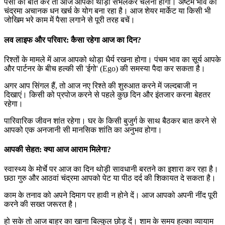
पैसों की बात करें तो आज आपको थोड़ा संभलकर चलना होगा। अष्टम भाव का
चंद्रमा अचानक धन खर्च के योग बना रहा है। आज शेयर मार्केट या किसी भी
जोखिम भरे काम में पैसा लगाने से पूरी तरह बचें।
लव लाइफ और परिवार: कैसा रहेगा आज का दिन?
रिश्तों के मामले में आज आपको थोड़ा धैर्य रखना होगा। पंचम भाव का सूर्य आपके
और पार्टनर के बीच हल्की सी 'ईगो' (Ego) की समस्या पैदा कर सकता है।
अगर आप सिंगल हैं, तो आज नए रिश्ते की शुरुआत करने में जल्दबाजी न
दिखाएं। किसी को प्रपोज करने से पहले कुछ दिन और इंतजार करना बेहतर
रहेगा।
पारिवारिक जीवन शांत रहेगा। घर के किसी बुजुर्ग के साथ बैठकर बात करने से
आपको एक अनजानी सी मानसिक शांति का अनुभव होगा।
आपकी सेहत: क्या आज आराम मिलेगा?
स्वास्थ्य के मोर्चे पर आज का दिन थोड़ी सावधानी बरतने का इशारा कर रहा है।
छठा गुरु और आठवां चंद्रमा आपको पेट या पीठ दर्द की शिकायत दे सकता है।
काम के तनाव को अपने दिमाग पर हावी न होने दें। आज आपको अपनी नींद पूरी
करने की सख्त जरूरत है।
हो सके तो आज बाहर का खाना बिल्कुल छोड़ दें। शाम के समय हल्का व्यायाम