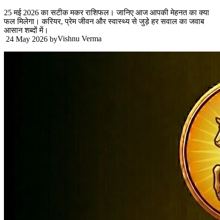
25 मई 2026 का सटीक मकर राशिफल। जानिए आज आपकी मेहनत का क्या
फल मिलेगा। करियर, प्रेम जीवन और स्वास्थ्य से जुड़े हर सवाल का जवाब
आसान शब्दों में।
Vishnu Verma
24 May 2026
by