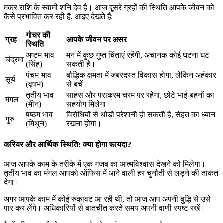
मकर राशि के स्वामी शनि देव हैं। आज दूसरे ग्रहों की स्थिति आपके जीवन को
कैसे प्रभावित कर रही है, आइए देखते हैं:
गोचर की
ग्रह
आपके जीवन पर असर
स्थिति
अष्टम भाव
मन में कुछ गुप्त चिंताएं रहेंगी, अचानक कोई घटना घट
चंद्रमा
(सिंह)
सकती है।
पंचम भाव
बौद्धिक क्षमता में जबरदस्त विकास होगा, लेकिन अहंकार
सूर्य
(वृषभ)
से बचें।
तृतीय भाव
साहस और पराक्रम चरम पर रहेगा, छोटे भाई-बहनों का
मंगल
(मीन)
सहयोग मिलेगा।
षष्ठम भाव
विरोधियों से थोड़ी परेशानी हो सकती है, सेहत का ध्यान
गुरु
(मिथुन)
रखना होगा।
करियर और आर्थिक स्थिति: क्या होगा फायदा?
आज आपके काम के तरीके में एक गजब का आत्मविश्वास देखने को मिलेगा।
तृतीय भाव का मंगल आपको ऑफिस में आने वाली हर चुनौती से लड़ने की ताकत
देगा।
अगर आपके काम में कोई रुकावट आ रही थी, तो आज आप अपनी बुद्धि से उसे
पार कर लेंगे। अधिकारियों से बातचीत करते समय अपनी वाणी स्पष्ट रखें।