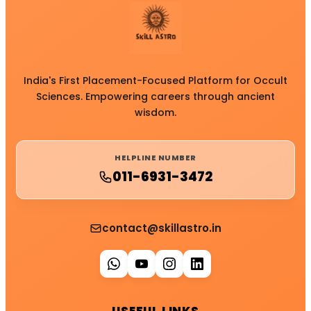
India's First Placement-Focused Platform for Occult
Sciences. Empowering careers through ancient
wisdom.
HELPLINE NUMBER
011-6931-3472
contact@skillastro.in
USEFUL LINKS