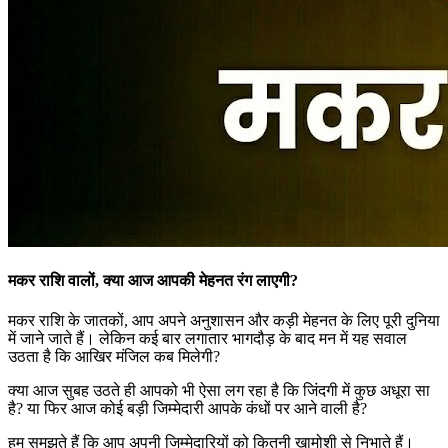
मकर राशि वालों, क्या आज आपकी मेहनत रंग लाएगी?
मकर राशि के जातकों, आप अपने अनुशासन और कड़ी मेहनत के लिए पूरी दुनिया
में जाने जाते हैं। लेकिन कई बार लगातार भागदौड़ के बाद मन में यह सवाल
उठता है कि आखिर मंजिल कब मिलेगी?
क्या आज सुबह उठते ही आपको भी ऐसा लग रहा है कि जिंदगी में कुछ अधूरा सा
है? या फिर आज कोई बड़ी जिम्मेदारी आपके कंधों पर आने वाली है?
हम समझते हैं कि आप अपनी जिम्मेदारियों को कितनी खामोशी से निभाते हैं।