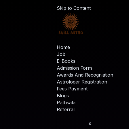
Skip to Content
Home
Job
E-Books
Admission Form
Awards And Recogniation
Astrologer Registration
Fees Payment
Blogs
Pathsala
Referral
0