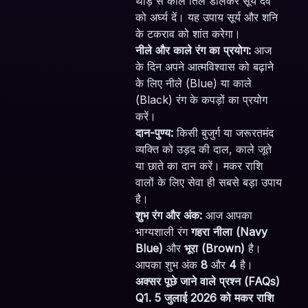
थोड़े से काले तिल डालकर सूर्य देव
को अर्घ्य दें। यह उपाय सूर्य और शनि
के टकराव को शांत करेगा।
नीले और काले रंग का प्रयोग:
आज
के दिन अपने आत्मविश्वास को बढ़ाने
के लिए नीले (Blue) या काले
(Black) रंग के कपड़ों का प्रयोग
करें।
दान-पुण्य:
किसी बुजुर्ग या जरूरतमंद
व्यक्ति को उड़द की दाल, काले जूते
या छाते का दान करें। मकर राशि
वालों के लिए सेवा ही सबसे बड़ा उपाय
है।
शुभ रंग और अंक:
आज आपका
भाग्यशाली रंग
गहरा नीला (Navy
Blue)
और
भूरा (Brown)
है।
आपका शुभ अंक
8
और
4
है।
अक्सर पूछे जाने वाले प्रश्न (FAQs)
Q1. 5 जुलाई 2026 को मकर राशि