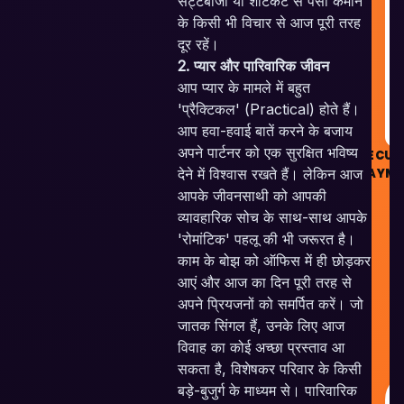
सट्टेबाजी या शॉर्टकट से पैसा कमाने
G
के किसी भी विचार से आज पूरी तरह
दूर रहें।
R
2. प्यार और पारिवारिक जीवन
आप प्यार के मामले में बहुत
'प्रैक्टिकल' (Practical) होते हैं।
आप हवा-हवाई बातें करने के बजाय
अपने पार्टनर को एक सुरक्षित भविष्य
SECUR
PAYME
देने में विश्वास रखते हैं। लेकिन आज
आपके जीवनसाथी को आपकी
व्यावहारिक सोच के साथ-साथ आपके
'रोमांटिक' पहलू की भी जरूरत है।
काम के बोझ को ऑफिस में ही छोड़कर
आएं और आज का दिन पूरी तरह से
Sk
अपने प्रियजनों को समर्पित करें। जो
V
जातक सिंगल हैं, उनके लिए आज
P
A
विवाह का कोई अच्छा प्रस्ताव आ
R
सकता है, विशेषकर परिवार के किसी
बड़े-बुजुर्ग के माध्यम से। पारिवारिक