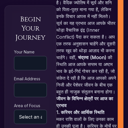
है। वैदिक ज्योतिष में सूर्य और शनि
को पिता-पुत्र माना गया है, लेकिन
इनके विचार आपस में नहीं मिलते।
Begin
सूर्य का यह प्रभाव आज आपके भीतर
Your
थोड़ा वैचारिक द्वंद्व (Inner
Journey
Conflict) पैदा कर सकता है। आप
एक तरफ अनुशासन चाहेंगे और दूसरी
R
तरफ खुद को थोड़ा आज़ाद भी करना
Your Name
चाहेंगे। वहीं,
चंद्रमा (Moon)
की
स्थिति आज आपके सप्तम या अष्टम
भाव के इर्द-गिर्द गोचर कर रही है, जो
संकेत दे रही है कि आज आपको अपने
Email Address
निजी और पेशेवर जीवन के बीच एक
बहुत ही नाजुक संतुलन बनाना होगा।
जीवन के विभिन्न क्षेत्रों पर आज का
प्रभाव
Area of Focus
1. करियर और आर्थिक स्थिति
मकर राशि वालों के लिए उनका काम
ही उनकी पूजा है। करियर के मोर्चे पर