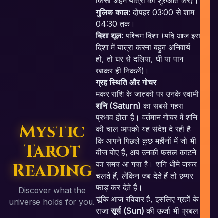
किसी अहम यात्रा की शुरुआत करें)।
गुलिक काल:
दोपहर 03:00 से शाम
04:30 तक।
दिशा शूल:
पश्चिम दिशा (यदि आज इस
दिशा में यात्रा करना बहुत अनिवार्य
हो, तो घर से दलिया, घी या पान
खाकर ही निकलें)।
ग्रह स्थिति और गोचर
मकर राशि के जातकों पर उनके स्वामी
शनि (Saturn)
का सबसे गहरा
प्रभाव होता है। वर्तमान गोचर में शनि
Mystic
की चाल आपको यह संदेश दे रही है
कि आपने पिछले कुछ महीनों में जो भी
Tarot
बीज बोए हैं, अब उनकी फसल काटने
Reading
का समय आ गया है। शनि धीमे जरूर
चलते हैं, लेकिन जब देते हैं तो छप्पर
फाड़ कर देते हैं।
Discover what the
चूंकि आज रविवार है, इसलिए ग्रहों के
universe holds for you.
राजा
सूर्य (Sun)
की ऊर्जा भी प्रबल