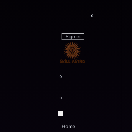
0
Sign in
0
0
Home