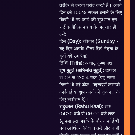
P
तरीके से करना पसंद करते हैं। अपने
दिन को 100% सफल बनाने के लिए
किसी भी नए कार्य की शुरुआत इस
E
सटीक वैदिक पंचांग के अनुसार ही
करें:
दिन (Day):
रविवार (Sunday -
यह दिन आपके भीतर छिपे नेतृत्व के
गुणों को उभारेगा)
तिथि (Tithi):
आषाढ़ कृष्ण पक्ष
शुभ मुहूर्त (अभिजीत मुहूर्त):
दोपहर
11:58 से 12:54 तक (यह समय
किसी भी नई डील, महत्वपूर्ण कागजी
कार्रवाई या शुभ कार्य की शुरुआत के
लिए सर्वोत्तम है)।
राहुकाल (Rahu Kaal):
शाम
04:30 बजे से 06:00 बजे तक
(कृपया इस अवधि के दौरान कोई भी
नया आर्थिक निवेश न करें और न ही
c