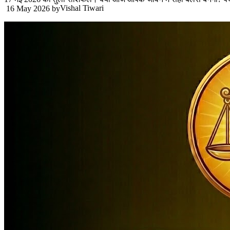
Vishal Tiwari
16 May 2026
by