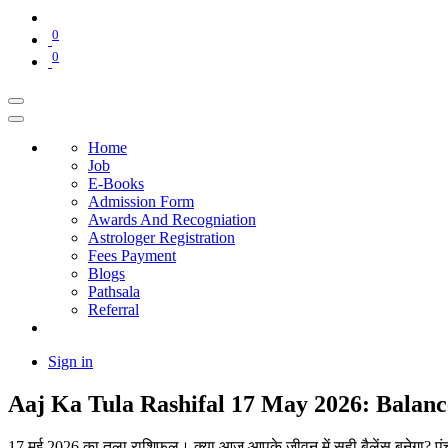
0
0
Home
Job
E-Books
Admission Form
Awards And Recogniation
Astrologer Registration
Fees Payment
Blogs
Pathsala
Referral
Sign in
Aaj Ka Tula Rashifal 17 May 2026: Balan
17 मई 2026 का तुला राशिफल। क्या आज आपके जीवन में सही बैलेंस बनेगा? 