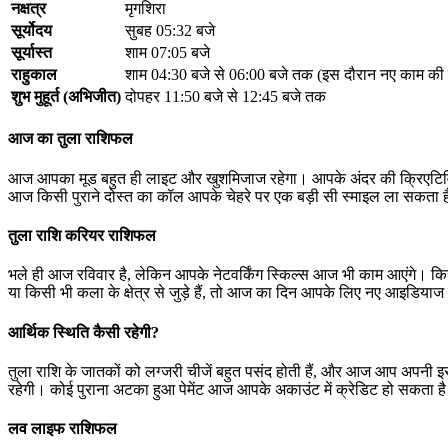
नक्षत्र
मृगशिरा
सूर्योदय
सुबह 05:32 बजे
सूर्यास्त
शाम 07:05 बजे
राहुकाल
शाम 04:30 बजे से 06:00 बजे तक (इस दौरान नए काम की 
शुभ मुहूर्त (अभिजीत)
दोपहर 11:50 बजे से 12:45 बजे तक
आज का तुला राशिफल
आज आपका मूड बहुत ही लाइट और खुशमिजाज रहेगा। आपके अंदर की क्रिएटिवि
आज किसी पुराने दोस्त का कॉल आपके चेहरे पर एक बड़ी सी स्माइल ला सकता 
तुला राशि करियर राशिफल
भले ही आज रविवार है, लेकिन आपके नेटवर्किंग स्किल्स आज भी काम आएंगे। किसी
या किसी भी कला के क्षेत्र से जुड़े हैं, तो आज का दिन आपके लिए नए आइडिय
आर्थिक स्थिति कैसी रहेगी?
तुला राशि के जातकों को लग्जरी चीजें बहुत पसंद होती हैं, और आज आप अपनी इसी
रहेगी। कोई पुराना अटका हुआ पेमेंट आज आपके अकाउंट में क्रेडिट हो सकता ह
लव लाइफ राशिफल