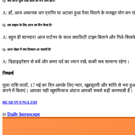
Q: क्या आज तुला राशि वालों को धन लाभ होगा?
A: हाँ, आज अचानक धन प्राप्ति या अटका हुआ पैसा मिलने के मजबूत योग बन रहे
Q: लव लाइफ के लिए आज का दिन कैसा है?
A: बहुत ही शानदार! आज पार्टनर के साथ क्वालिटी टाइम बिताने और गिले-शिकवे
Q: आज सेहत में क्या दिक्कत आ सकती है?
A: डिहाइड्रेशन से बचें और कमर दर्द का ध्यान रखें; बाकी सब सामान्य रहेगा।
निष्कर्ष
तुला राशि वालों, 17 मई का दिन आपके लिए प्यार, खूबसूरती और शांति से भरा
करने में बिताएं। आपका यही खुशमिजाज अंदाज आपकी सबसे बड़ी कामयाबी है।
READ IN ENGLISH
in
Daily horoscope