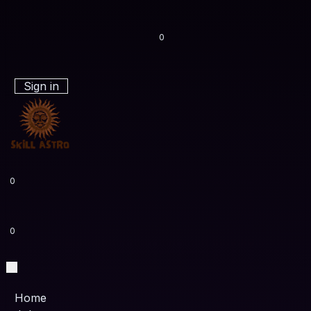
0
Sign in
0
0
Home