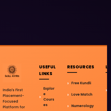
USEFUL
RESOURCES
L
LINKS
Free Kundli
Explor
India's First
e
Love Match
Placement-
Cours
Focused
es
Numerology
Platform for