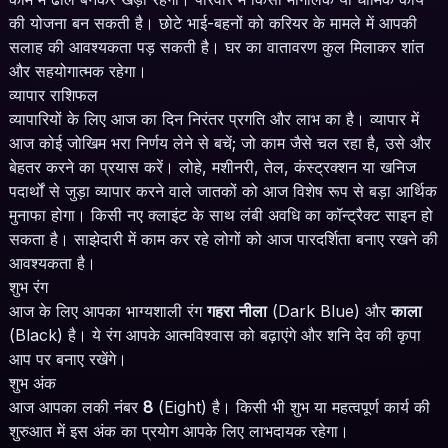
की योजना बन सकती है। छोटे भाई-बहनों को करियर के मामले में आपकी
सलाह की आवश्यकता पड़ सकती है। घर का वातावरण कुल मिलाकर शांत
और सहयोगात्मक रहेगा।
व्यापार राशिफल
व्यापारियों के लिए आज का दिन निरंतर प्रगति और लाभ का है। व्यापार में
आज कोई जोखिम भरा निर्णय लेने से बचें; जो काम जैसे चल रहा है, उसे और
बेहतर करने का प्रयास करें। लोहे, मशीनरी, तेल, कंस्ट्रक्शन या खनिज
पदार्थों से जुड़ा व्यापार करने वाले जातकों को आज विशेष रूप से बड़ा आर्थिक
मुनाफा होगा। किसी नए क्लाइंट के साथ लंबी अवधि का कॉन्ट्रैक्ट साइन हो
सकता है। साझेदारी में काम कर रहे लोगों को आज पारदर्शिता बनाए रखने की
आवश्यकता है।
शुभ रंग
आज के लिए आपका भाग्यशाली रंग
गहरा नीला
(Dark Blue) और
काला
(Black) है। ये रंग आपके आत्मविश्वास को बढ़ाएंगे और शनि देव की कृपा
आप पर बनाए रखेंगे।
शुभ अंक
आज आपका लकी नंबर
8
(Eight) है। किसी भी शुभ या महत्वपूर्ण कार्य की
शुरुआत में इस अंक का प्रयोग आपके लिए लाभदायक रहेगा।