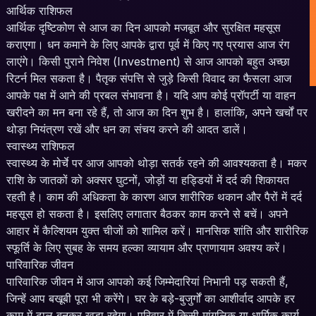
आर्थिक राशिफल
आर्थिक दृष्टिकोण से आज का दिन आपको मजबूत और सुरक्षित महसूस
कराएगा। धन कमाने के लिए आपके द्वारा पूर्व में किए गए प्रयास आज रंग
लाएंगे। किसी पुराने निवेश (Investment) से आज आपको बहुत अच्छा
रिटर्न मिल सकता है। पैतृक संपत्ति से जुड़े किसी विवाद का फैसला आज
आपके पक्ष में आने की प्रबल संभावना है। यदि आप कोई प्रॉपर्टी या वाहन
खरीदने का मन बना रहे हैं, तो आज का दिन शुभ है। हालांकि, अपने खर्चों पर
थोड़ा नियंत्रण रखें और धन का संचय करने की आदत डालें।
स्वास्थ्य राशिफल
स्वास्थ्य के मोर्चे पर आज आपको थोड़ा सतर्क रहने की आवश्यकता है। मकर
राशि के जातकों को अक्सर घुटनों, जोड़ों या हड्डियों में दर्द की शिकायत
रहती है। काम की अधिकता के कारण आज शारीरिक थकान और पैरों में दर्द
महसूस हो सकता है। इसलिए लगातार बैठकर काम करने से बचें। अपने
आहार में कैल्शियम युक्त चीजों को शामिल करें। मानसिक शांति और शारीरिक
स्फूर्ति के लिए सुबह के समय हल्का व्यायाम और प्राणायाम अवश्य करें।
पारिवारिक जीवन
पारिवारिक जीवन में आज आपको कई जिम्मेदारियां निभानी पड़ सकती हैं,
जिन्हें आप बखूबी पूरा भी करेंगे। घर के बड़े-बुजुर्गों का आशीर्वाद आपके हर
काम में ढाल बनकर खड़ा रहेगा। परिवार में किसी मांगलिक या धार्मिक कार्य