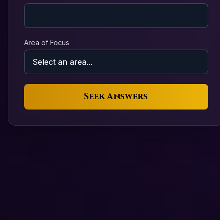
Area of Focus
Seek Answers