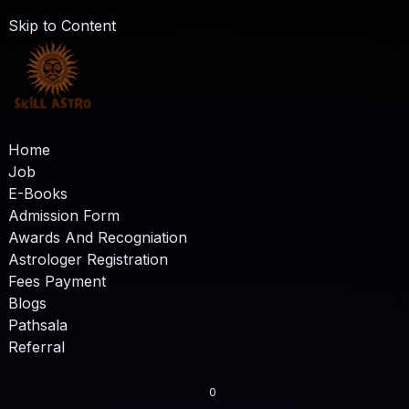
Skip to Content
Home
Job
E-Books
Admission Form
Awards And Recogniation
Astrologer Registration
Fees Payment
Blogs
Pathsala
Referral
0