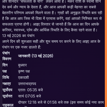
और शानदार 'सफलता के योग' लेकर आया है। मकर राशि के स्वामी शनि
देव कर्म और न्याय के देवता हैं, और आज आपकी कड़ी मेहनत का सबसे
बेहतरीन परिणाम आपको मिलने वाला है। ग्रहों की अनुकूल स्थिति बता रही
है कि आज आप जिस भी दिशा में प्रयास करेंगे, वहां आपको निश्चित रूप से
सफलता प्राप्त होगी। आइए विस्तार से जानते हैं कि आज का दिन आपके
करियर, स्वास्थ्य, प्रेम और आर्थिक स्थिति के लिए कैसा रहने वाला है।
13 मई 2026 का पंचांग
अपने दिन की शुरुआत सही और शुभ समय पर करने के लिए आइए आज के
पंचांग पर एक नजर डालते हैं:
पंचांग
जानकारी (13 मई 2026)
विवरण
दिन
बुधवार
पक्ष
कृष्ण पक्ष
तिथि
एकादशी
नक्षत्र
उत्तराभाद्रपद
सूर्योदय
प्रातः 05:35 बजे
सूर्यास्त
सायं 07:05 बजे
दोपहर 12:18 बजे से 01:58 बजे तक (इस समय कोई नया काम
राहुकाल