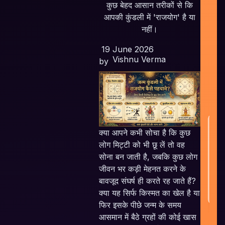
F
कुछ बेहद आसान तरीकों से कि
Pla
आपकी कुंडली में 'राजयोग' है या
नहीं।
S
Em
19 June 2026
Vishnu Verma
by
w
H
क्या आपने कभी सोचा है कि कुछ
लोग मिट्टी को भी छू लें तो वह
सोना बन जाती है, जबकि कुछ लोग
जीवन भर कड़ी मेहनत करने के
बावजूद संघर्ष ही करते रह जाते हैं?
क्या यह सिर्फ किस्मत का खेल है या
फिर इसके पीछे जन्म के समय
आसमान में बैठे ग्रहों की कोई खास