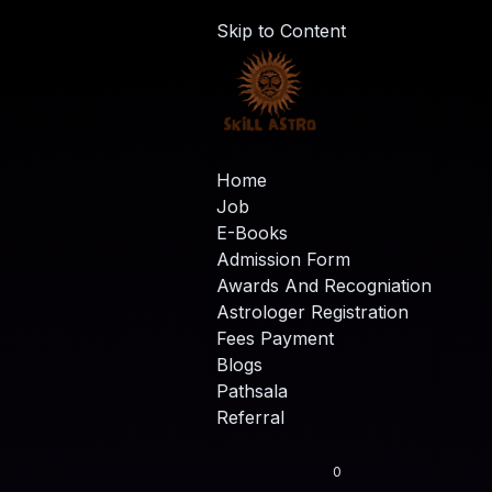
Skip to Content
Home
Job
E-Books
Admission Form
Awards And Recogniation
Astrologer Registration
Fees Payment
Blogs
Pathsala
Referral
0