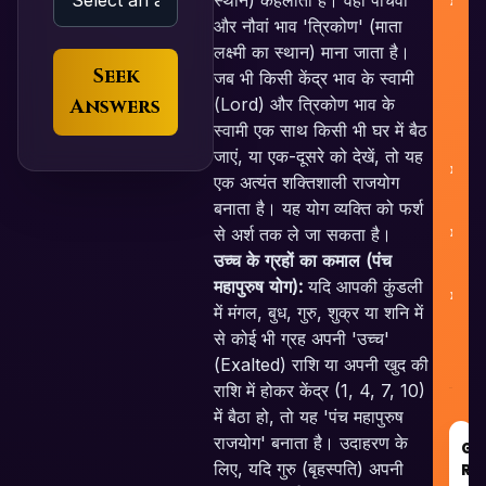
और नौवां भाव 'त्रिकोण' (माता
लक्ष्मी का स्थान) माना जाता है।
Seek
जब भी किसी केंद्र भाव के स्वामी
(Lord) और त्रिकोण भाव के
Answers
स्वामी एक साथ किसी भी घर में बैठ
जाएं, या एक-दूसरे को देखें, तो यह
एक अत्यंत शक्तिशाली राजयोग
बनाता है। यह योग व्यक्ति को फर्श
से अर्श तक ले जा सकता है।
C
उच्च के ग्रहों का कमाल (पंच
महापुरुष योग):
यदि आपकी कुंडली
में मंगल, बुध, गुरु, शुक्र या शनि में
से कोई भी ग्रह अपनी 'उच्च'
(Exalted) राशि या अपनी खुद की
राशि में होकर केंद्र (1, 4, 7, 10)
में बैठा हो, तो यह 'पंच महापुरुष
राजयोग' बनाता है। उदाहरण के
GO
लिए, यदि गुरु (बृहस्पति) अपनी
RE