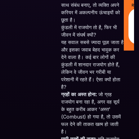
साथ संबंध बनाए, तो व्यक्ति अपने
Res
करियर में अकल्पनीय ऊंचाइयों को
M
छूता है।
w
❤
कुंडली में राजयोग तो है, फिर भी
I
जीवन में संघर्ष क्यों?
यह सवाल सबसे ज्यादा पूछा जाता है
और इसका जवाब बेहद भावुक कर
देने वाला है। कई बार लोगों की
कुंडली में शानदार राजयोग होते हैं,
लेकिन वे जीवन भर गरीबी या
परेशानी में रहते हैं। ऐसा क्यों होता
है?
ग्रहों का अस्त होना:
जो ग्रह
राजयोग बना रहा है, अगर वह सूर्य
के बहुत करीब आकर 'अस्त'
(Combust) हो गया है, तो उसमें
फल देने की ताकत खत्म हो जाती
है।
पापी ग्रहों की नजर:
यदि राजयोग