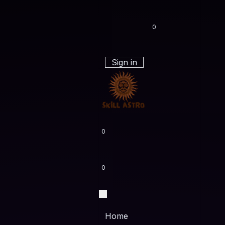
0
Sign in
0
0
Home