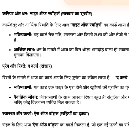
करियर और धन: नाइट ऑफ स्वॉर्ड्स (तलवार का शूरवीर)
कार्यक्षेत्र और आर्थिक स्थिति के लिए आज
'नाइट ऑफ स्वॉर्ड्स'
का कार्ड आया ह
भविष्यवाणी:
यह कार्ड तेज गति, स्पष्टता और किसी लक्ष्य की ओर तेजी से
है।
आर्थिक लाभ:
धन के मामले में आज का दिन थोड़ा भागदौड़ वाला हो सकता
मुनाफा दिलाएगा।
प्रेम और रिश्ते: द वर्ल्ड (संसार)
रिश्तों के मामले में आज का कार्ड आपके लिए पूर्णता का संकेत लाया है—
'द वर्ल्ड'
भविष्यवाणी:
यह कार्ड एक चक्र के पूरा होने और खुशियों की प्राप्ति क
वैवाहिक जीवन:
जीवनसाथी के साथ आपका रिश्ता बहुत ही संतुलित और गहरा
जरिए कोई दिलचस्प व्यक्ति मिल सकता है।
स्वास्थ्य और ऊर्जा: ऐस ऑफ वांड्स (छड़ियों का इक्का)
सेहत के लिए आज
'ऐस ऑफ वांड्स'
का कार्ड निकला है, जो एक नई ऊर्जा का सं