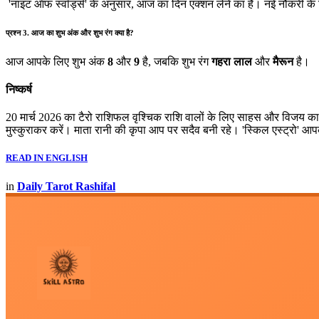
'नाइट ऑफ स्वॉर्ड्स' के अनुसार, आज का दिन एक्शन लेने का है। नई नौकरी
प्रश्न 3. आज का शुभ अंक और शुभ रंग क्या है?
आज आपके लिए शुभ अंक
8
और
9
है, जबकि शुभ रंग
गहरा लाल
और
मैरून
है।
निष्कर्ष
20 मार्च 2026 का टैरो राशिफल वृश्चिक राशि वालों के लिए साहस और विजय का 
मुस्कुराकर करें। माता रानी की कृपा आप पर सदैव बनी रहे। 'स्किल एस्ट्रो'
READ IN ENGLISH
in
Daily Tarot Rashifal