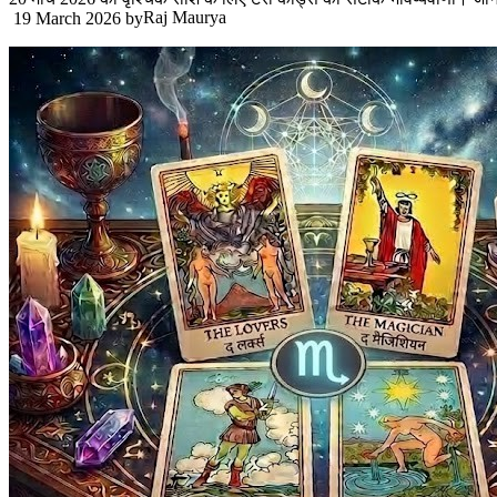
Raj Maurya
19 March 2026
by