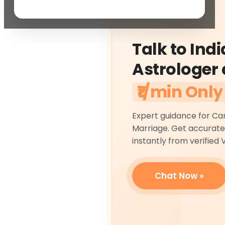
Talk to Indi
Astrologer 
₹1/min Only
Expert guidance for Ca
Marriage. Get accurate
instantly from verified 
Chat Now »