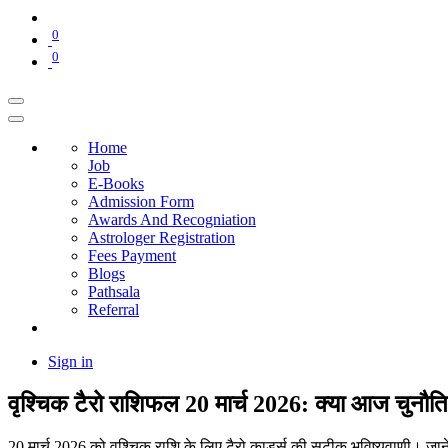
0
0
Home
Job
E-Books
Admission Form
Awards And Recogniation
Astrologer Registration
Fees Payment
Blogs
Pathsala
Referral
Sign in
वृश्चिक टैरो राशिफल 20 मार्च 2026: क्या आज चुनौति
20 मार्च 2026 को वृश्चिक राशि के लिए टैरो कार्ड्स की सटीक भविष्यवाणी। जाने