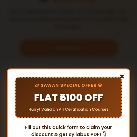
Expert guidance for Career, Love & Marriage. Get
accurate predictions instantly from verified Vedic
Astrologers.
Chat Now »
×
🌿 SAWAN SPECIAL OFFER 🔱
FLAT ₹5100 OFF
Hurry! Valid on All Certification Courses
Fill out this quick form to claim your
discount & get syllabus PDF! 👇