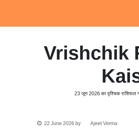
Skip to Content
Home
Job
E-
Vrishchik
Aaj Ka
23 जून 2026 का वृश्चिक राशिफल गहराई से पढ़
22 June 2026
by
Ajeet Verma