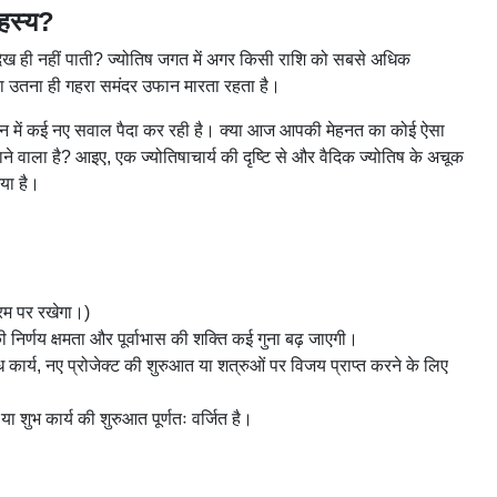
 का कोई गहरा रहस्य?
ा देती है, जिन्हें बाकी दुनिया देख ही नहीं पाती?
िक' जल तत्व की यह राशि बाहर से जितनी शांत दिखती है,
 और मंगल की स्थिति आपके अंतर्मन में कई नए सवाल पैदा कर
कर रहे थे? या फिर आपके आस-पास मौजूद कोई व्यक्ति
ंतों के आधार पर जानते हैं कि 23 June 2026 का दिन आपकी
 समझना अति आवश्यक है।
ाव आज आपके आत्मविश्वास को चरम पर रखेगा।)
िय कर रही है। इससे आपकी निर्णय क्षमता और पूर्वाभास की
 तक। यह अवधि किसी भी शोध कार्य, नए प्रोजेक्ट की