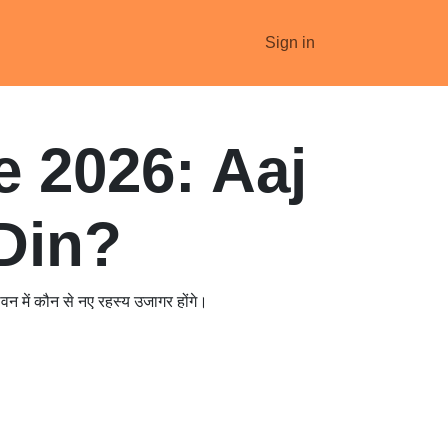
ologer Registration
Fees Payment
Sign in
Blogs
Pathsala
R
une 2026:
ka Din?
प्रेम जीवन में कौन से नए रहस्य उजागर होंगे।