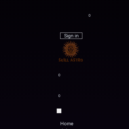
0
Sign in
0
0
Home