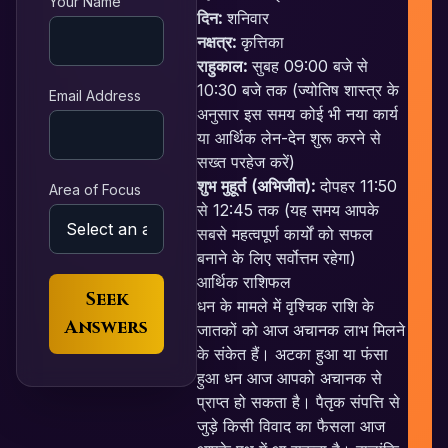
Your Name
दिन:
शनिवार
नक्षत्र:
कृत्तिका
राहुकाल:
सुबह 09:00 बजे से
10:30 बजे तक (ज्योतिष शास्त्र के
Email Address
अनुसार इस समय कोई भी नया कार्य
या आर्थिक लेन-देन शुरू करने से
सख्त परहेज करें)
शुभ मुहूर्त (अभिजीत):
दोपहर 11:50
Area of Focus
से 12:45 तक (यह समय आपके
सबसे महत्वपूर्ण कार्यों को सफल
बनाने के लिए सर्वोत्तम रहेगा)
आर्थिक राशिफल
Seek
धन के मामले में वृश्चिक राशि के
Answers
जातकों को आज अचानक लाभ मिलने
के संकेत हैं। अटका हुआ या फंसा
हुआ धन आज आपको अचानक से
प्राप्त हो सकता है। पैतृक संपत्ति से
जुड़े किसी विवाद का फैसला आज