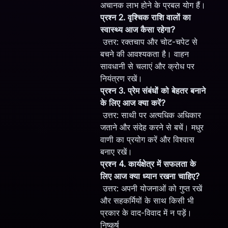
अचानक लाभ होने के प्रबल योग हैं।
प्रश्न 2. वृश्चिक राशि वालों का
स्वास्थ्य आज कैसा रहेगा?
उत्तर: रक्तचाप और चोट-चपेट से
बचने की आवश्यकता है। वाहन
सावधानी से चलाएं और क्रोध पर
नियंत्रण रखें।
प्रश्न 3. प्रेम संबंधों को बेहतर बनाने
के लिए आज क्या करें?
उत्तर: साथी पर अत्यधिक अधिकार
जताने और संदेह करने से बचें। मधुर
वाणी का प्रयोग करें और विश्वास
बनाए रखें।
प्रश्न 4. कार्यक्षेत्र में सफलता के
लिए आज क्या ध्यान रखना चाहिए?
उत्तर: अपनी योजनाओं को गुप्त रखें
और सहकर्मियों के साथ किसी भी
प्रकार के वाद-विवाद में न पड़ें।
निष्कर्ष