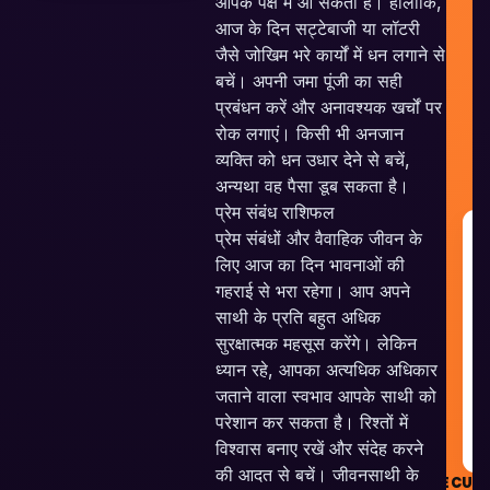
आपके पक्ष में आ सकता है। हालांकि,
आज के दिन सट्टेबाजी या लॉटरी
जैसे जोखिम भरे कार्यों में धन लगाने से
बचें। अपनी जमा पूंजी का सही
प्रबंधन करें और अनावश्यक खर्चों पर
रोक लगाएं। किसी भी अनजान
व्यक्ति को धन उधार देने से बचें,
अन्यथा वह पैसा डूब सकता है।
प्रेम संबंध राशिफल
G
प्रेम संबंधों और वैवाहिक जीवन के
R
लिए आज का दिन भावनाओं की
&
गहराई से भरा रहेगा। आप अपने
G
साथी के प्रति बहुत अधिक
सुरक्षात्मक महसूस करेंगे। लेकिन
R
ध्यान रहे, आपका अत्यधिक अधिकार
जताने वाला स्वभाव आपके साथी को
परेशान कर सकता है। रिश्तों में
विश्वास बनाए रखें और संदेह करने
की आदत से बचें। जीवनसाथी के
SECUR