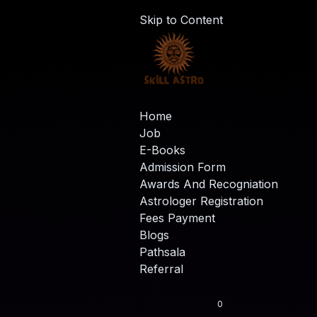
Skip to Content
Home
Job
E-Books
Admission Form
Awards And Recogniation
Astrologer Registration
Fees Payment
Blogs
Pathsala
Referral
0