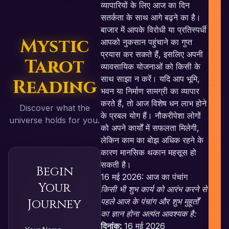
व्यापारियों के लिए आज का दिन
सतर्कता के साथ आगे बढ़ने का है।
बाजार में आपके विरोधी या प्रतिस्पर्धी
Mystic
आपको नुकसान पहुंचाने का गुप्त
प्रयास कर सकते हैं, इसलिए अपनी
Tarot
व्यावसायिक योजनाओं को किसी के
साथ साझा न करें। यदि आप भूमि,
Reading
भवन या निर्माण सामग्री का व्यापार
करते हैं, तो आज विशेष धन लाभ होने
Discover what the
के प्रबल योग हैं। नौकरीपेशा लोगों
universe holds for you.
को अपने कार्यों में सफलता मिलेगी,
लेकिन काम का बोझ अधिक रहने के
कारण मानसिक थकान महसूस हो
सकती है।
Begin
16 मई 2026: आज का पंचांग
Your
किसी भी शुभ कार्य को आरंभ करने से
Journey
पहले आज के पंचांग और शुभ मुहूर्तों
का ज्ञान होना अत्यंत आवश्यक है:
दिनांक:
16 मई 2026
RE