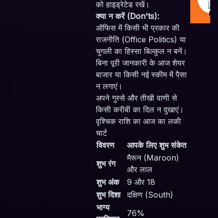
को हाइड्रेटेड रखें।
क्या न करें (Don'ts):
ऑफिस में किसी भी प्रकार की
राजनीति (Office Politics) या
चुगली का हिस्सा बिल्कुल न बनें।
बिना पूरी जानकारी के आज शेयर
बाजार या किसी नई स्कीम में पैसा
न लगाएं।
अपने गुस्से और तीखी वाणी से
किसी करीबी का दिल न दुखाएं।
वृश्चिक राशि का आज का लकी
चार्ट
विवरण
आपके लिए शुभ संकेत
मैरून (Maroon)
शुभ रंग
और लाल
शुभ अंक
9 और 18
शुभ दिशा
दक्षिण (South)
भाग्य
76%