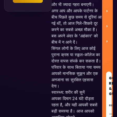
और भी ज्यादा गहरा बनाएगी।
अगर आप और आपके पार्टनर के
बीच पिछले कुछ समय से दूरियां आ
गई थीं, तो आज गिले-शिकवे दूर
Co
करने का सबसे अच्छा मौका है।
बस अपने अंदर के 'अहंकार' को
बीच में न आने दें।
सिंगल लोगों के लिए आज कोई
पुराना क्रश या स्कूल-कॉलेज का
दोस्त वापस संपर्क कर सकता है।
परिवार के साथ बिताया गया समय
आपको मानसिक सुकून और एक
GO
अनजाना सा सुरक्षित एहसास
REC
देगा।
&
स्वास्थ्य: शरीर की सुनें
GUI
आपका दिमाग 24 घंटे दौड़ता
रहता है, और यही आपकी सबसे
RECO
बड़ी समस्या है। आज आपको