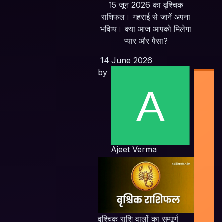
15 जून 2026 का वृश्चिक
राशिफल। गहराई से जानें अपना
भविष्य। क्या आज आपको मिलेगा
प्यार और पैसा?
14 June 2026
by
Indi
Ajeet Verma
Pla
F
Plat
O
Sc
Emp
वृश्चिक राशि वालों का सम्पूर्ण