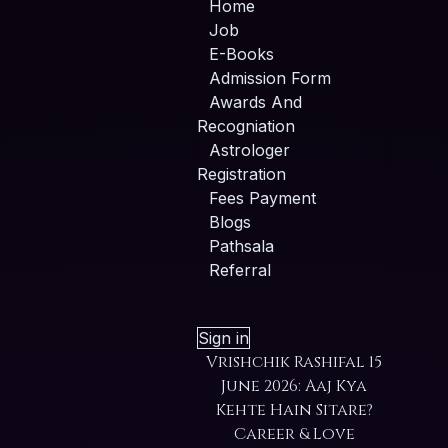
Home
Job
E-Books
Admission Form
Awards And
Recogniation
Astrologer
Registration
Fees Payment
Blogs
Pathsala
Referral
Sign in
Vrishchik Rashifal 15
June 2026: Aaj Kya
Kehte Hain Sitare?
Career & Love