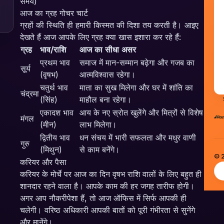
समय)
आज का ग्रह गोचर चार्ट
ग्रहों की स्थिति ही हमारी किस्मत की दिशा तय करती है। आइए
देखते हैं आज आपके लिए ग्रह क्या खास इशारा कर रहे हैं:
ग्रह
भाव/राशि
आज का सीधा असर
प्रथम भाव
समाज में मान-सम्मान बढ़ेगा और गजब का
सूर्य
(वृषभ)
आत्मविश्वास रहेगा।
चतुर्थ भाव
माता का सुख मिलेगा और घर में शांति का
चंद्रमा
(सिंह)
माहौल बना रहेगा।
एकादश भाव
आय के नए स्रोत खुलेंगे और मित्रों से विशेष
मंगल
(मीन)
लाभ मिलेगा।
द्वितीय भाव
धन संचय में भारी सफलता और मधुर वाणी
गुरु
(मिथुन)
से काम बनेंगे।
© 
करियर और पैसा
करियर के मोर्चे पर आज का दिन वृषभ राशि वालों के लिए बहुत ही
शानदार रहने वाला है। आपके काम की हर जगह तारीफ होगी।
अगर आप नौकरीपेशा हैं, तो आज ऑफिस में सिर्फ आपकी ही
चलेगी। वरिष्ठ अधिकारी आपकी बातों को पूरी गंभीरता से सुनेंगे
और मानेंगे।