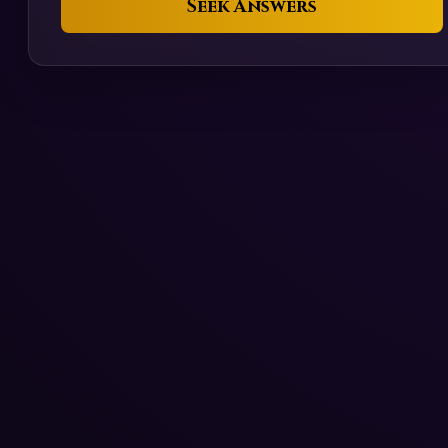
Seek Answers