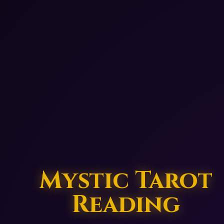
Mystic Tarot
Reading