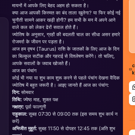
मायनों में आपके लिए बेहद अहम हो सकता है।
क्या आज आपकी किस्मत का बंद ताला खुलेगा? या फिर कोई नई
चुनौती सामने आकर खड़ी होगी? हम सभी के मन में अपने आने
वाले कल को लेकर ढेरों सवाल होते हैं।
ज्योतिष के अनुसार, ग्रहों की बदलती चाल का सीधा असर हमारे
रोजमर्रा के जीवन पर पड़ता है।
आज हम वृषभ (Taurus) राशि के जातकों के लिए आज के दिन
का बिल्कुल सटीक और गहराई से विश्लेषण करेंगे। तो चलिए,
आपके सवालों के जवाब खोजते हैं।
c
आज का पंचांग
k
कोई भी नया या शुभ काम शुरू करने से पहले पंचांग देखना वैदिक
ज्योतिष में बहुत जरूरी है। आइए जानते हैं आज का पंचांग:
दिन:
सोमवार
तिथि:
ज्येष्ठ माह, शुक्ल पक्ष
नक्षत्र:
पूर्वा फाल्गुनी
राहुकाल:
सुबह 07:30 से 09:00 तक (इस समय शुभ कार्य न
करें)
अभिजीत मुहूर्त:
सुबह 11:50 से दोपहर 12:45 तक (अति शुभ