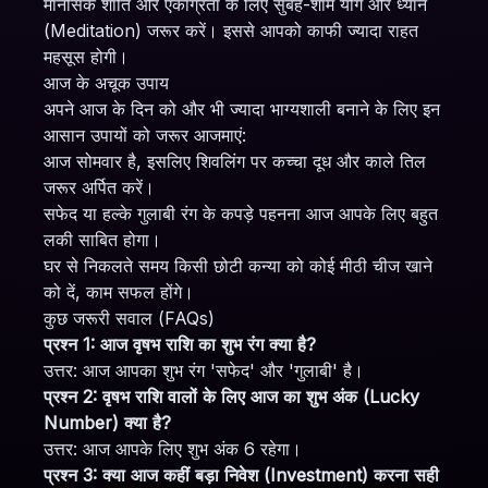
मानसिक शांति और एकाग्रता के लिए सुबह-शाम योग और ध्यान
(Meditation) जरूर करें। इससे आपको काफी ज्यादा राहत
महसूस होगी।
आज के अचूक उपाय
अपने आज के दिन को और भी ज्यादा भाग्यशाली बनाने के लिए इन
आसान उपायों को जरूर आजमाएं:
आज सोमवार है, इसलिए शिवलिंग पर कच्चा दूध और काले तिल
जरूर अर्पित करें।
सफेद या हल्के गुलाबी रंग के कपड़े पहनना आज आपके लिए बहुत
लकी साबित होगा।
घर से निकलते समय किसी छोटी कन्या को कोई मीठी चीज खाने
को दें, काम सफल होंगे।
कुछ जरूरी सवाल (FAQs)
प्रश्न 1: आज वृषभ राशि का शुभ रंग क्या है?
उत्तर: आज आपका शुभ रंग 'सफेद' और 'गुलाबी' है।
प्रश्न 2: वृषभ राशि वालों के लिए आज का शुभ अंक (Lucky
Number) क्या है?
उत्तर: आज आपके लिए शुभ अंक 6 रहेगा।
प्रश्न 3: क्या आज कहीं बड़ा निवेश (Investment) करना सही