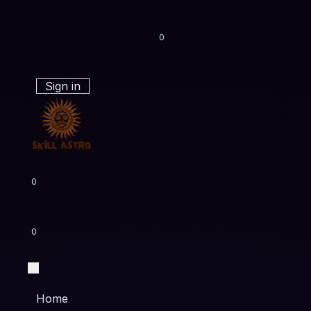
0
Sign in
0
0
Home