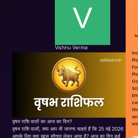
Vishnu Verma
Ind
Pl
Fo
Pl
Oc
Sc
Em
ca
th
an
वृषभ राशि वालों का आज का दिन?
wi
वृषभ राशि वालों, क्या आप भी जानना चाहते हैं कि 25 मई 2026
आपके लिए क्या खास सौगात लेकर आया है? आज का दिन कई