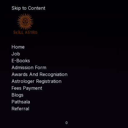
Skip to Content
Home
Job
E-Books
Admission Form
Awards And Recogniation
Astrologer Registration
Fees Payment
Blogs
Pathsala
Referral
0