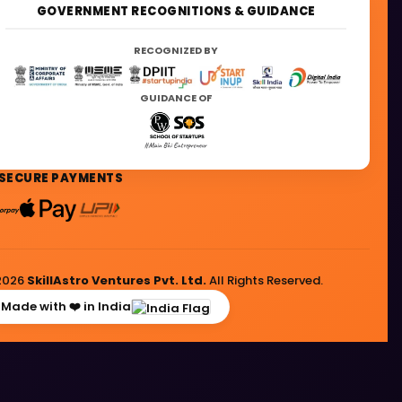
GOVERNMENT RECOGNITIONS & GUIDANCE
RECOGNIZED BY
GUIDANCE OF
SECURE PAYMENTS
2026
SkillAstro Ventures Pvt. Ltd.
All Rights Reserved.
Made with ❤️ in India