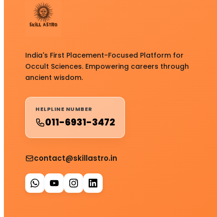
India's First Placement-Focused Platform for
Occult Sciences. Empowering careers through
ancient wisdom.
HELPLINE NUMBER
011-6931-3472
contact@skillastro.in