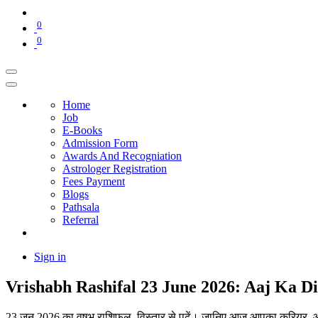
0
0
Home
Job
E-Books
Admission Form
Awards And Recogniation
Astrologer Registration
Fees Payment
Blogs
Pathsala
Referral
Sign in
Vrishabh Rashifal 23 June 2026: Aaj Ka D
23 जून 2026 का वृषभ राशिफल विस्तार से पढ़ें। जानिए आज आपका करियर, आर्थ