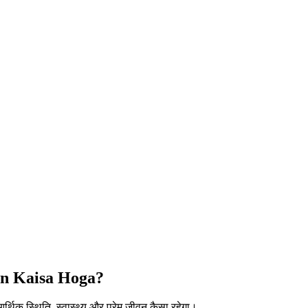
in Kaisa Hoga?
िक स्थिति, स्वास्थ्य और प्रेम जीवन कैसा रहेगा।