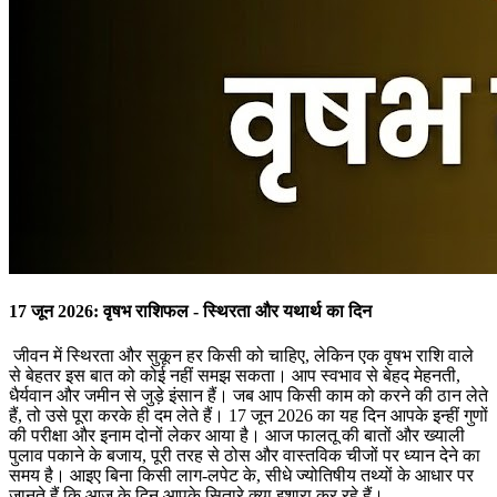
17 जून 2026: वृषभ राशिफल - स्थिरता और यथार्थ का दिन
जीवन में स्थिरता और सुकून हर किसी को चाहिए, लेकिन एक वृषभ राशि वाले
से बेहतर इस बात को कोई नहीं समझ सकता। आप स्वभाव से बेहद मेहनती,
धैर्यवान और जमीन से जुड़े इंसान हैं। जब आप किसी काम को करने की ठान लेते
हैं, तो उसे पूरा करके ही दम लेते हैं। 17 जून 2026 का यह दिन आपके इन्हीं गुणों
की परीक्षा और इनाम दोनों लेकर आया है। आज फालतू की बातों और ख्याली
पुलाव पकाने के बजाय, पूरी तरह से ठोस और वास्तविक चीजों पर ध्यान देने का
समय है। आइए बिना किसी लाग-लपेट के, सीधे ज्योतिषीय तथ्यों के आधार पर
जानते हैं कि आज के दिन आपके सितारे क्या इशारा कर रहे हैं।