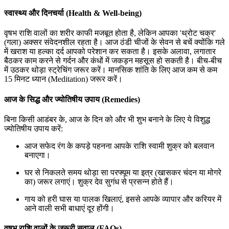
स्वास्थ्य और दिनचर्या (Health & Well-being)
वृषभ राशि वालों का शरीर काफी मजबूत होता है, लेकिन आपका 'थ्रोट चक्र'
(गला) अक्सर संवेदनशील रहता है। आज ठंडी चीजों के सेवन से बचें क्योंकि गले
में खराश या हल्का दर्द आपको परेशान कर सकता है। इसके अलावा, लगातार
बैठकर काम करने से गर्दन और कंधों में जकड़न महसूस हो सकती है। बीच-बीच
में उठकर थोड़ा स्ट्रेचिंग जरूर करें। मानसिक शांति के लिए आज कम से कम
15 मिनट ध्यान (Meditation) जरूर करें।
आज के सिद्ध और ज्योतिषीय उपाय (Remedies)
बिना किसी आडंबर के, आज के दिन को और भी शुभ बनाने के लिए ये विशुद्ध
ज्योतिषीय उपाय करें:
आज सफेद रंग के कपड़े पहनना आपके राशि स्वामी शुक्र को बलवान
बनाएगा।
घर से निकलते समय थोड़ा सा परफ्यूम या इत्र (खासकर चंदन या मोगरे
का) जरूर लगाएं। शुक्र देव सुगंध से प्रसन्न होते हैं।
गाय को हरी घास या पालक खिलाएं, इससे आपके व्यापार और करियर में
आने वाली सभी बाधाएं दूर होंगी।
वृषभ राशि वालों के जरूरी सवाल (FAQs)