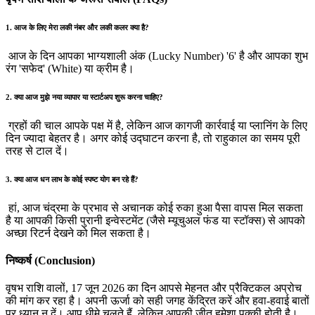
1. आज के लिए मेरा लकी नंबर और लकी कलर क्या है?
आज के दिन आपका भाग्यशाली अंक (Lucky Number) '6' है और आपका शुभ
रंग 'सफेद' (White) या क्रीम है।
2. क्या आज मुझे नया व्यापार या स्टार्टअप शुरू करना चाहिए?
ग्रहों की चाल आपके पक्ष में है, लेकिन आज कागजी कार्रवाई या प्लानिंग के लिए
दिन ज्यादा बेहतर है। अगर कोई उद्घाटन करना है, तो राहुकाल का समय पूरी
तरह से टाल दें।
3. क्या आज धन लाभ के कोई स्पष्ट योग बन रहे हैं?
हां, आज चंद्रमा के प्रभाव से अचानक कोई रुका हुआ पैसा वापस मिल सकता
है या आपकी किसी पुरानी इन्वेस्टमेंट (जैसे म्यूचुअल फंड या स्टॉक्स) से आपको
अच्छा रिटर्न देखने को मिल सकता है।
निष्कर्ष (Conclusion)
वृषभ राशि वालों, 17 जून 2026 का दिन आपसे मेहनत और प्रैक्टिकल अप्रोच
की मांग कर रहा है। अपनी ऊर्जा को सही जगह केंद्रित करें और हवा-हवाई बातों
पर ध्यान न दें। आप धीमे चलते हैं, लेकिन आपकी जीत हमेशा पक्की होती है।