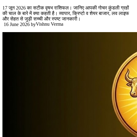
17 जून 2026 का सटीक वृषभ राशिफल। जानिए आपकी गोचर कुंडली ग्रहों
की चाल के बारे में क्या कहती है। व्यापार, क्रिप्टो व शेयर बाजार, लव लाइफ
और सेहत से जुड़ी सच्ची और स्पष्ट जानकारी।
Vishnu Verma
16 June 2026
by