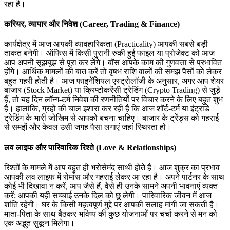
रहा है।
करियर, व्यापार और निवेश (Career, Trading & Finance)
कार्यक्षेत्र में आज आपकी व्यावहारिकता (Practicality) आपकी सबसे बड़ी
ताकत बनेगी। ऑफिस में किसी पुरानी रुकी हुई फाइल या प्रोजेक्ट को आज
आप अपनी सूझबूझ से पूरा कर लेंगे। बॉस आपके काम की गुणवत्ता से प्रभावित
होंगे। आर्थिक मामलों की बात करें तो वृषभ राशि वालों की समझ पैसों को लेकर
बहुत गहरी होती है। आज फाइनेंशियल एस्ट्रोलॉजी के अनुसार, अगर आप शेयर
बाजार (Stock Market) या क्रिप्टोकरेंसी ट्रेडिंग (Crypto Trading) से जुड़े
हैं, तो यह दिन लॉन्ग-टर्म निवेश की रणनीतियों पर विचार करने के लिए बहुत शुभ
है। हालांकि, ग्रहों की चाल इशारा कर रही है कि आज शॉर्ट-टर्म या इंट्राडे
ट्रेडिंग के भारी जोखिम से आपको बचना चाहिए। बाजार के ट्रेंड्स को गहराई
से समझें और केवल उसी जगह पैसा लगाएं जहां स्थिरता हो।
लव लाइफ और पारिवारिक रिश्ते (Love & Relationships)
रिश्तों के मामले में आप बहुत ही भरोसेमंद साथी होते हैं। आज शुक्र का प्रभाव
आपकी लव लाइफ में रोमांस और गहराई लेकर आ रहा है। अपने पार्टनर के साथ
कोई भी दिखावा न करें, आप जैसे हैं, वैसे ही उनके सामने अपनी भावनाएं व्यक्त
करें; आपकी यही सच्चाई उनके दिल को छू लेगी। पारिवारिक जीवन में आज
शांति रहेगी। घर के किसी महत्वपूर्ण मुद्दे पर आपकी सलाह मांगी जा सकती है।
माता-पिता के साथ बैठकर भविष्य की कुछ योजनाओं पर चर्चा करने से मन को
एक अद्भुत सुकून मिलेगा।