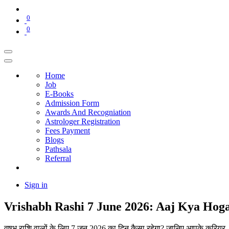
0
0
Home
Job
E-Books
Admission Form
Awards And Recogniation
Astrologer Registration
Fees Payment
Blogs
Pathsala
Referral
Sign in
Vrishabh Rashi 7 June 2026: Aaj Kya Hog
वृषभ राशि वालों के लिए 7 जून 2026 का दिन कैसा रहेगा? जानिए आपके करियर,