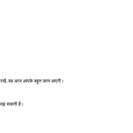
सा रखें, वह आज आपके बहुत काम आएगी।
सुलझ सकती है।
।
।