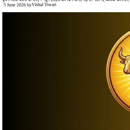
Vishal Tiwari
5 June 2026
by