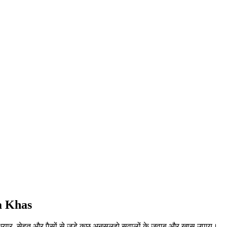
a Khas
 प्यार, सेहत और पैसों से जुड़े कुछ अनसुलझे सवालों के जवाब और खास उपाय।