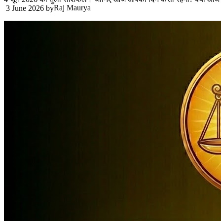
Raj Maurya
3 June 2026
by