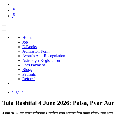
0
0
Home
Job
E-Books
Admission Form
Awards And Recogniation
Astrologer Registration
Fees Payment
Blogs
Pathsala
Referral
Sign in
Tula Rashifal 4 June 2026: Paisa, Pyar Au
4 जून 2026 का तुला राशिफल। जानिए आज आपका दिन कैसा रहेगा? क्या आज म