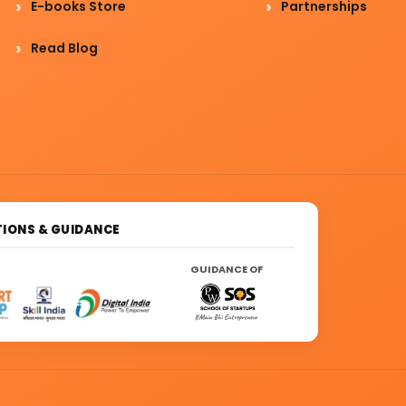
E-books Store
Partnerships
Read Blog
IONS & GUIDANCE
GUIDANCE OF