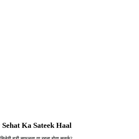
r Sehat Ka Sateek Haal
िलेगी बड़ी सफलता या रहना होगा सतर्क?