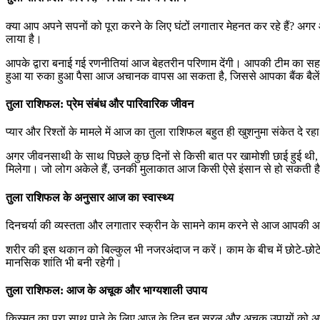
क्या आप अपने सपनों को पूरा करने के लिए घंटों लगातार मेहनत कर रहे हैं? अगर
लाया है।
आपके द्वारा बनाई गई रणनीतियां आज बेहतरीन परिणाम देंगी। आपकी टीम का स
हुआ या रुका हुआ पैसा आज अचानक वापस आ सकता है, जिससे आपका बैंक बैले
तुला राशिफल: प्रेम संबंध और पारिवारिक जीवन
प्यार और रिश्तों के मामले में आज का तुला राशिफल बहुत ही खुशनुमा संकेत दे रहा
अगर जीवनसाथी के साथ पिछले कुछ दिनों से किसी बात पर खामोशी छाई हुई थी
मिलेगा। जो लोग अकेले हैं, उनकी मुलाकात आज किसी ऐसे इंसान से हो सकती है 
तुला राशिफल के अनुसार आज का स्वास्थ्य
दिनचर्या की व्यस्तता और लगातार स्क्रीन के सामने काम करने से आज आपकी आंखो
शरीर की इस थकान को बिल्कुल भी नजरअंदाज न करें। काम के बीच में छोटे-छोटे
मानसिक शांति भी बनी रहेगी।
तुला राशिफल: आज के अचूक और भाग्यशाली उपाय
किस्मत का पूरा साथ पाने के लिए आज के दिन इन सरल और अचूक उपायों को अपन