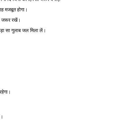
्रह मजबूत होगा।
ल जरूर रखें।
ोड़ा सा गुलाब जल मिला लें।
।
रहेगा।
ं।