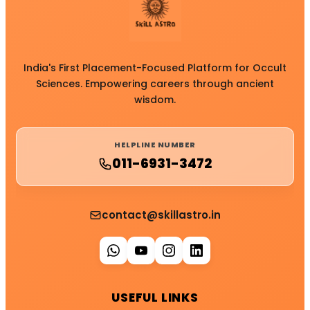
India's First Placement-Focused Platform for Occult
Sciences. Empowering careers through ancient
wisdom.
HELPLINE NUMBER
011-6931-3472
contact@skillastro.in
USEFUL LINKS