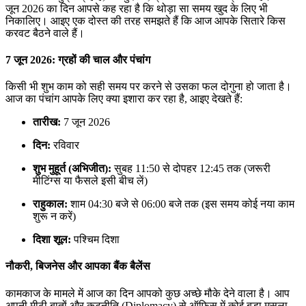
जून 2026 का दिन आपसे कह रहा है कि थोड़ा सा समय खुद के लिए भी
निकालिए। आइए एक दोस्त की तरह समझते हैं कि आज आपके सितारे किस
करवट बैठने वाले हैं।
7 जून 2026: ग्रहों की चाल और पंचांग
किसी भी शुभ काम को सही समय पर करने से उसका फल दोगुना हो जाता है।
आज का पंचांग आपके लिए क्या इशारा कर रहा है, आइए देखते हैं:
तारीख:
7 जून 2026
दिन:
रविवार
शुभ मुहूर्त (अभिजीत):
सुबह 11:50 से दोपहर 12:45 तक (जरूरी
मीटिंग्स या फैसले इसी बीच लें)
राहुकाल:
शाम 04:30 बजे से 06:00 बजे तक (इस समय कोई नया काम
शुरू न करें)
दिशा शूल:
पश्चिम दिशा
नौकरी, बिजनेस और आपका बैंक बैलेंस
कामकाज के मामले में आज का दिन आपको कुछ अच्छे मौके देने वाला है। आप
अपनी मीठी बातों और कूटनीति (Diplomacy) से ऑफिस में कोई बड़ा मसला