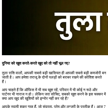
दुनिया को खुश करते-करते खुद को तो नहीं भूल गए?
तुला राशि वालों, आपकी सबसे बड़ी खासियत ही आपकी सबसे बड़ी कमजोरी बन
जाती है। आप हमेशा तराजू के दोनों पलड़ों को बराबर रखने की कोशिश करते
हैं।
आप चाहते हैं कि ऑफिस में भी सब खुश रहें, परिवार में भी कोई न रूठे और
पार्टनर भी नाराज न हो। लेकिन जरा सोचिए, सबको खुश करने के इस चक्कर में
क्या आप खुद की खुशियों को इग्नोर नहीं कर रहे हैं?
आपके स्वामी शुक्र ग्रह हैं, जो सुंदरता, प्रेम और लग्जरी के प्रतीक हैं। आज 7