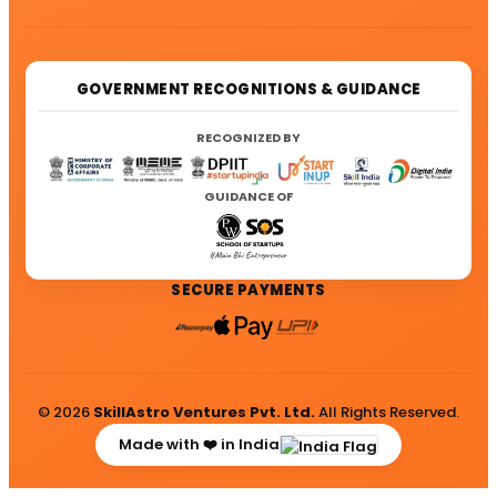
GOVERNMENT RECOGNITIONS & GUIDANCE
RECOGNIZED BY
GUIDANCE OF
SECURE PAYMENTS
© 2026
SkillAstro Ventures Pvt. Ltd.
All Rights Reserved.
Made with ❤️ in India