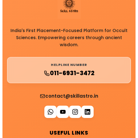
India's First Placement-Focused Platform for Occult
Sciences. Empowering careers through ancient
wisdom.
HELPLINE NUMBER
011-6931-3472
contact@skillastro.in
USEFUL LINKS