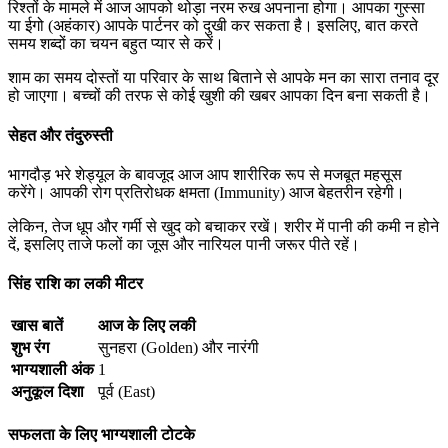
रिश्तों के मामले में आज आपको थोड़ा नरम रुख अपनाना होगा। आपका गुस्सा
या ईगो (अहंकार) आपके पार्टनर को दुखी कर सकता है। इसलिए, बात करते
समय शब्दों का चयन बहुत प्यार से करें।
शाम का समय दोस्तों या परिवार के साथ बिताने से आपके मन का सारा तनाव दूर
हो जाएगा। बच्चों की तरफ से कोई खुशी की खबर आपका दिन बना सकती है।
सेहत और तंदुरुस्ती
भागदौड़ भरे शेड्यूल के बावजूद आज आप शारीरिक रूप से मजबूत महसूस
करेंगे। आपकी रोग प्रतिरोधक क्षमता (Immunity) आज बेहतरीन रहेगी।
लेकिन, तेज धूप और गर्मी से खुद को बचाकर रखें। शरीर में पानी की कमी न होने
दें, इसलिए ताजे फलों का जूस और नारियल पानी जरूर पीते रहें।
सिंह राशि का लकी मीटर
खास बातें
आज के लिए लकी
शुभ रंग
सुनहरा (Golden) और नारंगी
भाग्यशाली अंक
1
अनुकूल दिशा
पूर्व (East)
सफलता के लिए भाग्यशाली टोटके