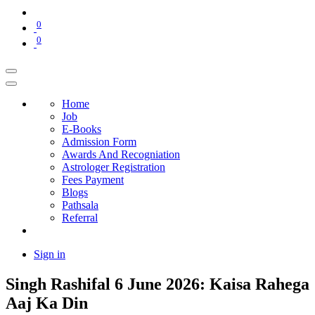
0
0
Home
Job
E-Books
Admission Form
Awards And Recogniation
Astrologer Registration
Fees Payment
Blogs
Pathsala
Referral
Sign in
Singh Rashifal 6 June 2026: Kaisa Rahega
Aaj Ka Din