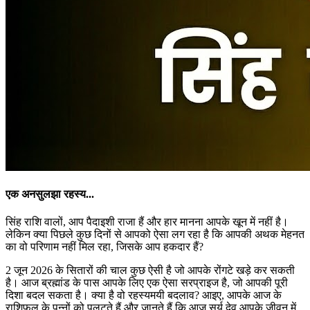
एक अनसुलझा रहस्य...
सिंह राशि वालों, आप पैदाइशी राजा हैं और हार मानना आपके खून में नहीं है।
लेकिन क्या पिछले कुछ दिनों से आपको ऐसा लग रहा है कि आपकी अथक मेहनत
का वो परिणाम नहीं मिल रहा, जिसके आप हकदार हैं?
2 जून 2026 के सितारों की चाल कुछ ऐसी है जो आपके रोंगटे खड़े कर सकती
है। आज ब्रह्मांड के पास आपके लिए एक ऐसा सरप्राइज है, जो आपकी पूरी
दिशा बदल सकता है। क्या है वो रहस्यमयी बदलाव? आइए, आपके आज के
राशिफल के पन्नों को पलटते हैं और जानते हैं कि आज सूर्य देव आपके जीवन में