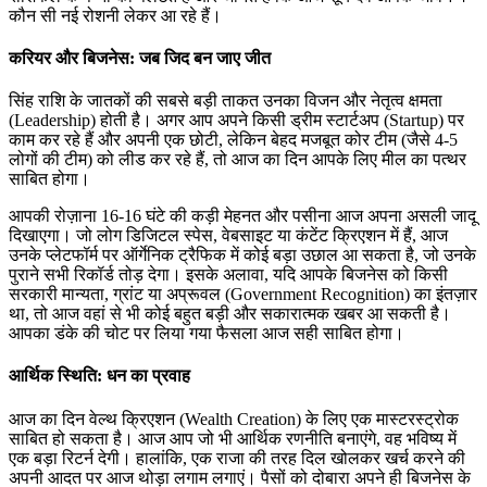
कौन सी नई रोशनी लेकर आ रहे हैं।
करियर और बिजनेस: जब जिद बन जाए जीत
सिंह राशि के जातकों की सबसे बड़ी ताकत उनका विजन और नेतृत्व क्षमता
(Leadership) होती है। अगर आप अपने किसी ड्रीम स्टार्टअप (Startup) पर
काम कर रहे हैं और अपनी एक छोटी, लेकिन बेहद मजबूत कोर टीम (जैसे 4-5
लोगों की टीम) को लीड कर रहे हैं, तो आज का दिन आपके लिए मील का पत्थर
साबित होगा।
आपकी रोज़ाना 16-16 घंटे की कड़ी मेहनत और पसीना आज अपना असली जादू
दिखाएगा। जो लोग डिजिटल स्पेस, वेबसाइट या कंटेंट क्रिएशन में हैं, आज
उनके प्लेटफॉर्म पर ऑर्गेनिक ट्रैफिक में कोई बड़ा उछाल आ सकता है, जो उनके
पुराने सभी रिकॉर्ड तोड़ देगा। इसके अलावा, यदि आपके बिजनेस को किसी
सरकारी मान्यता, ग्रांट या अप्रूवल (Government Recognition) का इंतज़ार
था, तो आज वहां से भी कोई बहुत बड़ी और सकारात्मक खबर आ सकती है।
आपका डंके की चोट पर लिया गया फैसला आज सही साबित होगा।
आर्थिक स्थिति: धन का प्रवाह
आज का दिन वेल्थ क्रिएशन (Wealth Creation) के लिए एक मास्टरस्ट्रोक
साबित हो सकता है। आज आप जो भी आर्थिक रणनीति बनाएंगे, वह भविष्य में
एक बड़ा रिटर्न देगी। हालांकि, एक राजा की तरह दिल खोलकर खर्च करने की
अपनी आदत पर आज थोड़ा लगाम लगाएं। पैसों को दोबारा अपने ही बिजनेस के