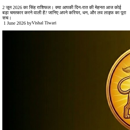
2 जून 2026 का सिंह राशिफल। क्या आपकी दिन-रात की मेहनत आज कोई
बड़ा चमत्कार करने वाली है? जानिए अपने करियर, धन, और लव लाइफ का पूरा
सच।
Vishal Tiwari
1 June 2026
by