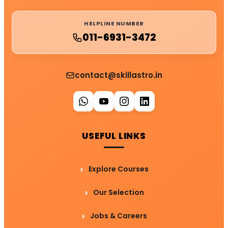
HELPLINE NUMBER
011-6931-3472
contact@skillastro.in
USEFUL LINKS
Explore Courses
Our Selection
Jobs & Careers