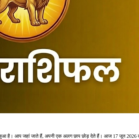
ए हुआ है। आप जहां जाते हैं, अपनी एक अलग छाप छोड़ देते हैं। आज 17 जून 202