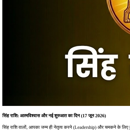
सिंह राशि: आत्मविश्वास और नई शुरुआत का दिन (17 जून 2026)
सिंह राशि वालों, आपका जन्म ही नेतृत्व करने (Leadership) और चमकने के लि