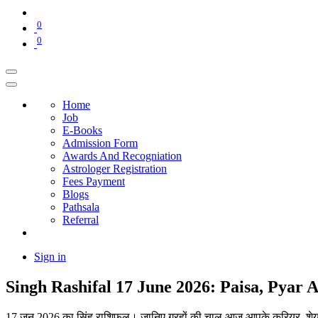
0
0
Home
Job
E-Books
Admission Form
Awards And Recogniation
Astrologer Registration
Fees Payment
Blogs
Pathsala
Referral
Sign in
Singh Rashifal 17 June 2026: Paisa, Pyar
17 जून 2026 का सिंह राशिफल। जानिए ग्रहों की चाल आज आपके करियर, शेयर ब