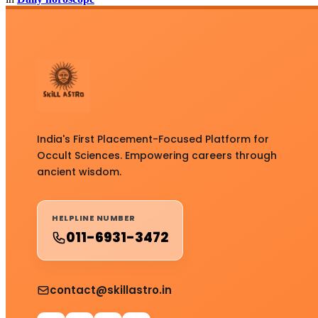
India's First Placement-Focused Platform for
Occult Sciences. Empowering careers through
ancient wisdom.
HELPLINE NUMBER
011-6931-3472
contact@skillastro.in