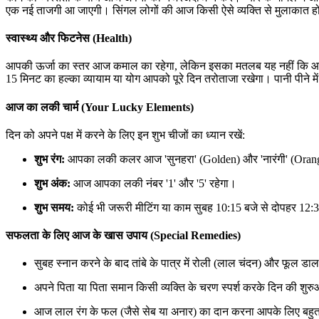
एक नई ताजगी आ जाएगी। सिंगल लोगों की आज किसी ऐसे व्यक्ति से मुलाकात ह
स्वास्थ्य और फिटनेस (Health)
आपकी ऊर्जा का स्तर आज कमाल का रहेगा, लेकिन इसका मतलब यह नहीं कि आप 
15 मिनट का हल्का व्यायाम या योग आपको पूरे दिन तरोताजा रखेगा। पानी पीने में
आज का लकी चार्म (Your Lucky Elements)
दिन को अपने पक्ष में करने के लिए इन शुभ चीजों का ध्यान रखें:
शुभ रंग:
आपका लकी कलर आज 'सुनहरा' (Golden) और 'नारंगी' (Orang
शुभ अंक:
आज आपका लकी नंबर '1' और '5' रहेगा।
शुभ समय:
कोई भी जरूरी मीटिंग या काम सुबह 10:15 बजे से दोपहर 12:
सफलता के लिए आज के खास उपाय (Special Remedies)
सुबह स्नान करने के बाद तांबे के पात्र में रोली (लाल चंदन) और फूल डा
अपने पिता या पिता समान किसी व्यक्ति के चरण स्पर्श करके दिन की शुर
आज लाल रंग के फल (जैसे सेब या अनार) का दान करना आपके लिए बहुत