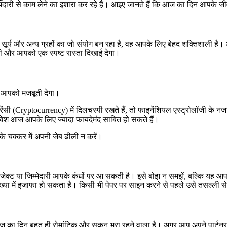
री से काम लेने का इशारा कर रहे हैं। आइए जानते हैं कि आज का दिन आपके जीवन
 दिन सूर्य और अन्य ग्रहों का जो संयोग बन रहा है, वह आपके लिए बेहद शक्तिश
गी और आपको एक स्पष्ट रास्ता दिखाई देगा।
 से आपको मजबूती देगा।
सी (Cryptocurrency) में दिलचस्पी रखते हैं, तो फाइनेंशियल एस्ट्रोलॉजी के नज
म निवेश आज आपके लिए ज्यादा फायदेमंद साबित हो सकते हैं।
े चक्कर में अपनी जेब ढीली न करें।
ेक्ट या जिम्मेदारी आपके कंधों पर आ सकती है। इसे बोझ न समझें, बल्कि यह 
्या में इजाफा हो सकता है। किसी भी पेपर पर साइन करने से पहले उसे तसल्ली से 
का दिन बहुत ही रोमांटिक और सुकून भरा रहने वाला है। अगर आप अपने पार्टनर को को