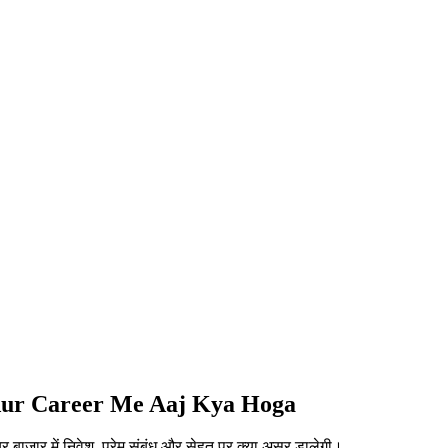
 Aur Career Me Aaj Kya Hoga
ाजार में निवेश, प्रेम संबंध और सेहत पर क्या असर डालेगी।