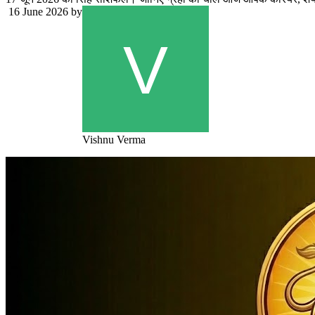
16 June 2026
by
Vishnu Verma