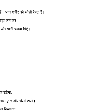
ैं। आज शरीर को थोड़ी रेस्ट दें।
थोड़ा कम करें।
स और पानी ज्यादा पिएं।
क उठेगा:
ं लाल फूल और रोली डालें।
लता दिलाएगा।