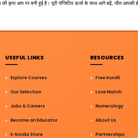
देव की कृपा आप पर बनी हुई है। पूरी पॉजिटिव ऊर्जा के साथ आगे बढ़ें, जीत आपकी ह
USEFUL LINKS
RESOURCES
Explore Courses
Free Kundli
Our Selection
Love Match
Jobs & Careers
Numerology
Become an Educator
About Us
E-books Store
Partnerships