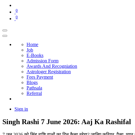
0
0
Home
Job
E-Books
Admission Form
Awards And Recogniation
Astrologer Registration
Fees Payment
Blogs
Pathsala
Referral
Sign in
Singh Rashi 7 June 2026: Aaj Ka Rashifal
7 जून 2026 को सिंह राशि वालों का दिन कैसा रहेगा? जानिए करियर, पैसा, 