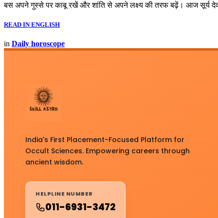
बस अपने गुस्से पर काबू रखें और शांति से अपने लक्ष्य की तरफ बढ़ें। आज सूर्य 
READ IN ENGLISH
in
Daily horoscope
India's First Placement-Focused Platform for
Occult Sciences. Empowering careers through
ancient wisdom.
HELPLINE NUMBER
011-6931-3472