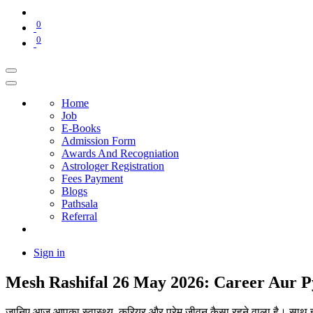
0
0
Home
Job
E-Books
Admission Form
Awards And Recogniation
Astrologer Registration
Fees Payment
Blogs
Pathsala
Referral
Sign in
Mesh Rashifal 26 May 2026: Career Aur Py
जानिए आज आपका स्वास्थ्य, करियर और प्रेम जीवन कैसा रहने वाला है। साथ ह