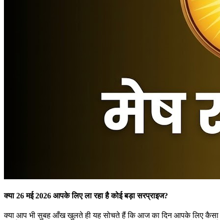
क्या 26 मई 2026 आपके लिए ला रहा है कोई बड़ा सरप्राइज?
क्या आप भी सुबह आँख खुलते ही यह सोचते हैं कि आज का दिन आपके लिए कैसा रहन