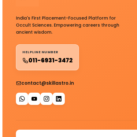
India's First Placement-Focused Platform for
Occult Sciences. Empowering careers through
ancient wisdom.
HELPLINE NUMBER
011-6931-3472
contact@skillastro.in