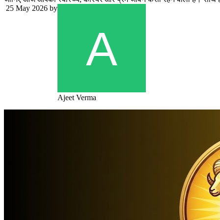
25 May 2026
by
Ajeet Verma