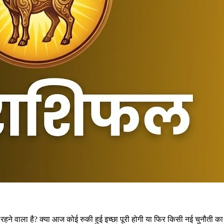
े वाला है? क्या आज कोई रुकी हुई इच्छा पूरी होगी या फिर किसी नई चुनौती का 