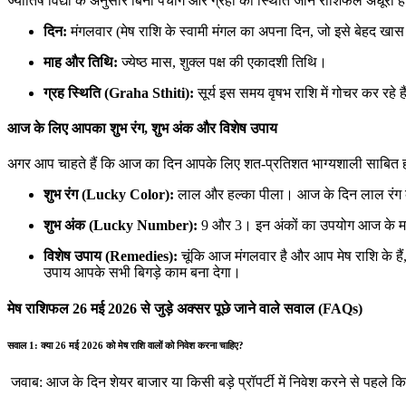
ज्योतिष विद्या के अनुसार बिना पंचांग और ग्रहों की स्थिति जाने राशिफल अधूरा है
दिन:
मंगलवार (मेष राशि के स्वामी मंगल का अपना दिन, जो इसे बेहद खास 
माह और तिथि:
ज्येष्ठ मास, शुक्ल पक्ष की एकादशी तिथि।
ग्रह स्थिति (Graha Sthiti):
सूर्य इस समय वृषभ राशि में गोचर कर रह
आज के लिए आपका शुभ रंग, शुभ अंक और विशेष उपाय
अगर आप चाहते हैं कि आज का दिन आपके लिए शत-प्रतिशत भाग्यशाली साबित हो, 
शुभ रंग (Lucky Color):
लाल और हल्का पीला। आज के दिन लाल रंग का 
शुभ अंक (Lucky Number):
9 और 3। इन अंकों का उपयोग आज के महत्वपू
विशेष उपाय (Remedies):
चूंकि आज मंगलवार है और आप मेष राशि के ह
उपाय आपके सभी बिगड़े काम बना देगा।
मेष राशिफल 26 मई 2026 से जुड़े अक्सर पूछे जाने वाले सवाल (FAQs)
सवाल 1: क्या 26 मई 2026 को मेष राशि वालों को निवेश करना चाहिए?
जवाब: आज के दिन शेयर बाजार या किसी बड़े प्रॉपर्टी में निवेश करने से पहले क