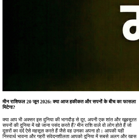
मीन राशिफल 20 जून 2026: क्या आज हकीकत और सपनों के बीच का फासला
मिटेगा?
क्या आप भी अक्सर इस दुनिया की भागदौड़ से दूर, अपनी एक शांत और खूबसूरत
सपनों की दुनिया में खो जाना पसंद करते हैं? मीन राशि वाले वो लोग होते हैं जो
दूसरों का दर्द ऐसे महसूस करते हैं जैसे वह उनका अपना हो। आपकी यही
निस्वार्थ भावना और गहरी संवेदनशीलता आपको दुनिया में सबसे अलग और खास