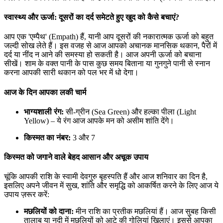
स्वास्थ्य और ऊर्जा: दूसरों का दर्द समेटते हुए खुद को कैसे बचाएं?
आप एक 'एम्पैथ' (Empath) हैं, यानी आप दूसरों की नकारात्मक ऊर्जा को बहुत
जल्दी सोख लेते हैं। इस वजह से आज आपको अचानक मानसिक थकान, पैरों में
दर्द या नींद न आने की समस्या हो सकती है। आज अपनी ऊर्जा को बचाना
सीखें। शाम के वक्त पानी के पास कुछ समय बिताना या गुनगुने पानी से स्नान
करना आपकी सारी थकान को पल भर में धो देगा।
आज के दिन आपका लकी चार्म
भाग्यशाली रंग:
सी-ग्रीन (Sea Green) और हल्का पीला (Light
Yellow) – ये रंग आज आपके मन को असीम शांति देंगे।
किस्मत का नंबर:
3 और 7
किस्मत को जगाने वाले बेहद आसान और अचूक उपाय
चूंकि आपकी राशि के स्वामी देवगुरु बृहस्पति हैं और आज शनिवार का दिन है,
इसलिए अपने जीवन में सुख, शांति और समृद्धि को आकर्षित करने के लिए आज ये
उपाय ज़रूर करें:
मछलियों को दाना:
मीन राशि का प्रतीक मछलियां हैं। आज सुबह किसी
तालाब या नदी में मछलियों को आटे की गोलियां खिलाएं। इससे आपका