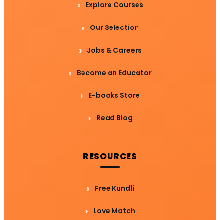
Explore Courses
Our Selection
Jobs & Careers
Become an Educator
E-books Store
Read Blog
RESOURCES
Free Kundli
Love Match