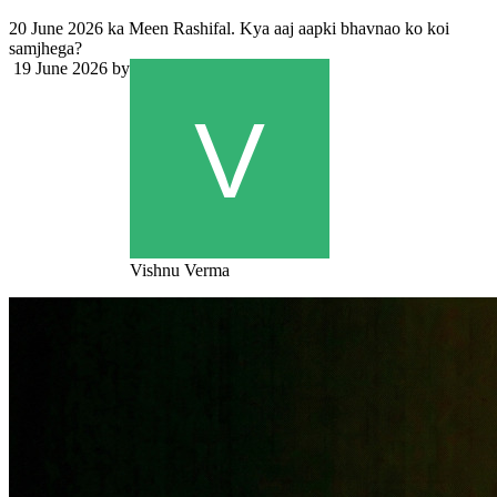
20 June 2026 ka Meen Rashifal. Kya aaj aapki bhavnao ko koi
samjhega?
19 June 2026
by
Vishnu Verma