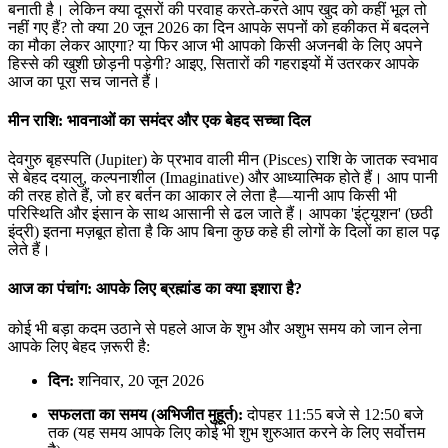
बनाती है। लेकिन क्या दूसरों की परवाह करते-करते आप खुद को कहीं भूल तो
नहीं गए हैं? तो क्या 20 जून 2026 का दिन आपके सपनों को हकीकत में बदलने
का मौका लेकर आएगा? या फिर आज भी आपको किसी अजनबी के लिए अपने
हिस्से की खुशी छोड़नी पड़ेगी? आइए, सितारों की गहराइयों में उतरकर आपके
आज का पूरा सच जानते हैं।
मीन राशि: भावनाओं का समंदर और एक बेहद सच्चा दिल
देवगुरु बृहस्पति (Jupiter) के प्रभाव वाली मीन (Pisces) राशि के जातक स्वभाव
से बेहद दयालु, कल्पनाशील (Imaginative) और आध्यात्मिक होते हैं। आप पानी
की तरह होते हैं, जो हर बर्तन का आकार ले लेता है—यानी आप किसी भी
परिस्थिति और इंसान के साथ आसानी से ढल जाते हैं। आपका 'इंट्यूशन' (छठी
इंद्री) इतना मज़बूत होता है कि आप बिना कुछ कहे ही लोगों के दिलों का हाल पढ़
लेते हैं।
आज का पंचांग: आपके लिए ब्रह्मांड का क्या इशारा है?
कोई भी बड़ा कदम उठाने से पहले आज के शुभ और अशुभ समय को जान लेना
आपके लिए बेहद ज़रूरी है:
दिन:
शनिवार, 20 जून 2026
सफलता का समय (अभिजीत मुहूर्त):
दोपहर 11:55 बजे से 12:50 बजे
तक (यह समय आपके लिए कोई भी शुभ शुरुआत करने के लिए सर्वोत्तम