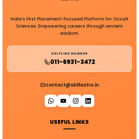
India's First Placement-Focused Platform for Occult
Sciences. Empowering careers through ancient
wisdom.
HELPLINE NUMBER
011-6931-3472
contact@skillastro.in
USEFUL LINKS