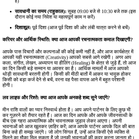
है)
सावधानी का समय (राहुकाल):
सुबह 09:00 बजे से 10:30 बजे तक (इस
दौरान कोई नया निवेश या महत्वपूर्ण काम न करें)
दिशाशूल:
पूर्व दिशा (आज पूर्व दिशा की ओर लंबी यात्रा करने से बचें)
करियर और आर्थिक स्थिति: क्या आज आपकी रचनात्मकता कमाल दिखाएगी?
आपके पास विचारों और कल्पनाओं की कोई कमी नहीं है, और आज कार्यक्षेत्र में
आपकी यही रचनात्मकता (Creativity) आपको सबसे आगे रखेगी। अगर आप
कला, संगीत, लेखन, अध्यापन या हीलिंग (Healing) के क्षेत्र से जुड़े हैं, तो आज
का दिन किसी बड़े सम्मान या अवसर का है। आर्थिक मामलों में आज आपको
थोड़ी सावधानी बरतनी होगी। किसी की मीठी बातों में आकर या भावुक होकर
किसी को बड़ा कर्ज देने से बचें, वरना वह पैसा वापस आने में बहुत परेशानी
होगी।
लव लाइफ और रिश्ते: क्या आज आपके अनकहे शब्द सुने जाएंगे?
मीन राशि वालों का प्यार निस्वार्थ होता है। आप अपने पार्टनर के लिए कुछ भी
कर गुज़रने को तैयार रहते हैं। आज का दिन आपके और आपके जीवनसाथी के
बीच एक गहरा आध्यात्मिक और भावनात्मक जुड़ाव लेकर आएगा। अपनी
भावनाओं को आज खुलकर ज़ाहिर करें; आज आपके पार्टनर आपके दिल की बात
बिना कहे ही समझ जाएंगे। जो लोग सिंगल हैं, उन्हें आज किसी ऐसे व्यक्ति से
मिलने का मौका मिल सकता है जो उनकी भावनाओं की कद्र करना जानता हो।