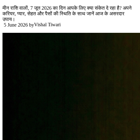
मीन राशि वालों, 7 जून 2026 का दिन आपके लिए क्या संकेत दे रहा है? अपने
करियर, प्यार, सेहत और पैसों की स्थिति के साथ जानें आज के असरदार
उपाय।
Vishal Tiwari
5 June 2026
by