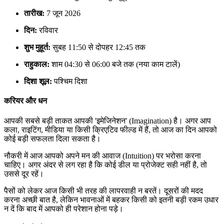
तारीख:
7 जून 2026
दिन:
रविवार
शुभ मुहूर्त:
सुबह 11:50 से दोपहर 12:45 तक
राहुकाल:
शाम 04:30 से 06:00 बजे तक (नया काम टालें)
दिशा शूल:
पश्चिम दिशा
करियर और धन
आपकी सबसे बड़ी ताकत आपकी 'इमेजिनेशन' (Imagination) है। अगर आप
कला, राइटिंग, मीडिया या किसी क्रिएटिव फील्ड में हैं, तो आज का दिन आपको
कोई बड़ी सफलता दिला सकता है।
नौकरी में आज आपको अपने मन की आवाज (Intuition) पर भरोसा करना
चाहिए। अगर अंदर से लग रहा है कि कोई डील या प्रोजेक्ट सही नहीं है, तो
उससे दूर रहें।
पैसों को लेकर आज किसी भी तरह की लापरवाही न बरतें। दूसरों की मदद
करना अच्छी बात है, लेकिन भावनाओं में बहकर किसी को इतनी बड़ी रकम उधार
न दें कि बाद में आपको ही परेशान होना पड़े।