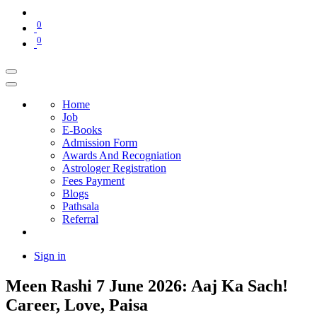
0
0
Home
Job
E-Books
Admission Form
Awards And Recogniation
Astrologer Registration
Fees Payment
Blogs
Pathsala
Referral
Sign in
Meen Rashi 7 June 2026: Aaj Ka Sach!
Career, Love, Paisa