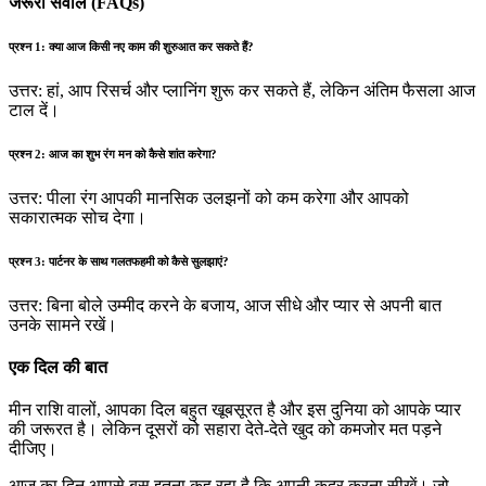
जरूरी सवाल (FAQs)
प्रश्न 1: क्या आज किसी नए काम की शुरुआत कर सकते हैं?
उत्तर: हां, आप रिसर्च और प्लानिंग शुरू कर सकते हैं, लेकिन अंतिम फैसला आज
टाल दें।
प्रश्न 2: आज का शुभ रंग मन को कैसे शांत करेगा?
उत्तर: पीला रंग आपकी मानसिक उलझनों को कम करेगा और आपको
सकारात्मक सोच देगा।
प्रश्न 3: पार्टनर के साथ गलतफहमी को कैसे सुलझाएं?
उत्तर: बिना बोले उम्मीद करने के बजाय, आज सीधे और प्यार से अपनी बात
उनके सामने रखें।
एक दिल की बात
मीन राशि वालों, आपका दिल बहुत खूबसूरत है और इस दुनिया को आपके प्यार
की जरूरत है। लेकिन दूसरों को सहारा देते-देते खुद को कमजोर मत पड़ने
दीजिए।
आज का दिन आपसे बस इतना कह रहा है कि अपनी कद्र करना सीखें। जो