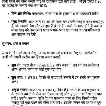
बिना ग्रहों की चाल समझे कोई भी राशिफल पूरा नहीं होता। आइए देखते हैं 26
मई 2026 के सितारे क्या कह रहे हैं:
दिन और तिथि:
मंगलवार, ज्येष्ठ मास के शुक्ल पक्ष की एकादशी तिथि।
ग्रह स्थिति:
आज शनि देव आपकी राशि पर अपनी मजबूत नजर बनाए हुए
हैं, जो आपको धैर्य और समझदारी दे रहे हैं। वहीं मंगलवार होने के कारण
मंगल ग्रह की तेज ऊर्जा आज आपके अंदर एक गजब का आत्मविश्वास
और साहस भर देगी।
शुभ रंग, अंक व उपाय
आज के दिन को अपने लिए 100% भाग्यशाली बनाने के लिए इन छोटी-छोटी
बातों को अपनी रूटीन का हिस्सा जरूर बनाएं:
शुभ रंग:
गहरा नीला (Dark Blue) और काला। इन रंगों का इस्तेमाल
आज आपके भाग्य को कई गुना बढ़ा देगा।
शुभ अंक:
4 और 8। किसी भी महत्वपूर्ण फैसले में इन अंकों का प्रयोग
करें।
अचूक उपाय:
आज मंगलवार का शुभ दिन है। नहाने के बाद हनुमान जी
के सामने चमेली के तेल का दीपक जलाएं और 'हनुमान चालीसा' का पाठ
करें। इसके अलावा, शनि देव को प्रसन्न करने के लिए किसी गरीब
मजदूर को कुछ खाने की चीजें दान करें। आपके जीवन की हर बाधा दूर