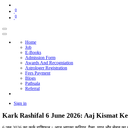
0
0
Home
Job
E-Books
Admission Form
Awards And Recogniation
Astrologer Registration
Fees Payment
Blogs
Pathsala
Referral
Sign in
Kark Rashifal 6 June 2026: Aaj Kismat K
6 जून 2026 का कर्क राशिफल। आज आपका करियर, पैसा, प्यार और सेहत का हा