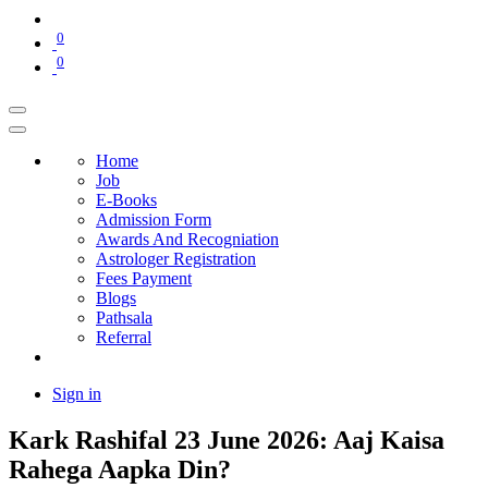
0
0
Home
Job
E-Books
Admission Form
Awards And Recogniation
Astrologer Registration
Fees Payment
Blogs
Pathsala
Referral
Sign in
Kark Rashifal 23 June 2026: Aaj Kaisa
Rahega Aapka Din?