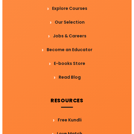
Explore Courses
Our Selection
Jobs & Careers
Become an Educator
E-books Store
Read Blog
RESOURCES
Free Kundli
Love Match