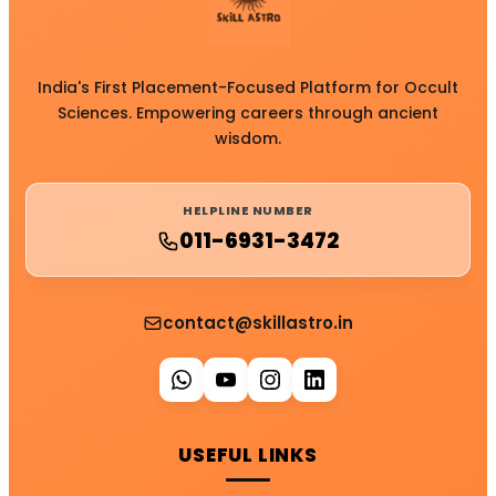
India's First Placement-Focused Platform for Occult
Sciences. Empowering careers through ancient
wisdom.
HELPLINE NUMBER
011-6931-3472
contact@skillastro.in
USEFUL LINKS