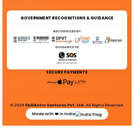
GOVERNMENT RECOGNITIONS & GUIDANCE
RECOGNIZED BY
GUIDANCE OF
SECURE PAYMENTS
© 2026
SkillAstro Ventures Pvt. Ltd.
All Rights Reserved.
Made with ❤️ in India