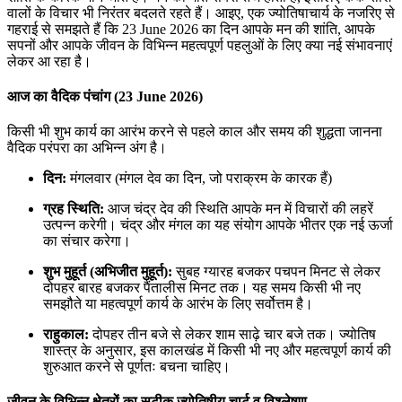
वालों के विचार भी निरंतर बदलते रहते हैं। आइए, एक ज्योतिषाचार्य के नजरिए से
गहराई से समझते हैं कि 23 June 2026 का दिन आपके मन की शांति, आपके
सपनों और आपके जीवन के विभिन्न महत्वपूर्ण पहलुओं के लिए क्या नई संभावनाएं
लेकर आ रहा है।
आज का वैदिक पंचांग (23 June 2026)
किसी भी शुभ कार्य का आरंभ करने से पहले काल और समय की शुद्धता जानना
वैदिक परंपरा का अभिन्न अंग है।
दिन:
मंगलवार (मंगल देव का दिन, जो पराक्रम के कारक हैं)
ग्रह स्थिति:
आज चंद्र देव की स्थिति आपके मन में विचारों की लहरें
उत्पन्न करेगी। चंद्र और मंगल का यह संयोग आपके भीतर एक नई ऊर्जा
का संचार करेगा।
शुभ मुहूर्त (अभिजीत मुहूर्त):
सुबह ग्यारह बजकर पचपन मिनट से लेकर
दोपहर बारह बजकर पैंतालीस मिनट तक। यह समय किसी भी नए
समझौते या महत्वपूर्ण कार्य के आरंभ के लिए सर्वोत्तम है।
राहुकाल:
दोपहर तीन बजे से लेकर शाम साढ़े चार बजे तक। ज्योतिष
शास्त्र के अनुसार, इस कालखंड में किसी भी नए और महत्वपूर्ण कार्य की
शुरुआत करने से पूर्णतः बचना चाहिए।
जीवन के विभिन्न क्षेत्रों का सटीक ज्योतिषीय चार्ट व विश्लेषण