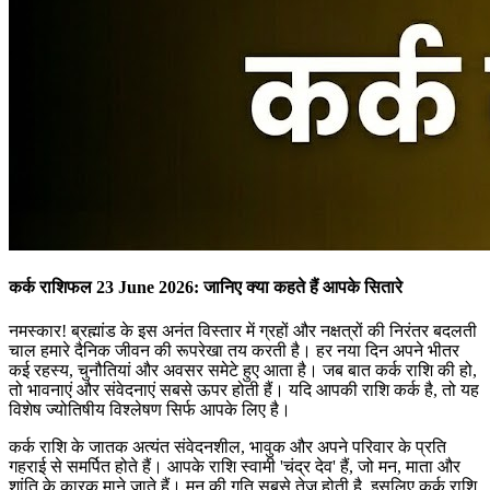
कर्क राशिफल 23 June 2026: जानिए क्या कहते हैं आपके सितारे
नमस्कार! ब्रह्मांड के इस अनंत विस्तार में ग्रहों और नक्षत्रों की निरंतर बदलती
चाल हमारे दैनिक जीवन की रूपरेखा तय करती है। हर नया दिन अपने भीतर
कई रहस्य, चुनौतियां और अवसर समेटे हुए आता है। जब बात कर्क राशि की हो,
तो भावनाएं और संवेदनाएं सबसे ऊपर होती हैं। यदि आपकी राशि कर्क है, तो यह
विशेष ज्योतिषीय विश्लेषण सिर्फ आपके लिए है।
कर्क राशि के जातक अत्यंत संवेदनशील, भावुक और अपने परिवार के प्रति
गहराई से समर्पित होते हैं। आपके राशि स्वामी 'चंद्र देव' हैं, जो मन, माता और
शांति के कारक माने जाते हैं। मन की गति सबसे तेज होती है, इसलिए कर्क राशि