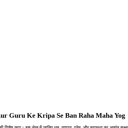
Aur Guru Ke Kripa Se Ban Raha Maha Yog
िशेष कृपा। इस लेख में जानिए धन, व्यापार, प्रेम, और स्वास्थ्य का अत्यंत सूक्ष्