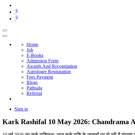
0
0
Home
Job
E-Books
Admission Form
Awards And Recogniation
Astrologer Registration
Fees Payment
Blogs
Pathsala
Referral
Sign in
Kark Rashifal 10 May 2026: Chandrama 
10 मई 2026 का कर्क राशिफल: आज कर्क राशि के जातकों पर हो रही है चंद्रमा की व