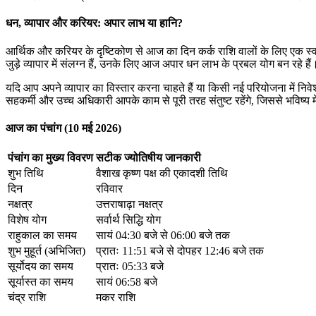
धन, व्यापार और करियर: अपार लाभ या हानि?
आर्थिक और करियर के दृष्टिकोण से आज का दिन कर्क राशि वालों के लिए एक स
जुड़े व्यापार में संलग्न हैं, उनके लिए आज अपार धन लाभ के प्रबल योग बन रहे हैं
यदि आप अपने व्यापार का विस्तार करना चाहते हैं या किसी नई परियोजना में निवे
सहकर्मी और उच्च अधिकारी आपके काम से पूरी तरह संतुष्ट रहेंगे, जिससे भविष्य मे
आज का पंचांग (10 मई 2026)
पंचांग का मुख्य विवरण
सटीक ज्योतिषीय जानकारी
शुभ तिथि
वैशाख कृष्ण पक्ष की एकादशी तिथि
दिन
रविवार
नक्षत्र
उत्तराषाढ़ा नक्षत्र
विशेष योग
सर्वार्थ सिद्धि योग
राहुकाल का समय
सायं 04:30 बजे से 06:00 बजे तक
शुभ मुहूर्त (अभिजित)
प्रातः 11:51 बजे से दोपहर 12:46 बजे तक
सूर्योदय का समय
प्रातः 05:33 बजे
सूर्यास्त का समय
सायं 06:58 बजे
चंद्र राशि
मकर राशि