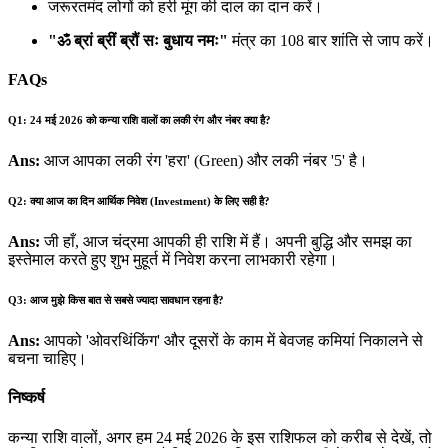
जरूरतमंद लोगों को हरी मूंग की दाल का दान करें।
"ॐ ब्रां ब्रीं ब्रौं सः बुधाय नमः"
मंत्र का 108 बार शांति से जाप करें।
FAQs
Q1: 24 मई 2026 को कन्या राशि वालों का लकी रंग और नंबर क्या है?
Ans:
आज आपका लकी रंग 'हरा' (Green) और लकी नंबर '5' है।
Q2: क्या आज का दिन आर्थिक निवेश (Investment) के लिए सही है?
Ans:
जी हाँ, आज चंद्रमा आपकी ही राशि में हैं। अपनी बुद्धि और समझ का
इस्तेमाल करते हुए शुभ मुहूर्त में निवेश करना लाभकारी रहेगा।
Q3: आज मुझे किस बात से सबसे ज्यादा सावधान रहना है?
Ans:
आपको 'ओवरथिंकिंग' और दूसरों के काम में बेवजह कमियां निकालने से
बचना चाहिए।
निष्कर्ष
कन्या राशि वालों, अगर हम 24 मई 2026 के इस राशिफल को करीब से देखें, तो