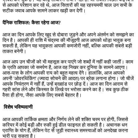
से आपको परेशान कर रहे थे, आज सितारों की यह रहस्यमयी चाल उन सभी के
सटीक जवाब आपके सामने लाकर खड़ी कर देगी।
दैनिक राशिफल: कैसा रहेगा आज?
आज का दिन आपके लिए खुद से दोबारा जुड़ने और अपने अंतर्मन को समझने का
दिन है। आपकी ही राशि में चंद्रमा की मौजूदगी आज आपको थोड़ा भावुक बना
सकती है, लेकिन यह भावुकता आपकी कमजोरी नहीं, बल्कि आपकी सबसे बड़ी
ताकत बनेगी।
आज आप उन चीजों को भी महसूस कर पाएंगे जो शब्दों में नहीं कही जातीं। काम
के प्रति आपका जो समर्पण है, आज वह निखर कर दुनिया के सामने आएगा।
आस-पास के लोग आपकी राय को बहुत महत्व देंगे। हालांकि, आज आपको
अपनी 'ओवरथिंकिंग' (ज्यादा सोचने की आदत) पर ब्रेक लगाना होगा। जो चीजें
आपके नियंत्रण में नहीं हैं, उन्हें ब्रह्मांड पर छोड़ दें। आज का दिन आराम से
गहरी सांस लेने और किस्मत के लिखे पर भरोसा करने का है। सब कुछ ठीक
वैसा ही होगा, जैसा आपके लिए सबसे बेहतर है।
विशेष भविष्यवाणी
आज आपकी तार्किक क्षमता और निर्णय लेने की शक्ति चरम पर होगी, जिससे
करियर में कोई बड़ी और रुकी हुई डील फाइनल हो सकती है। अचानक धन
प्राप्ति के योग हैं, लेकिन पेट से जुड़ी स्वास्थ्य समस्याओं को अनदेखा करना
भारी पड़ सकता है।