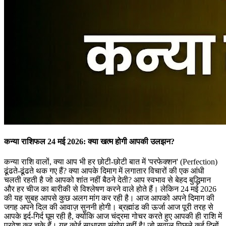
कन्या राशिफल 24 मई 2026: क्या खत्म होगी आपकी उलझन?
कन्या राशि वालों, क्या आप भी हर छोटी-छोटी बात में 'परफेक्शन' (Perfection)
ढूंढते-ढूंढते थक गए हैं? क्या आपके दिमाग में लगातार विचारों की एक आंधी
चलती रहती है जो आपको शांत नहीं बैठने देती? आप स्वभाव से बेहद बुद्धिमान
और हर चीज का बारीकी से विश्लेषण करने वाले होते हैं। लेकिन 24 मई 2026
की यह सुबह आपसे कुछ अलग मांग कर रही है। आज आपको अपने दिमाग की
जगह अपने दिल की आवाज़ सुननी होगी। ब्रह्मांड की ऊर्जा आज पूरी तरह से
आपके इर्द-गिर्द घूम रही है, क्योंकि आज चंद्रमा गोचर करते हुए आपकी ही राशि में
प्रवेश कर चुके हैं। यह कोई साधारण संयोग नहीं है! जो सवाल पिछले कई दिनों