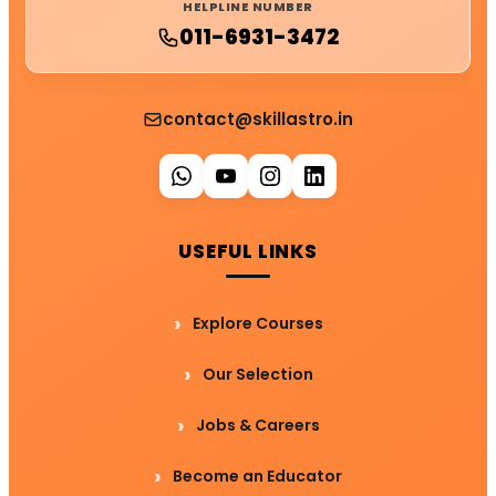
HELPLINE NUMBER
011-6931-3472
contact@skillastro.in
USEFUL LINKS
Explore Courses
Our Selection
Jobs & Careers
Become an Educator