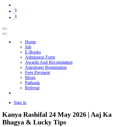
0
0
Home
Job
E-Books
Admission Form
Awards And Recogniation
Astrologer Registration
Fees Payment
Blogs
Pathsala
Referral
Sign in
Kanya Rashifal 24 May 2026 | Aaj Ka
Bhagya & Lucky Tips