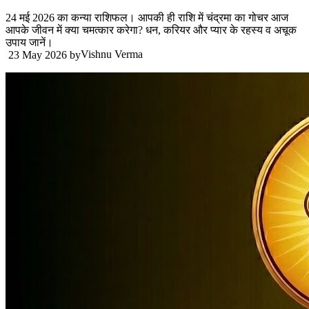
24 मई 2026 का कन्या राशिफल। आपकी ही राशि में चंद्रमा का गोचर आज
आपके जीवन में क्या चमत्कार करेगा? धन, करियर और प्यार के रहस्य व अचूक
उपाय जानें।
Vishnu Verma
23 May 2026
by