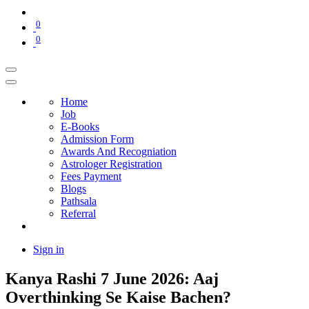
0
0
Home
Job
E-Books
Admission Form
Awards And Recogniation
Astrologer Registration
Fees Payment
Blogs
Pathsala
Referral
Sign in
Kanya Rashi 7 June 2026: Aaj
Overthinking Se Kaise Bachen?