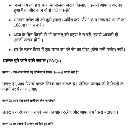
आज गाय को हरा चारा या पालक जरूर खिलाएं। इससे आपका अटका
हुआ पैसा और काम दोनों गति पकड़ेंगे।
भगवान गणेश जी को दूर्वा (घास) अर्पित करें और "ॐ गं गणपतये नमः" का
108 बार जाप करें।
आज के दिन किसी से भी फालतू की बहस में न पड़ें, इससे आपकी ही
एनर्जी खराब होगी।
घर के उत्तर दिशा में एक छोटा सा हरे रंग का पौधा (जैसे मनी प्लांट) रखें।
अक्सर पूछे जाने वाले सवाल (FAQs)
प्रश्न 1: क्या आज किसी नए प्रोजेक्ट में निवेश (Invest) करना सही है?
उत्तर: हां, आप रिसर्च करके निवेश कर सकते हैं। लेकिन जल्दबाजी में किसी के
कहने पर पैसा न लगाएं।
प्रश्न 2: आज मेरा सबसे लकी रंग कौन सा रहेगा?
उत्तर: हरा रंग आज आपके मन को शांत रखेगा और आपका फोकस बढ़ाएगा।
प्रश्न 3: लव लाइफ में अनबन को कैसे दूर करें?