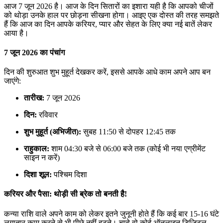
आज 7 जून 2026 है। आज के दिन सितारों का इशारा यही है कि आपको चीजों
को थोड़ा उनके हाल पर छोड़ना सीखना होगा। आइए एक दोस्त की तरह समझते
हैं कि आज का दिन आपके करियर, प्यार और सेहत के लिए क्या नई बातें लेकर
आया है।
7 जून 2026 का पंचांग
दिन की शुरुआत शुभ मुहूर्त देखकर करें, इससे आपके आधे काम अपने आप बन
जाएंगे:
तारीख:
7 जून 2026
दिन:
रविवार
शुभ मुहूर्त (अभिजीत):
सुबह 11:50 से दोपहर 12:45 तक
राहुकाल:
शाम 04:30 बजे से 06:00 बजे तक (कोई भी नया एग्रीमेंट
साइन न करें)
दिशा शूल:
पश्चिम दिशा
करियर और पैसा: थोड़ी सी ब्रेक तो बनती है!
कन्या राशि वाले अपने काम को लेकर इतने जुनूनी होते हैं कि कई बार 15-16 घंटे
लगातार काम करने से भी पीछे नहीं हटते। चाहे वो कोई ऑनलाइन डिजिटल