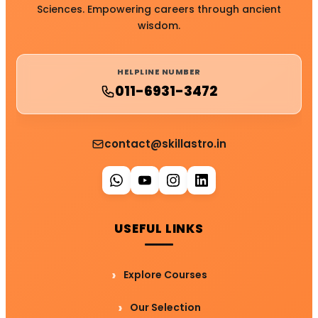
Sciences. Empowering careers through ancient
wisdom.
HELPLINE NUMBER
011-6931-3472
contact@skillastro.in
USEFUL LINKS
Explore Courses
Our Selection