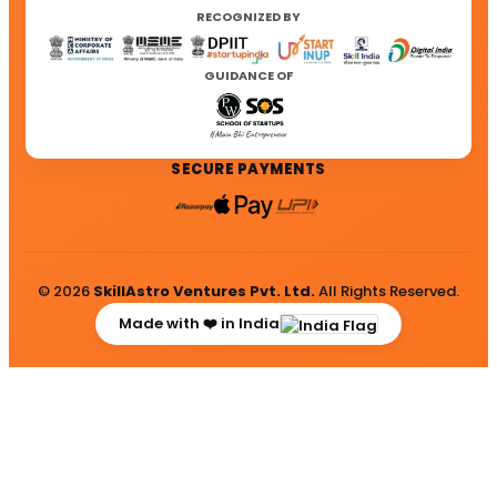
RECOGNIZED BY
GUIDANCE OF
SECURE PAYMENTS
© 2026
SkillAstro Ventures Pvt. Ltd.
All Rights Reserved.
Made with ❤️ in India