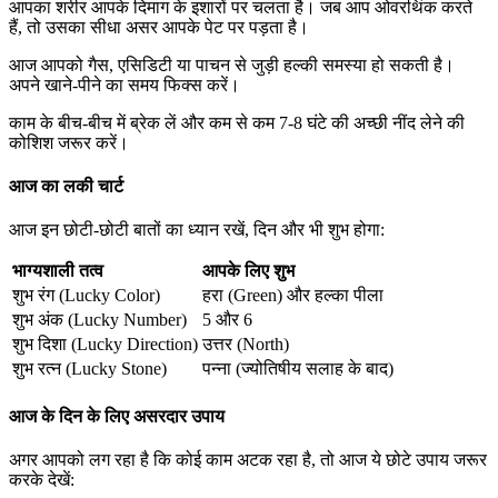
आपका शरीर आपके दिमाग के इशारों पर चलता है। जब आप ओवरथिंक करते
हैं, तो उसका सीधा असर आपके पेट पर पड़ता है।
आज आपको गैस, एसिडिटी या पाचन से जुड़ी हल्की समस्या हो सकती है।
अपने खाने-पीने का समय फिक्स करें।
काम के बीच-बीच में ब्रेक लें और कम से कम 7-8 घंटे की अच्छी नींद लेने की
कोशिश जरूर करें।
आज का लकी चार्ट
आज इन छोटी-छोटी बातों का ध्यान रखें, दिन और भी शुभ होगा:
भाग्यशाली तत्व
आपके लिए शुभ
शुभ रंग (Lucky Color)
हरा (Green) और हल्का पीला
शुभ अंक (Lucky Number)
5 और 6
शुभ दिशा (Lucky Direction)
उत्तर (North)
शुभ रत्न (Lucky Stone)
पन्ना (ज्योतिषीय सलाह के बाद)
आज के दिन के लिए असरदार उपाय
अगर आपको लग रहा है कि कोई काम अटक रहा है, तो आज ये छोटे उपाय जरूर
करके देखें: