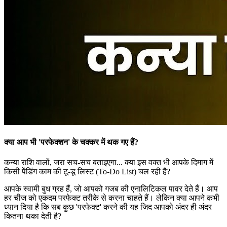
क्या आप भी 'परफेक्शन' के चक्कर में थक गए हैं?
कन्या राशि वालों, जरा सच-सच बताइएगा... क्या इस वक्त भी आपके दिमाग में
किसी पेंडिंग काम की टू-डू लिस्ट (To-Do List) चल रही है?
आपके स्वामी बुध ग्रह हैं, जो आपको गजब की एनालिटिकल पावर देते हैं। आप
हर चीज को एकदम परफेक्ट तरीके से करना चाहते हैं। लेकिन क्या आपने कभी
ध्यान दिया है कि सब कुछ 'परफेक्ट' करने की यह जिद आपको अंदर ही अंदर
कितना थका देती है?