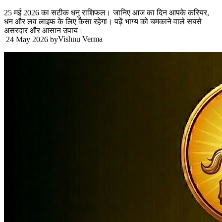
25 मई 2026 का सटीक धनु राशिफल। जानिए आज का दिन आपके करियर,
धन और लव लाइफ के लिए कैसा रहेगा। पढ़ें भाग्य को चमकाने वाले सबसे
असरदार और आसान उपाय।
Vishnu Verma
24 May 2026
by