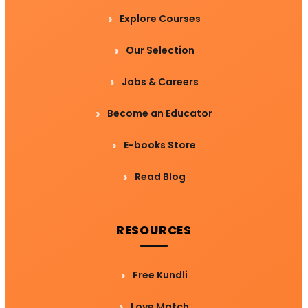
Explore Courses
Our Selection
Jobs & Careers
Become an Educator
E-books Store
Read Blog
RESOURCES
Free Kundli
Love Match