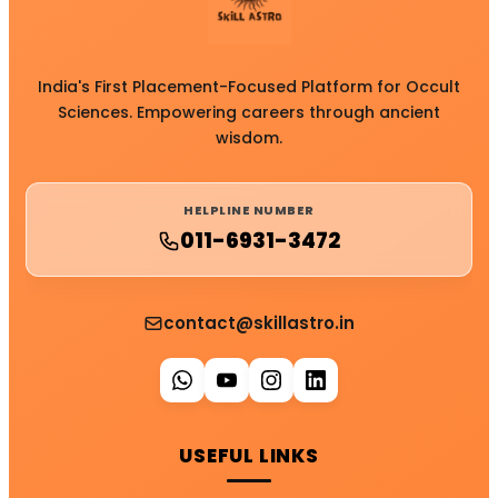
India's First Placement-Focused Platform for Occult
Sciences. Empowering careers through ancient
wisdom.
HELPLINE NUMBER
011-6931-3472
contact@skillastro.in
USEFUL LINKS