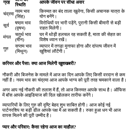
ग्रह
आपके जीवन पर सीधा असर
स्थिति
नवम भाव
किस्मत का बंद ताला खुलेगा, किसी अचानक यात्रा के
चंद्रमा
(सिंह)
योग बनेंगे।
षष्ठम भाव
विरोधियों पर भारी पड़ेंगे, पुरानी किसी बीमारी से बड़ी
सूर्य
(वृषभ)
राहत मिलेगी।
चतुर्थ भाव
घर में थोड़ी हलचल रह सकती है, माता की सेहत का
मंगल
(मीन)
विशेष ध्यान रखें।
सप्तम भाव
व्यापार में तगड़ा मुनाफा होगा और दांपत्य जीवन में
गुरु
(मिथुन)
खुशियां लौटेंगी।
करियर और पैसा: क्या आज मिलेगी खुशखबरी?
नौकरी और बिजनेस के मामले में आज का दिन आपके लिए किसी वरदान से कम
नहीं है। नवम भाव का चंद्रमा आज आपके भाग्य को पूरी तरह चमकाने वाला है।
अगर आप नई नौकरी की तलाश में हैं, तो आज किस्मत आपके साथ है। ऑफिस
में बॉस आपके आइडियाज की दिल खोलकर तारीफ करेंगे।
व्यापारियों के लिए गुरु की दृष्टि बेहद शुभ साबित होगी। आज कोई नई
पार्टनरशिप या बड़ी डील आपके पक्ष में आ सकती है। रुका हुआ धन भी आज
वापस मिलने की पूरी उम्मीद है।
प्यार और परिवार: कैसा रहेगा आज का माहौल?