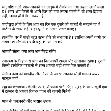
धनु राशि वालों, आज आपकी लव लाइफ में रोमांस का नया तड़का लगने वाला
है। अगर आप किसी से अपने दिल की बात कहना चाहते हैं, तो आज झिझकें
नहीं, जवाब हाँ में मिल सकता है।
शादीशुदा लोगों के लिए आज का दिन एक-दूसरे को गहराई से समझने का है।
पार्टनर के साथ कहीं बाहर घूमने का प्लान जरूर बनाएं।
हालांकि, घर में थोड़ी बहुत बहस होने की संभावना है। इसलिए अपनी वाणी पर
संयम रखें और परिवार के बड़ों का सम्मान करें।
आपकी सेहत: क्या आज आप फिट रहेंगे?
स्वास्थ्य के लिहाज से आज का दिन काफी अच्छा और ऊर्जावान रहेगा। पुरानी
किसी शारीरिक परेशानी से आज आपको बड़ी राहत मिल सकती है।
लेकिन काम की भागदौड़ और मौसम के कारण आपको थोड़ी थकान जरूर
महसूस होगी।
खुद को तरोताजा रखें और ज्यादा से ज्यादा पानी पिएं। सुबह के समय खुली हवा
में टहलने से आपको दिनभर गजब की ताजगी मिलेगी।
आज के चमत्कारी और आसान उपाय
आज के दिन को पूरी तरह अपने पक्ष में करने के लिए ये छोटे-छोटे वैदिक उपाय