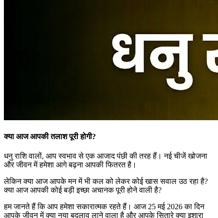
क्या आज आपकी तलाश पूरी होगी?
धनु राशि वालों, आप स्वभाव से एक आजाद पंछी की तरह हैं। नई चीजें खोजना
और जीवन में हमेशा आगे बढ़ना आपकी फितरत है।
लेकिन क्या आज आपके मन में भी कल को लेकर कोई खास सवाल उठ रहा है?
क्या आज आपकी कोई बड़ी इच्छा अचानक पूरी होने वाली है?
हम जानते हैं कि आप हमेशा सकारात्मक रहते हैं। आज 25 मई 2026 का दिन
आपके जीवन में क्या नया बदलाव लाने वाला है और आपके सितारे क्या इशारा