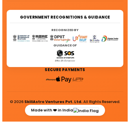
GOVERNMENT RECOGNITIONS & GUIDANCE
RECOGNIZED BY
GUIDANCE OF
SECURE PAYMENTS
© 2026
SkillAstro Ventures Pvt. Ltd.
All Rights Reserved.
Made with ❤️ in India