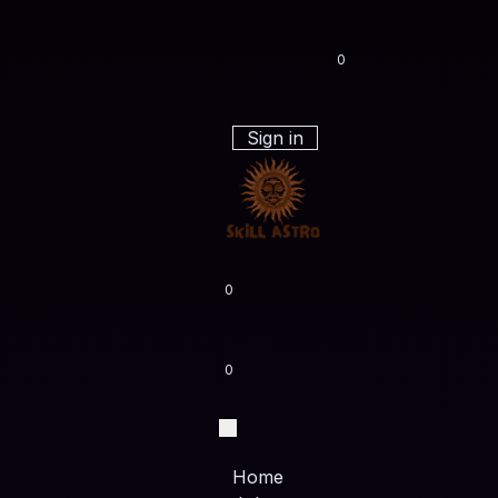
0
Sign in
0
0
Home