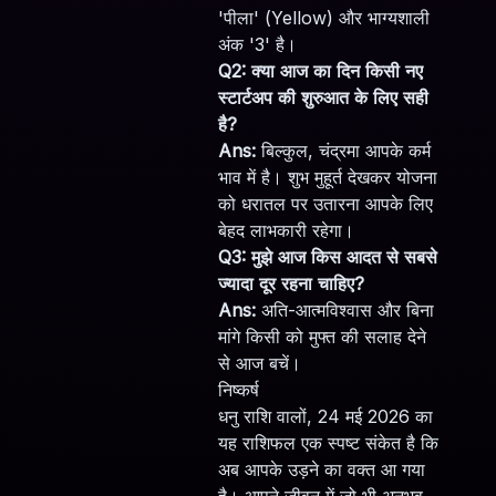
'पीला' (Yellow) और भाग्यशाली
अंक '3' है।
Q2: क्या आज का दिन किसी नए
स्टार्टअप की शुरुआत के लिए सही
है?
Ans:
बिल्कुल, चंद्रमा आपके कर्म
भाव में है। शुभ मुहूर्त देखकर योजना
को धरातल पर उतारना आपके लिए
बेहद लाभकारी रहेगा।
Q3: मुझे आज किस आदत से सबसे
ज्यादा दूर रहना चाहिए?
Ans:
अति-आत्मविश्वास और बिना
मांगे किसी को मुफ्त की सलाह देने
से आज बचें।
निष्कर्ष
धनु राशि वालों, 24 मई 2026 का
यह राशिफल एक स्पष्ट संकेत है कि
अब आपके उड़ने का वक्त आ गया