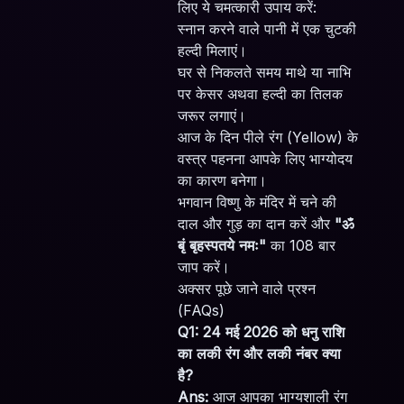
लिए ये चमत्कारी उपाय करें:
स्नान करने वाले पानी में एक चुटकी
हल्दी मिलाएं।
घर से निकलते समय माथे या नाभि
पर केसर अथवा हल्दी का तिलक
जरूर लगाएं।
आज के दिन पीले रंग (Yellow) के
वस्त्र पहनना आपके लिए भाग्योदय
का कारण बनेगा।
भगवान विष्णु के मंदिर में चने की
दाल और गुड़ का दान करें और
"ॐ
बृं बृहस्पतये नमः"
का 108 बार
जाप करें।
अक्सर पूछे जाने वाले प्रश्न
(FAQs)
Q1: 24 मई 2026 को धनु राशि
का लकी रंग और लकी नंबर क्या
है?
Ans:
आज आपका भाग्यशाली रंग