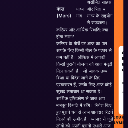
असीमित साहस
मंगल
भाग्य
और पिता या
(Mars)
भाव
भाग्य के सहयोग
से सफलता।
करियर और आर्थिक स्थिति: क्या
होगा लाभ?
करियर के मोर्चे पर आज का पल
आपके लिए किसी मील के पत्थर से
GO
कम नहीं है। ऑफिस में आपकी
RE
किसी पुरानी योजना को आज मंजूरी
&
GU
मिल सकती है। जो जातक उच्च
शिक्षा या विदेश जाने के लिए
RE
प्रयासरत हैं, उनके लिए आज कोई
सुखद समाचार आ सकता है।
GU
आर्थिक दृष्टिकोण से आज आप
मजबूत स्थिति में रहेंगे। निवेश किए
हुए पुराने धन से आज शानदार रिटर्न
SECURE
मिलने की उम्मीद है। व्यापार से जुड़े
PAYMEN
लोगों को अपनी पुरानी उधारी आज