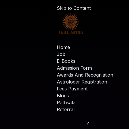
Skip to Content
Home
Job
E-Books
Admission Form
Awards And Recogniation
Astrologer Registration
Fees Payment
Blogs
Pathsala
Referral
0