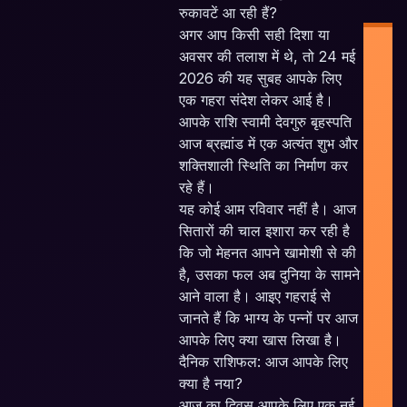
रुकावटें आ रही हैं?
अगर आप किसी सही दिशा या
अवसर की तलाश में थे, तो 24 मई
2026 की यह सुबह आपके लिए
एक गहरा संदेश लेकर आई है।
आपके राशि स्वामी देवगुरु बृहस्पति
आज ब्रह्मांड में एक अत्यंत शुभ और
Ind
शक्तिशाली स्थिति का निर्माण कर
Pl
रहे हैं।
F
यह कोई आम रविवार नहीं है। आज
Pla
सितारों की चाल इशारा कर रही है
कि जो मेहनत आपने खामोशी से की
S
है, उसका फल अब दुनिया के सामने
Em
आने वाला है। आइए गहराई से
जानते हैं कि भाग्य के पन्नों पर आज
आपके लिए क्या खास लिखा है।
दैनिक राशिफल: आज आपके लिए
क्या है नया?
आज का दिवस आपके लिए एक नई