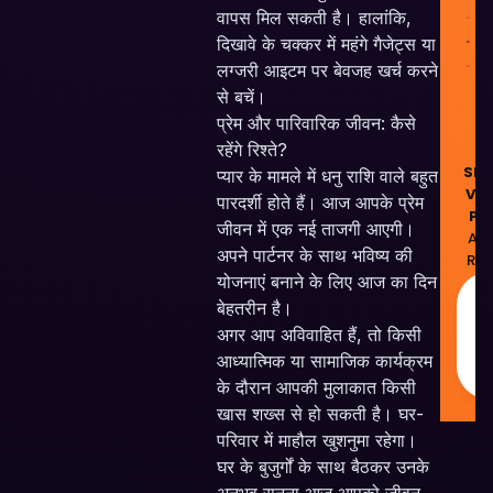
वापस मिल सकती है। हालांकि,
दिखावे के चक्कर में महंगे गैजेट्स या
लग्जरी आइटम पर बेवजह खर्च करने
से बचें।
प्रेम और पारिवारिक जीवन: कैसे
रहेंगे रिश्ते?
© 
Ski
प्यार के मामले में धनु राशि वाले बहुत
Ven
पारदर्शी होते हैं। आज आपके प्रेम
Pvt
जीवन में एक नई ताजगी आएगी।
All
अपने पार्टनर के साथ भविष्य की
Res
योजनाएं बनाने के लिए आज का दिन
M
बेहतरीन है।
अगर आप अविवाहित हैं, तो किसी
❤
I
आध्यात्मिक या सामाजिक कार्यक्रम
के दौरान आपकी मुलाकात किसी
खास शख्स से हो सकती है। घर-
परिवार में माहौल खुशनुमा रहेगा।
घर के बुजुर्गों के साथ बैठकर उनके