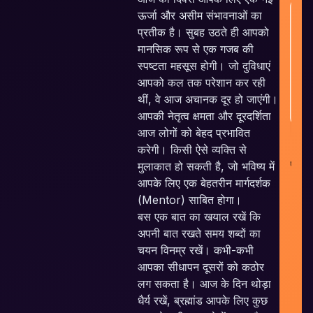
ऊर्जा और असीम संभावनाओं का
H
प्रतीक है। सुबह उठते ही आपको
मानसिक रूप से एक गजब की
स्पष्टता महसूस होगी। जो दुविधाएं
आपको कल तक परेशान कर रही
थीं, वे आज अचानक दूर हो जाएंगी।
आपकी नेतृत्व क्षमता और दूरदर्शिता
आज लोगों को बेहद प्रभावित
करेगी। किसी ऐसे व्यक्ति से
co
मुलाकात हो सकती है, जो भविष्य में
i
आपके लिए एक बेहतरीन मार्गदर्शक
(Mentor) साबित होगा।
बस एक बात का खयाल रखें कि
अपनी बात रखते समय शब्दों का
चयन विनम्र रखें। कभी-कभी
आपका सीधापन दूसरों को कठोर
U
लग सकता है। आज के दिन थोड़ा
धैर्य रखें, ब्रह्मांड आपके लिए कुछ