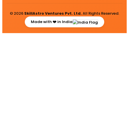
© 2026
SkillAstro Ventures Pvt. Ltd.
All Rights Reserved.
Made with ❤️ in India