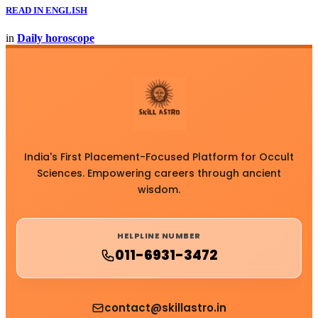
READ IN ENGLISH
in
Daily horoscope
India's First Placement-Focused Platform for Occult
Sciences. Empowering careers through ancient
wisdom.
HELPLINE NUMBER
011-6931-3472
contact@skillastro.in