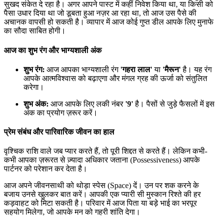
सुखद संकेत दे रहा है। अगर आपने पास्ट में कहीं निवेश किया था, या किसी को
पैसा उधार दिया था जो डूबता हुआ नज़र आ रहा था, तो आज उस पैसे की
अचानक वापसी हो सकती है। व्यापार में आज कोई गुप्त डील आपके लिए मुनाफे
का सौदा साबित होगी।
आज का शुभ रंग और भाग्यशाली अंक
शुभ रंग:
आज आपका भाग्यशाली रंग
'गहरा लाल'
या
'मैरून'
है। यह रंग
आपके आत्मविश्वास को बढ़ाएगा और मंगल ग्रह की ऊर्जा को संतुलित
करेगा।
शुभ अंक:
आज आपके लिए लकी नंबर
'9'
है। पैसों से जुड़े फैसलों में इस
अंक का प्रयोग ज़रूर करें।
प्रेम संबंध और पारिवारिक जीवन का हाल
वृश्चिक राशि वाले जब प्यार करते हैं, तो पूरी शिद्दत से करते हैं। लेकिन कभी-
कभी आपका ज़रूरत से ज़्यादा अधिकार जताना (Possessiveness) आपके
पार्टनर को परेशान कर देता है।
आज अपने जीवनसाथी को थोड़ा स्पेस (Space) दें। उन पर शक करने के
बजाय उनसे खुलकर बात करें। आपकी एक प्यारी सी मुस्कान रिश्ते की हर
कड़वाहट को मिटा सकती है। परिवार में आज पिता या बड़े भाई का भरपूर
सहयोग मिलेगा, जो आपके मन को गहरी शांति देगा।