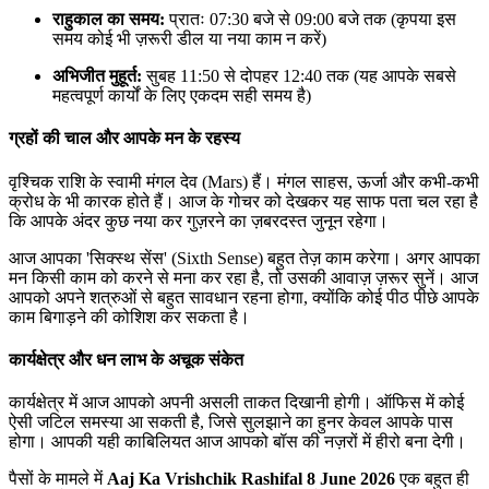
राहुकाल का समय:
प्रातः 07:30 बजे से 09:00 बजे तक (कृपया इस
समय कोई भी ज़रूरी डील या नया काम न करें)
अभिजीत मुहूर्त:
सुबह 11:50 से दोपहर 12:40 तक (यह आपके सबसे
महत्वपूर्ण कार्यों के लिए एकदम सही समय है)
ग्रहों की चाल और आपके मन के रहस्य
वृश्चिक राशि के स्वामी मंगल देव (Mars) हैं। मंगल साहस, ऊर्जा और कभी-कभी
क्रोध के भी कारक होते हैं। आज के गोचर को देखकर यह साफ पता चल रहा है
कि आपके अंदर कुछ नया कर गुज़रने का ज़बरदस्त जुनून रहेगा।
आज आपका 'सिक्स्थ सेंस' (Sixth Sense) बहुत तेज़ काम करेगा। अगर आपका
मन किसी काम को करने से मना कर रहा है, तो उसकी आवाज़ ज़रूर सुनें। आज
आपको अपने शत्रुओं से बहुत सावधान रहना होगा, क्योंकि कोई पीठ पीछे आपके
काम बिगाड़ने की कोशिश कर सकता है।
कार्यक्षेत्र और धन लाभ के अचूक संकेत
कार्यक्षेत्र में आज आपको अपनी असली ताकत दिखानी होगी। ऑफिस में कोई
ऐसी जटिल समस्या आ सकती है, जिसे सुलझाने का हुनर केवल आपके पास
होगा। आपकी यही काबिलियत आज आपको बॉस की नज़रों में हीरो बना देगी।
पैसों के मामले में
Aaj Ka Vrishchik Rashifal 8 June 2026
एक बहुत ही