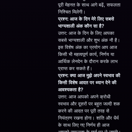
पूरी मेहनत के साथ आगे बढ़ें, सफलता
निश्चित मिलेगी।
प्रश्न: आज के दिन मेरे लिए सबसे
भाग्यशाली अंक कौन सा है?
उत्तर: आज के दिन के लिए आपका
सबसे भाग्यशाली और शुभ अंक नौ है।
इस विशेष अंक का प्रयोग आप आज
किसी भी महत्वपूर्ण कार्य, निर्णय या
आर्थिक लेनदेन के दौरान करके लाभ
प्राप्त कर सकते हैं।
प्रश्न: क्या आज मुझे अपने स्वभाव की
किसी विशेष आदत पर ध्यान देने की
आवश्यकता है?
उत्तर: आज आपको अपने क्रोधी
स्वभाव और दूसरों पर बहुत जल्दी शक
करने की आदत पर पूरी तरह से
नियंत्रण रखना होगा। शांति और धैर्य
के साथ लिए गए निर्णय ही आज