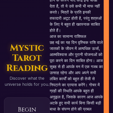
होने के कारण यदि कोई इन्हें धोखा
देता है, तो ये उसे कभी भी माफ नहीं
करते। मित्रों के प्रति इनकी
वफादारी अटूट होती है, परंतु शत्रुओं
के लिए ये बहुत ही खतरनाक साबित
होते हैं।
आज का सामान्य राशिफल
छह मई का यह दिन वृश्चिक राशि वाले
Mystic
जातकों के जीवन में अत्यधिक ऊर्जा,
Tarot
आत्मविश्वास और पुरानी योजनाओं को
पूरा करने का दिन साबित होगा। आज
Reading
सुबह से ही आपके मन में एक गजब का
उत्साह रहेगा और आप अपने सभी
Discover what the
लंबित कार्यों को बहुत ही तेजी से
universe holds for you.
निपटाने का प्रयास करेंगे। गोचर में
ग्रहों की स्थिति आपके बहुत ही
अनुकूल है, जिसके कारण आज आपके
अटके हुए सभी कार्य बिना किसी बड़ी
Begin
बाधा के संपन्न होने की प्रबल