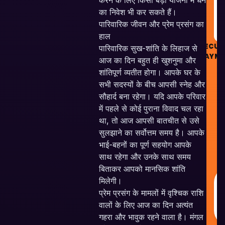
करने के लिए किसी बड़ी योजना में धन
का निवेश भी कर सकते हैं।
पारिवारिक जीवन और प्रेम प्रसंग का
हाल
SECUR
पारिवारिक सुख-शांति के लिहाज से
PAYME
आज का दिन बहुत ही खुशनुमा और
शांतिपूर्ण व्यतीत होगा। आपके घर के
सभी सदस्यों के बीच आपसी स्नेह और
सौहार्द बना रहेगा। यदि आपके परिवार
में पहले से कोई पुराना विवाद चल रहा
था, तो आज आपसी बातचीत से उसे
Sk
V
सुलझाने का सर्वोत्तम समय है। आपके
P
भाई-बहनों का पूर्ण सहयोग आपके
A
साथ रहेगा और उनके साथ समय
R
बिताकर आपको मानसिक शांति
मिलेगी।
प्रेम प्रसंग के मामलों में वृश्चिक राशि
वालों के लिए आज का दिन अत्यंत
गहरा और भावुक रहने वाला है। मंगल