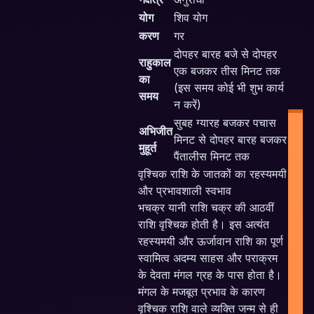
योग
शिव योग
करण
गर
दोपहर बारह बजे से दोपहर
राहुकाल
एक बजकर तीस मिनट तक
का
(इस समय कोई भी शुभ कार्य
समय
न करें)
सुबह ग्यारह बजकर पचास
अभिजीत
मिनट से दोपहर बारह बजकर
मुहूर्त
पैंतालीस मिनट तक
वृश्चिक राशि के जातकों का रहस्यमयी
और प्रभावशाली स्वभाव
भचक्र यानी राशि चक्र की आठवीं
I
राशि वृश्चिक होती है। इस अत्यंत
P
रहस्यमयी और ऊर्जावान राशि का पूर्ण
स्वामित्व अदम्य साहस और पराक्रम
P
के देवता मंगल ग्रह के पास होता है।
मंगल के मजबूत प्रभाव के कारण
वृश्चिक राशि वाले व्यक्ति जन्म से ही
E