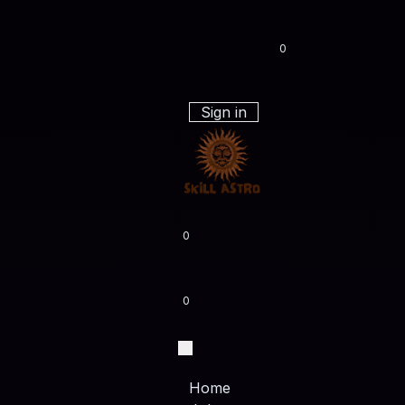
0
Sign in
0
0
Home