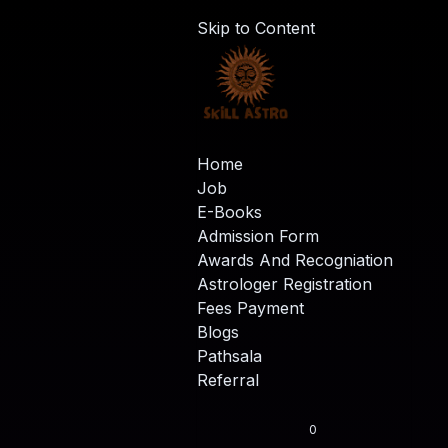
Skip to Content
Home
Job
E-Books
Admission Form
Awards And Recogniation
Astrologer Registration
Fees Payment
Blogs
Pathsala
Referral
0