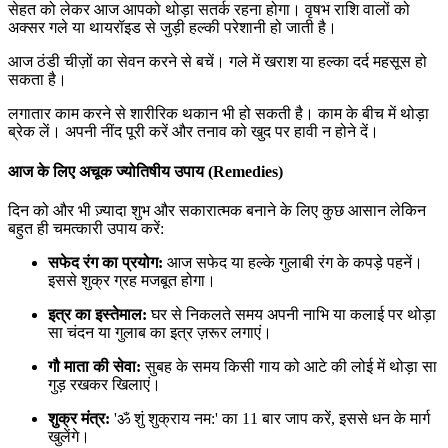
सेहत को लेकर आज आपको थोड़ा सतर्क रहना होगा। वृषभ राशि वालों को
अक्सर गले या थायरॉइड से जुड़ी हल्की परेशानी हो जाती है।
आज ठंडी चीज़ों का सेवन करने से बचें। गले में खराश या हल्का दर्द महसूस हो
सकता है।
लगातार काम करने से शारीरिक थकान भी हो सकती है। काम के बीच में थोड़ा
ब्रेक लें। अपनी नींद पूरी करें और तनाव को खुद पर हावी न होने दें।
आज के लिए अचूक ज्योतिषीय उपाय (Remedies)
दिन को और भी ज़्यादा शुभ और सकारात्मक बनाने के लिए कुछ आसान लेकिन
बहुत ही चमत्कारी उपाय करें:
सफेद रंग का प्रयोग:
आज सफेद या हल्के गुलाबी रंग के कपड़े पहनें।
इससे शुक्र ग्रह मजबूत होगा।
इत्र का इस्तेमाल:
घर से निकलते समय अपनी नाभि या कलाई पर थोड़ा
सा चंदन या गुलाब का इत्र ज़रूर लगाएं।
गौ माता की सेवा:
सुबह के समय किसी गाय को आटे की लोई में थोड़ा सा
गुड़ रखकर खिलाएं।
शुक्र मंत्र:
'ॐ शुं शुक्राय नम:' का 11 बार जाप करें, इससे धन के मार्ग
खुलेंगे।