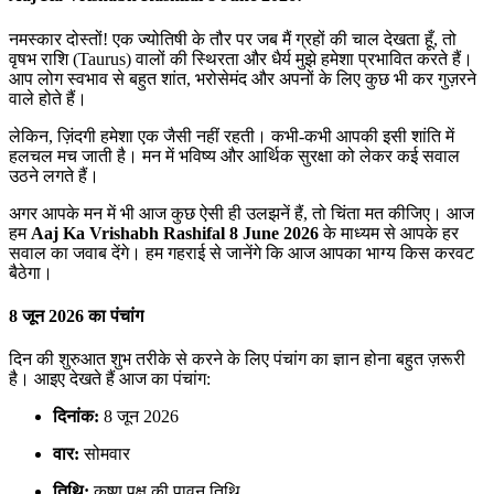
नमस्कार दोस्तों! एक ज्योतिषी के तौर पर जब मैं ग्रहों की चाल देखता हूँ, तो
वृषभ राशि (Taurus) वालों की स्थिरता और धैर्य मुझे हमेशा प्रभावित करते हैं।
आप लोग स्वभाव से बहुत शांत, भरोसेमंद और अपनों के लिए कुछ भी कर गुज़रने
वाले होते हैं।
लेकिन, ज़िंदगी हमेशा एक जैसी नहीं रहती। कभी-कभी आपकी इसी शांति में
हलचल मच जाती है। मन में भविष्य और आर्थिक सुरक्षा को लेकर कई सवाल
उठने लगते हैं।
अगर आपके मन में भी आज कुछ ऐसी ही उलझनें हैं, तो चिंता मत कीजिए। आज
हम
Aaj Ka Vrishabh Rashifal 8 June 2026
के माध्यम से आपके हर
सवाल का जवाब देंगे। हम गहराई से जानेंगे कि आज आपका भाग्य किस करवट
बैठेगा।
8 जून 2026 का पंचांग
दिन की शुरुआत शुभ तरीके से करने के लिए पंचांग का ज्ञान होना बहुत ज़रूरी
है। आइए देखते हैं आज का पंचांग:
दिनांक:
8 जून 2026
वार:
सोमवार
तिथि:
कृष्ण पक्ष की पावन तिथि