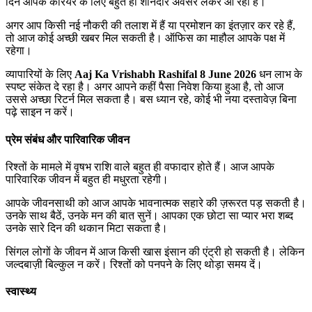
दिन आपके करियर के लिए बहुत ही शानदार अवसर लेकर आ रहा है।
अगर आप किसी नई नौकरी की तलाश में हैं या प्रमोशन का इंतज़ार कर रहे हैं,
तो आज कोई अच्छी खबर मिल सकती है। ऑफिस का माहौल आपके पक्ष में
रहेगा।
व्यापारियों के लिए
Aaj Ka Vrishabh Rashifal 8 June 2026
धन लाभ के
स्पष्ट संकेत दे रहा है। अगर आपने कहीं पैसा निवेश किया हुआ है, तो आज
उससे अच्छा रिटर्न मिल सकता है। बस ध्यान रहे, कोई भी नया दस्तावेज़ बिना
पढ़े साइन न करें।
प्रेम संबंध और पारिवारिक जीवन
रिश्तों के मामले में वृषभ राशि वाले बहुत ही वफादार होते हैं। आज आपके
पारिवारिक जीवन में बहुत ही मधुरता रहेगी।
आपके जीवनसाथी को आज आपके भावनात्मक सहारे की ज़रूरत पड़ सकती है।
उनके साथ बैठें, उनके मन की बात सुनें। आपका एक छोटा सा प्यार भरा शब्द
उनके सारे दिन की थकान मिटा सकता है।
सिंगल लोगों के जीवन में आज किसी खास इंसान की एंट्री हो सकती है। लेकिन
जल्दबाज़ी बिल्कुल न करें। रिश्तों को पनपने के लिए थोड़ा समय दें।
स्वास्थ्य