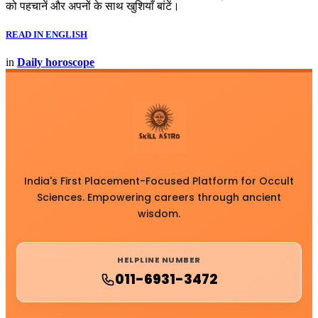
को पहचानें और अपनों के साथ खुशियाँ बांटें।
READ IN ENGLISH
in
Daily horoscope
India's First Placement-Focused Platform for Occult
Sciences. Empowering careers through ancient
wisdom.
HELPLINE NUMBER
011-6931-3472