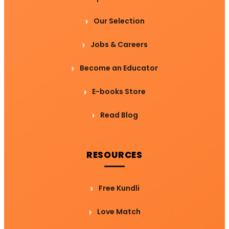
Our Selection
Jobs & Careers
Become an Educator
E-books Store
Read Blog
RESOURCES
Free Kundli
Love Match