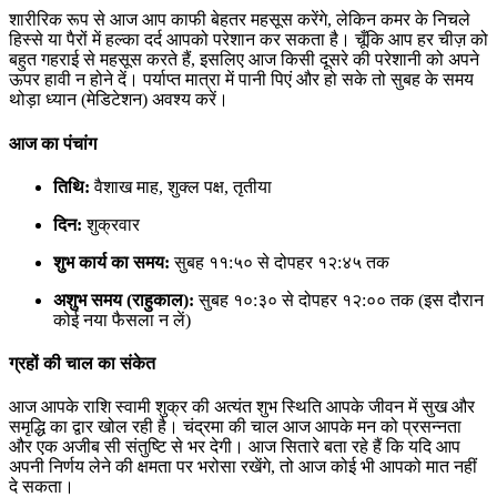
शारीरिक रूप से आज आप काफी बेहतर महसूस करेंगे, लेकिन कमर के निचले
हिस्से या पैरों में हल्का दर्द आपको परेशान कर सकता है। चूँकि आप हर चीज़ को
बहुत गहराई से महसूस करते हैं, इसलिए आज किसी दूसरे की परेशानी को अपने
ऊपर हावी न होने दें। पर्याप्त मात्रा में पानी पिएं और हो सके तो सुबह के समय
थोड़ा ध्यान (मेडिटेशन) अवश्य करें।
आज का पंचांग
तिथि:
वैशाख माह, शुक्ल पक्ष, तृतीया
दिन:
शुक्रवार
शुभ कार्य का समय:
सुबह ११:५० से दोपहर १२:४५ तक
अशुभ समय (राहुकाल):
सुबह १०:३० से दोपहर १२:०० तक (इस दौरान
कोई नया फैसला न लें)
ग्रहों की चाल का संकेत
आज आपके राशि स्वामी शुक्र की अत्यंत शुभ स्थिति आपके जीवन में सुख और
समृद्धि का द्वार खोल रही है। चंद्रमा की चाल आज आपके मन को प्रसन्नता
और एक अजीब सी संतुष्टि से भर देगी। आज सितारे बता रहे हैं कि यदि आप
अपनी निर्णय लेने की क्षमता पर भरोसा रखेंगे, तो आज कोई भी आपको मात नहीं
दे सकता।