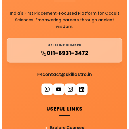
India's First Placement-Focused Platform for Occult
Sciences. Empowering careers through ancient
wisdom.
HELPLINE NUMBER
011-6931-3472
contact@skillastro.in
USEFUL LINKS
Explore Courses