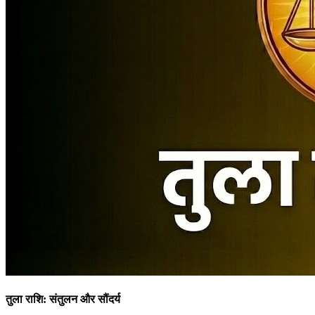
तुला राशि: संतुलन और सौंदर्य