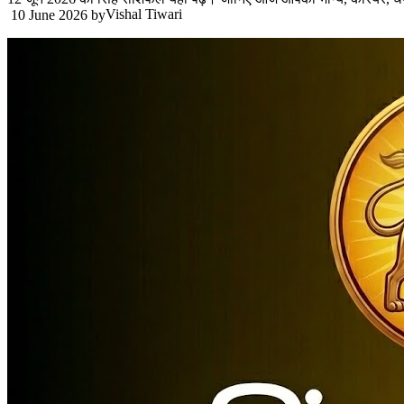
Vishal Tiwari
10 June 2026
by