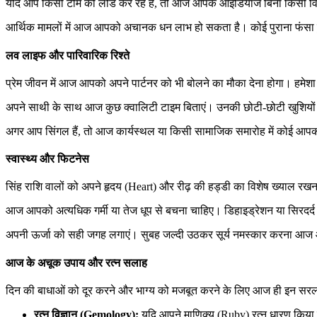
यदि आप किसी टीम को लीड कर रहे हैं, तो आज आपके आइडियाज बिना किसी विरो
आर्थिक मामलों में आज आपको अचानक धन लाभ हो सकता है। कोई पुराना फंसा 
लव लाइफ और पारिवारिक रिश्ते
प्रेम जीवन में आज आपको अपने पार्टनर को भी बोलने का मौका देना होगा। हमेशा
अपने साथी के साथ आज कुछ क्वालिटी टाइम बिताएं। उनकी छोटी-छोटी खुशियों 
अगर आप सिंगल हैं, तो आज कार्यस्थल या किसी सामाजिक समारोह में कोई आपक
स्वास्थ्य और फिटनेस
सिंह राशि वालों को अपने हृदय (Heart) और रीढ़ की हड्डी का विशेष ख्याल रख
आज आपको अत्यधिक गर्मी या तेज धूप से बचना चाहिए। डिहाइड्रेशन या सिरदर
अपनी ऊर्जा को सही जगह लगाएं। सुबह जल्दी उठकर सूर्य नमस्कार करना आज
आज के अचूक उपाय और रत्न सलाह
दिन की बाधाओं को दूर करने और भाग्य को मजबूत करने के लिए आज ही इन सरल 
रत्न विज्ञान (Gemology):
यदि आपने माणिक्य (Ruby) रत्न धारण किया हु