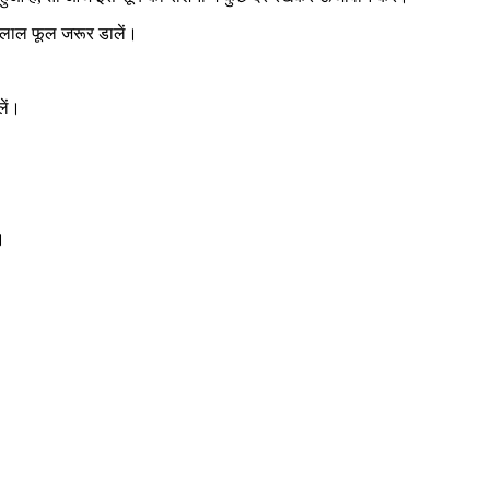
में लाल फूल जरूर डालें।
लें।
।