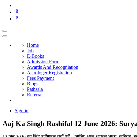
0
0
Home
Job
E-Books
Admission Form
Awards And Recogniation
Astrologer Registration
Fees Payment
Blogs
Pathsala
Referral
Sign in
Aaj Ka Singh Rashifal 12 June 2026: Sury
12 जून 2026 का सिंह राशिफल यहाँ पढ़ें। जानिए आज आपका भाग्य, करियर, ध