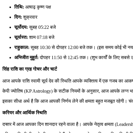
तिथि:
आषाढ़ कृष्ण पक्ष
दिन:
शुक्रवार
सूर्योदय:
सुबह 05:22 बजे
सूर्यास्त:
शाम 07:18 बजे
राहुकाल:
सुबह 10:30 से दोपहर 12:00 बजे तक। (इस समय कोई भी नया
अभिजीत मुहूर्त:
दोपहर 11:50 से 12:45 तक। (शुभ कार्यों के लिए सबसे 
सिंह राशि का ग्रह गोचर और चार्ट
आज आपके राशि स्वामी सूर्य देव की स्थिति आपके व्यक्तित्व में एक गजब का आकर
केपी ज्योतिष (KP Astrology) के सटीक नियमों के अनुसार, आज आपके लग्न भाव 
इसका सीधा अर्थ है कि आज आपकी निर्णय लेने की क्षमता बहुत मजबूत रहेगी। च
करियर और आर्थिक स्थिति
दफ्तर में आज आपका दिन शानदार रहने वाला है। आपके नेतृत्व क्षमता (Leader