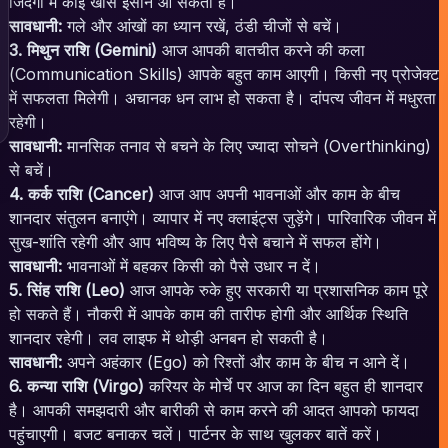
जिंदगी में कोई खास इंसान आ सकता है।
सावधानी:
गले और आंखों का ध्यान रखें, ठंडी चीजों से बचें।
3. मिथुन राशि (Gemini)
आज आपकी बातचीत करने की कला
(Communication Skills) आपके बहुत काम आएगी। किसी नए प्रोजेक्ट
में सफलता मिलेगी। अचानक धन लाभ हो सकता है। दांपत्य जीवन में मधुरता
रहेगी।
सावधानी:
मानसिक तनाव से बचने के लिए ज्यादा सोचने (Overthinking)
से बचें।
4. कर्क राशि (Cancer)
आज आप अपनी भावनाओं और काम के बीच
शानदार संतुलन बनाएंगे। व्यापार में नए क्लाइंट्स जुड़ेंगे। पारिवारिक जीवन में
सुख-शांति रहेगी और आप भविष्य के लिए पैसे बचाने में सफल होंगे।
सावधानी:
भावनाओं में बहकर किसी को पैसे उधार न दें।
5. सिंह राशि (Leo)
आज आपके रुके हुए सरकारी या प्रशासनिक काम पूरे
हो सकते हैं। नौकरी में आपके काम की तारीफ होगी और आर्थिक स्थिति
शानदार रहेगी। लव लाइफ में थोड़ी अनबन हो सकती है।
सावधानी:
अपने अहंकार (Ego) को रिश्तों और काम के बीच न आने दें।
6. कन्या राशि (Virgo)
करियर के मोर्चे पर आज का दिन बहुत ही शानदार
है। आपकी समझदारी और बारीकी से काम करने की आदत आपको फायदा
पहुंचाएगी। बजट बनाकर चलें। पार्टनर के साथ खुलकर बातें करें।