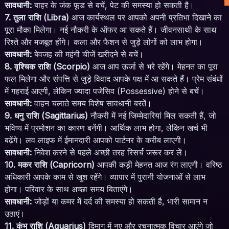
सावधानी:
बाहर के जंक फूड से बचें, पेट की समस्या हो सकती है।
7. तुला राशि (Libra)
आज कार्यस्थल पर आपको अपनी प्रतिभा दिखाने का
पूरा मौका मिलेगा। नई नौकरी के ऑफर आ सकते हैं। जीवनसाथी के साथ
रिश्ते और मजबूत होंगे। कला और फैशन से जुड़े लोगों को लाभ होगा।
सावधानी:
बेवजह की महंगी चीजें खरीदने से बचें।
8. वृश्चिक राशि (Scorpio)
आज आप ऊर्जा से भरे रहेंगे। मेहनत का पूरा
फल मिलेगा और संपत्ति से जुड़े विवाद आपके पक्ष में आ सकते हैं। प्रेम संबंधों
में गहराई आएगी, लेकिन ज्यादा पजेसिव (Possessive) होने से बचें।
सावधानी:
वाहन चलाते समय विशेष सावधानी बरतें।
9. धनु राशि (Sagittarius)
नौकरी में नई जिम्मेदारियां मिल सकती हैं, जो
भविष्य में प्रमोशन का कारण बनेंगी। आर्थिक लाभ होगा, लेकिन खर्च भी
बढ़ेंगे। लव लाइफ में ईमानदारी आपको पार्टनर के करीब लाएगी।
सावधानी:
निवेश करने से पहले अच्छी तरह रिसर्च जरूर कर लें।
10. मकर राशि (Capricorn)
आपकी कड़ी मेहनत आज रंग लाएगी। वरिष्ठ
अधिकारी आपके काम से खुश रहेंगे। व्यापार में पुरानी योजनाओं से लाभ
होगा। परिवार के साथ अच्छा समय बिताएंगे।
सावधानी:
जोड़ों या कमर में दर्द की समस्या हो सकती है, भारी सामान न
उठाएं।
11. कुंभ राशि (Aquarius)
दिमाग में नए और रचनात्मक विचार आएंगे जो