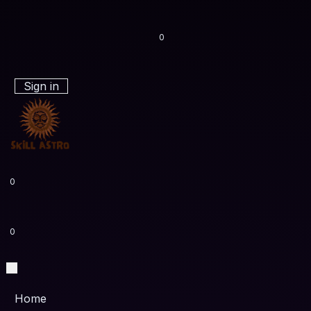
0
Sign in
0
0
Home