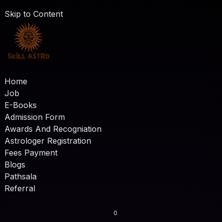
Skip to Content
Home
Job
E-Books
Admission Form
Awards And Recogniation
Astrologer Registration
Fees Payment
Blogs
Pathsala
Referral
0