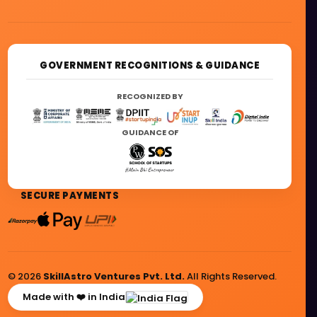
GOVERNMENT RECOGNITIONS & GUIDANCE
RECOGNIZED BY
GUIDANCE OF
SECURE PAYMENTS
© 2026
SkillAstro Ventures Pvt. Ltd.
All Rights Reserved.
Made with ❤️ in India