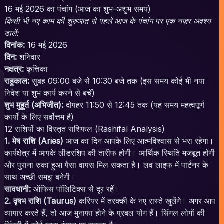
16 मई 2026 का पंचांग (आज का शुभ-अशुभ समय)
किसी भी नए काम की शुरुआत से पहले आज के पंचांग पर एक नज़र अवश्य
डालें:
दिनांक:
16 मई 2026
दिन:
शनिवार
नक्षत्र:
कृत्तिका
राहुकाल:
सुबह 09:00 बजे से 10:30 बजे तक (इस समय कोई भी नया
निवेश या शुभ कार्य करने से बचें)
शुभ मुहूर्त (अभिजीत):
दोपहर 11:50 से 12:45 तक (यह समय महत्वपूर्ण
कार्यों के लिए सर्वोत्तम है)
12 राशियों का विस्तृत राशिफल (Rashifal Analysis)
1. मेष राशि (Aries)
आज का दिन आपके लिए आत्मविश्वास से भरा रहेगा।
कार्यक्षेत्र में आपके लीडरशिप की तारीफ होगी। आर्थिक स्थिति मजबूत होगी
और पुराना रुका हुआ पैसा वापस मिल सकता है। लव लाइफ में पार्टनर के
साथ अच्छी समझ बनेगी।
सावधानी:
ऑफिस पॉलिटिक्स से दूर रहें।
2. वृषभ राशि (Taurus)
करियर में तरक्की के नए रास्ते खुलेंगे। अगर आप
व्यापार करते हैं, तो आज मुनाफा होने के प्रबल योग हैं। सिंगल लोगों की