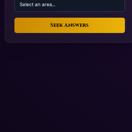
Seek Answers