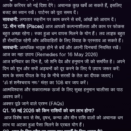
आपके करियर को नई दिशा देंगे। अचानक कुछ खर्चे आ सकते हैं, इसलिए
बजट का ध्यान रखें। पार्टनर को पूरा समय दें।
सावधानी:
लगातार स्क्रीन पर काम करने से बचें, आंखों को आराम दें।
12. मीन राशि (Pisces)
आज आपकी कल्पनाशीलता और काम पर फोकस
बहुत अच्छा रहेगा। रुका हुआ धन वापस मिलने के योग हैं। लव लाइफ बहुत
ही रोमांटिक रहेगी और अविवाहितों के लिए विवाह के प्रस्ताव आ सकते हैं।
सावधानी:
अत्यधिक भावुक होने से बचें और अपनी दिनचर्या नियमित रखें।
आज का महा उपाय (Remedies for 16 May 2026)
आज शनिवार का दिन है, जो शनि देव और हनुमान जी को समर्पित है। अपने
दिन को शुभ और सभी अड़चनों को दूर करने के लिए ये उपाय जरूर करें:
शाम के समय पीपल के पेड़ के नीचे सरसों के तेल का दीपक जलाएं।
'ॐ शं शनैश्चराय नमः' मंत्र का 108 बार जाप करें।
आत्मविश्वास और सकारात्मक ऊर्जा के लिए सुबह हनुमान चालीसा का पाठ
अवश्य करें।
अक्सर पूछे जाने वाले प्रश्न (FAQs)
Q1. 16 मई 2026 को किन राशियों को धन लाभ होगा?
आज विशेष रूप से मेष, वृषभ, कन्या और मीन राशि वालों को अचानक धन
लाभ या अटका हुआ पैसा मिलने के प्रबल योग हैं।