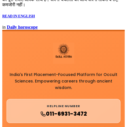
कमजोरी नहीं।
READ IN ENGLISH
in
Daily horoscope
India's First Placement-Focused Platform for Occult
Sciences. Empowering careers through ancient
wisdom.
HELPLINE NUMBER
011-6931-3472