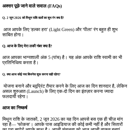
अक्सर पूछे जाने वाले सवाल (FAQs)
Q. 2 जून 2026 को मिथुन राशि वालों का शुभ रंग क्या है?
आज आपके लिए 'हल्का हरा' (Light Green) और 'पीला' रंग बहुत ही शुभ
साबित होगा।
Q. आज के लिए मेरा लकी नंबर क्या है?
आज आपका भाग्यशाली अंक 5 (पांच) है। यह अंक आपके राशि स्वामी का भी
प्रतिनिधित्व करता है।
Q. क्या आज कोई नया बिजनेस शुरू करना सही रहेगा?
योजना बनाने और ब्लूप्रिंट तैयार करने के लिए आज का दिन शानदार है, लेकिन
असल शुरुआत (Launch) के लिए एक-दो दिन का इंतज़ार करना ज्यादा
फलदायी रहेगा।
आज का निष्कर्ष
मिथुन राशि के जातकों, 2 जून 2026 का यह दिन आपसे बस एक ही चीज़ मांग
रहा है— 'फोकस'। आपके पास आइडियाज की कोई कमी नहीं है और सितारों
का पूरा सपोर्ट आपके साथ है। अपनी चंचलता को आज अपनी ताकत बनाएं,