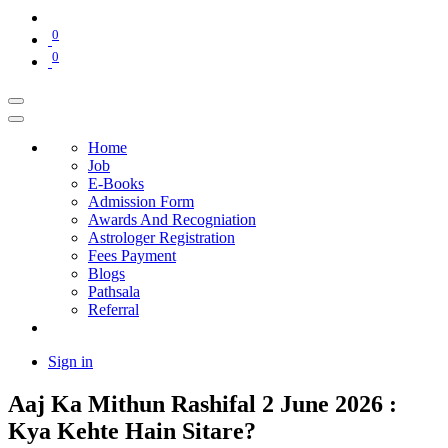
0
0
Home
Job
E-Books
Admission Form
Awards And Recogniation
Astrologer Registration
Fees Payment
Blogs
Pathsala
Referral
Sign in
Aaj Ka Mithun Rashifal 2 June 2026 :
Kya Kehte Hain Sitare?