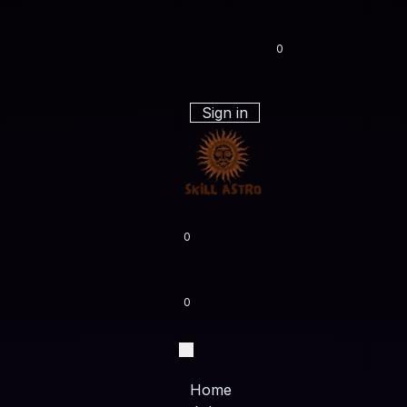
0
Sign in
0
0
Home