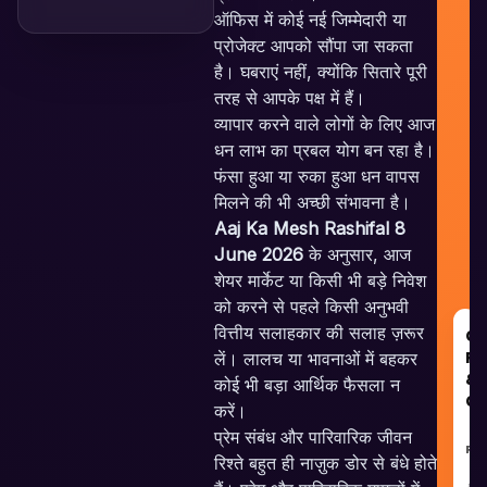
ऑफिस में कोई नई जिम्मेदारी या
प्रोजेक्ट आपको सौंपा जा सकता
है। घबराएं नहीं, क्योंकि सितारे पूरी
तरह से आपके पक्ष में हैं।
व्यापार करने वाले लोगों के लिए आज
धन लाभ का प्रबल योग बन रहा है।
फंसा हुआ या रुका हुआ धन वापस
मिलने की भी अच्छी संभावना है।
Aaj Ka Mesh Rashifal 8
June 2026
के अनुसार, आज
शेयर मार्केट या किसी भी बड़े निवेश
को करने से पहले किसी अनुभवी
वित्तीय सलाहकार की सलाह ज़रूर
G
RE
लें। लालच या भावनाओं में बहकर
&
कोई भी बड़ा आर्थिक फैसला न
GU
करें।
प्रेम संबंध और पारिवारिक जीवन
RE
रिश्ते बहुत ही नाज़ुक डोर से बंधे होते