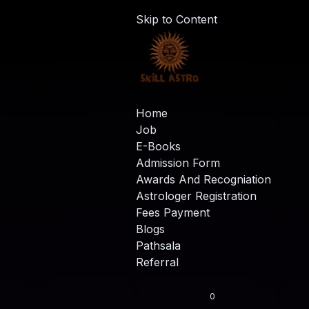
Skip to Content
Home
Job
E-Books
Admission Form
Awards And Recogniation
Astrologer Registration
Fees Payment
Blogs
Pathsala
Referral
0