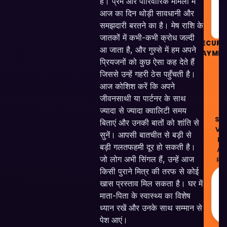
हैं। प्रेम और पारिवारिक मामलों में
G
आज का दिन थोड़ी सावधानी और
समझदारी बरतने का है। मेष राशि के
जातकों में कभी-कभी क्रोध जल्दी
SECURE
आ जाता है, और गुस्से में हम अपने
PAYME
प्रियजनों को कुछ ऐसा कह देते हैं
जिससे उन्हें गहरी ठेस पहुँचती है।
आज कोशिश करें कि अपने
जीवनसाथी या पार्टनर के साथ
©
ज्यादा से ज्यादा क्वालिटी समय
Ski
बिताएं और उनकी बातों को शांति से
Ve
सुनें। आपसी बातचीत से बड़ी से
Pv
बड़ी गलतफहमी दूर हो सकती है।
All
जो लोग अभी सिंगल हैं, उन्हें आज
Res
किसी पुराने मित्र की तरफ से कोई
खास प्रस्ताव मिल सकता है। घर में
माता-पिता के स्वास्थ्य का विशेष
I
ध्यान रखें और उनके साथ सम्मान से
पेश आएं।