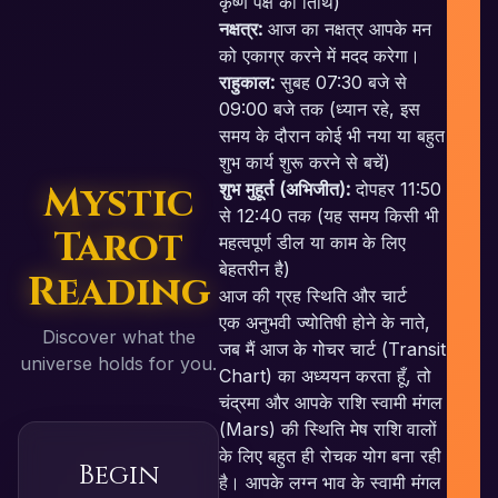
कृष्ण पक्ष की तिथि)
नक्षत्र:
आज का नक्षत्र आपके मन
को एकाग्र करने में मदद करेगा।
राहुकाल:
सुबह 07:30 बजे से
09:00 बजे तक (ध्यान रहे, इस
समय के दौरान कोई भी नया या बहुत
शुभ कार्य शुरू करने से बचें)
Mystic
शुभ मुहूर्त (अभिजीत):
दोपहर 11:50
से 12:40 तक (यह समय किसी भी
Tarot
महत्वपूर्ण डील या काम के लिए
बेहतरीन है)
Reading
आज की ग्रह स्थिति और चार्ट
एक अनुभवी ज्योतिषी होने के नाते,
Discover what the
जब मैं आज के गोचर चार्ट (Transit
universe holds for you.
Chart) का अध्ययन करता हूँ, तो
चंद्रमा और आपके राशि स्वामी मंगल
(Mars) की स्थिति मेष राशि वालों
के लिए बहुत ही रोचक योग बना रही
Begin
है। आपके लग्न भाव के स्वामी मंगल