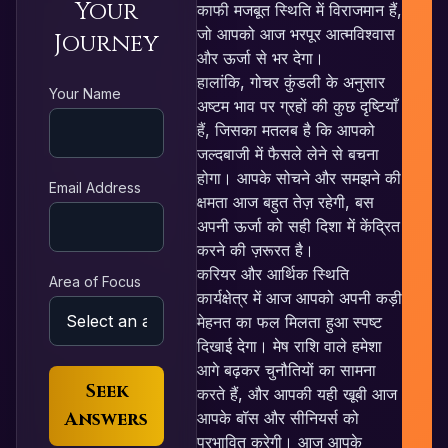
Your
काफी मजबूत स्थिति में विराजमान हैं,
जो आपको आज भरपूर आत्मविश्वास
Journey
और ऊर्जा से भर देगा।
हालांकि, गोचर कुंडली के अनुसार
RE
Your Name
अष्टम भाव पर ग्रहों की कुछ दृष्टियाँ
हैं, जिसका मतलब है कि आपको
जल्दबाजी में फैसले लेने से बचना
होगा। आपके सोचने और समझने की
Email Address
L
क्षमता आज बहुत तेज़ रहेगी, बस
अपनी ऊर्जा को सही दिशा में केंद्रित
N
करने की ज़रूरत है।
करियर और आर्थिक स्थिति
Area of Focus
कार्यक्षेत्र में आज आपको अपनी कड़ी
मेहनत का फल मिलता हुआ स्पष्ट
P
दिखाई देगा। मेष राशि वाले हमेशा
आगे बढ़कर चुनौतियों का सामना
Seek
करते हैं, और आपकी यही खूबी आज
Answers
आपके बॉस और सीनियर्स को
प्रभावित करेगी। आज आपके