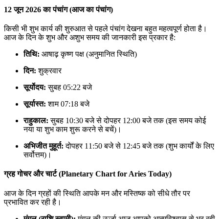
12 जून 2026 का पंचांग (आज का पंचांग)
किसी भी शुभ कार्य की शुरुआत से पहले पंचांग देखना बहुत महत्वपूर्ण होता है।
आज के दिन के शुभ और अशुभ समय की जानकारी इस प्रकार है:
तिथि:
आषाढ़ कृष्ण पक्ष (अनुमानित स्थिति)
दिन:
शुक्रवार
सूर्योदय:
सुबह 05:22 बजे
सूर्यास्त:
शाम 07:18 बजे
राहुकाल:
सुबह 10:30 बजे से दोपहर 12:00 बजे तक (इस समय कोई
नया या शुभ काम शुरू करने से बचें)।
अभिजीत मुहूर्त:
दोपहर 11:50 बजे से 12:45 बजे तक (शुभ कार्यों के लिए
सर्वोत्तम)।
ग्रह गोचर और चार्ट (Planetary Chart for Aries Today)
आज के दिन ग्रहों की स्थिति आपके मन और मस्तिष्क को सीधे तौर पर
प्रभावित कर रही है।
मंगल (राशि स्वामी):
मंगल की ऊर्जा आज आपको आत्मविश्वास से भर रही