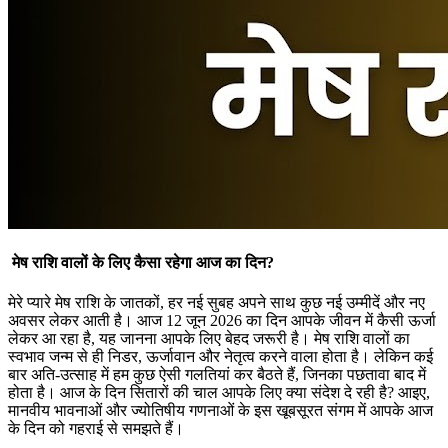
मेष राशि वालों के लिए कैसा रहेगा आज का दिन?
मेरे प्यारे मेष राशि के जातकों, हर नई सुबह अपने साथ कुछ नई उम्मीदें और नए
अवसर लेकर आती है। आज 12 जून 2026 का दिन आपके जीवन में कैसी ऊर्जा
लेकर आ रहा है, यह जानना आपके लिए बेहद जरूरी है। मेष राशि वालों का
स्वभाव जन्म से ही निडर, ऊर्जावान और नेतृत्व करने वाला होता है। लेकिन कई
बार अति-उत्साह में हम कुछ ऐसी गलतियां कर बैठते हैं, जिनका पछतावा बाद में
होता है। आज के दिन सितारों की चाल आपके लिए क्या संदेश दे रही है? आइए,
मानवीय भावनाओं और ज्योतिषीय गणनाओं के इस खूबसूरत संगम में आपके आज
के दिन को गहराई से समझते हैं।