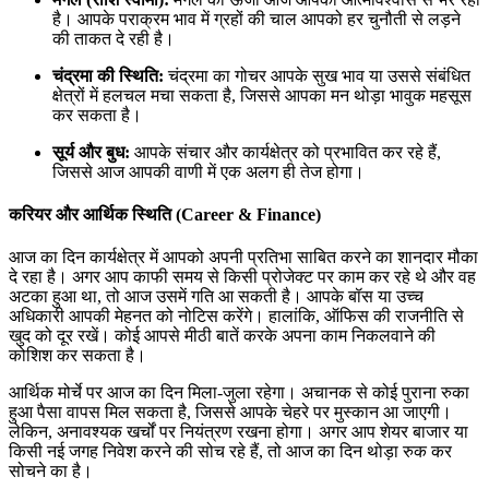
है। आपके पराक्रम भाव में ग्रहों की चाल आपको हर चुनौती से लड़ने
की ताकत दे रही है।
चंद्रमा की स्थिति:
चंद्रमा का गोचर आपके सुख भाव या उससे संबंधित
क्षेत्रों में हलचल मचा सकता है, जिससे आपका मन थोड़ा भावुक महसूस
कर सकता है।
सूर्य और बुध:
आपके संचार और कार्यक्षेत्र को प्रभावित कर रहे हैं,
जिससे आज आपकी वाणी में एक अलग ही तेज होगा।
करियर और आर्थिक स्थिति (Career & Finance)
आज का दिन कार्यक्षेत्र में आपको अपनी प्रतिभा साबित करने का शानदार मौका
दे रहा है। अगर आप काफी समय से किसी प्रोजेक्ट पर काम कर रहे थे और वह
अटका हुआ था, तो आज उसमें गति आ सकती है। आपके बॉस या उच्च
अधिकारी आपकी मेहनत को नोटिस करेंगे। हालांकि, ऑफिस की राजनीति से
खुद को दूर रखें। कोई आपसे मीठी बातें करके अपना काम निकलवाने की
कोशिश कर सकता है।
आर्थिक मोर्चे पर आज का दिन मिला-जुला रहेगा। अचानक से कोई पुराना रुका
हुआ पैसा वापस मिल सकता है, जिससे आपके चेहरे पर मुस्कान आ जाएगी।
लेकिन, अनावश्यक खर्चों पर नियंत्रण रखना होगा। अगर आप शेयर बाजार या
किसी नई जगह निवेश करने की सोच रहे हैं, तो आज का दिन थोड़ा रुक कर
सोचने का है।