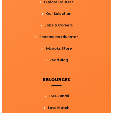
Explore Courses
Our Selection
Jobs & Careers
Become an Educator
E-books Store
Read Blog
RESOURCES
Free Kundli
Love Match