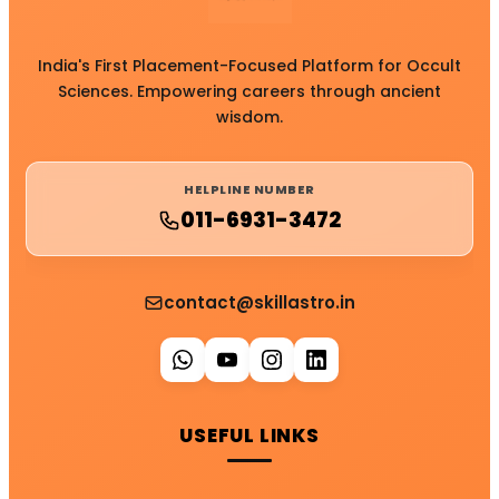
India's First Placement-Focused Platform for Occult
Sciences. Empowering careers through ancient
wisdom.
HELPLINE NUMBER
011-6931-3472
contact@skillastro.in
USEFUL LINKS