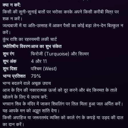
क्या न करें:
किसी की सुनी-सुनाई बातों पर भरोसा करके अपने किसी करीबी मित्र पर
शक न करें।
जल्दबाजी में या अति-उत्साह में आकर पैसों का कोई बड़ा लेन-देन बिल्कुल न
करें।
कुंभ राशि का रहस्यमयी लकी चार्ट
ज्योतिषीय विवरण
आज का शुभ संकेत
शुभ रंग
फिरोजी (Turquoise) और सिल्वर
शुभ अंक
4 और 11
शुभ दिशा
पश्चिम (West)
भाग्य प्रतिशत
79%
भाग्य बदलने वाले अचूक उपाय
आज के दिन की नकारात्मक ऊर्जा को दूर करने और बंद किस्मत के ताले
खोलने के लिए ये उपाय करें:
भगवान शिव के मंदिर में जाकर शिवलिंग पर तिल मिला हुआ जल अर्पित करें।
यह आपके मन को अद्भुत शांति देगा।
किसी अपाहिज या जरूरतमंद व्यक्ति को काले रंग के कपड़े या उड़द की दाल
का दान करें।