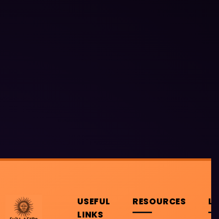
USEFUL
RESOURCES
L
LINKS