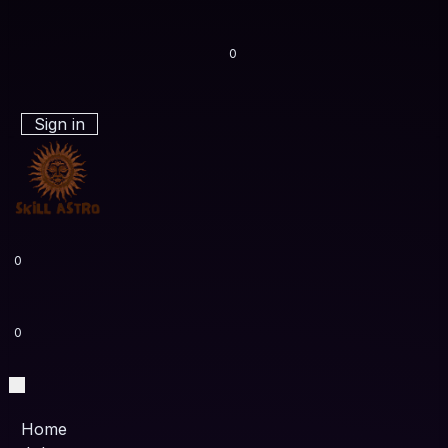
0
Sign in
0
0
Home