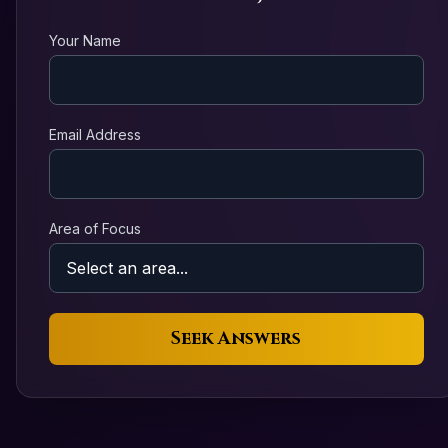
Your Name
Email Address
Area of Focus
Seek Answers