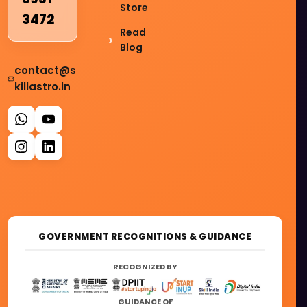
Store
3472
Read
Blog
contact@s
killastro.in
GOVERNMENT RECOGNITIONS & GUIDANCE
RECOGNIZED BY
GUIDANCE OF