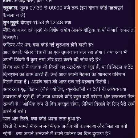
तिथि:
आषाढ़ मास, कृष्ण पक्ष
राहुकाल:
सुबह 07:30 से 09:00 बजे तक (इस दौरान कोई महत्वपूर्ण
फैसला न लें)
शुभ मुहूर्त:
दोपहर 11:53 से 12:48 तक
योग:
आज बन रहे ग्रहों के विशेष संयोग आपके बौद्धिक कार्यों में भारी सफलता
दिलाएंगे।
करियर और धन: क्या कोई नई शुरुआत होने वाली है?
आज आपके भीतर विचारों का एक तूफान सा चल रहा होगा। क्या आप भी
अपनी जिंदगी में कुछ नया और बड़ा करने की सोच रहे हैं?
विशेष रूप से वे जातक जो किसी नए स्टार्टअप से जुड़े हैं, या डिजिटल कंटेंट
क्रिएशन का काम करते हैं, उन्हें आज अपनी मेहनत का शानदार परिणाम
मिलने वाला है। आपके काम को आज एक नई पहचान मिलेगी।
अगर आप गूढ़ विज्ञान (जैसे ज्योतिष, न्यूमरोलॉजी या टैरो) के अध्ययन या
व्यवसाय से जुड़े हैं, तो आज आपको कोई बहुत बड़ी प्रेरणा और सफलता मिल
सकती है। आर्थिक रूप से दिन मजबूत रहेगा, लेकिन दिखावे के लिए पैसे खर्च
करने से बचें।
प्यार और रिश्ते: क्या कोई अपना रूठा हुआ है?
रिश्तों के मामले में आज मन में एक अजीब सी कशमकश और जिज्ञासा बनी
रहेगी। क्या आपने अनजाने में अपने पार्टनर का दिल दुखाया है?