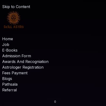
Skip to Content
Home
Job
E-Books
Admission Form
Awards And Recogniation
Astrologer Registration
Fees Payment
Blogs
Pathsala
Referral
0