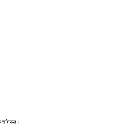
ीक राशिफल।