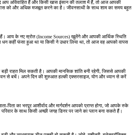
। यदि आप अविवाहित हैं और किसी खास इंसान की तलाश में हैं, तो आज आपकी
 विश्वास को और अधिक मजबूत करने का है। जीवनसाथी के साथ शाम का समय बहुत
 हैं। आय के नए स्रोत (Income Sources) खुलेंगे और आपकी आर्थिक स्थिति
आपका धन कहीं फंसा हुआ था या किसी ने उधार लिया था, तो आज वह आपको वापस
 आपको बड़ी राहत मिल सकती है। आपकी मानसिक शांति बनी रहेगी, जिससे आपकी
सेवन से बचें। अपने दिन की शुरुआत हल्की एक्सरसाइज, योग और ध्यान से करें
ा-पिता का भरपूर आशीर्वाद और मार्गदर्शन आपको प्राप्त होगा, जो आपके रुके
प परिवार के साथ किसी अच्छी जगह डिनर पर जाने का प्लान बना सकते हैं।
ुत बड़ी और लाभदायक डील पक्की हो सकती है। लोहे, मशीनरी, इलेक्ट्रॉनिक्स,