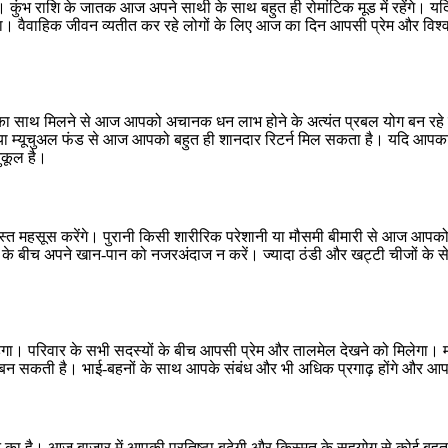
 है। कुंभ राशि के जातक आज अपने साथी के साथ बहुत ही रोमांटिक मूड में रहेंगे
मझेगा। वैवाहिक जीवन व्यतीत कर रहे लोगों के लिए आज का दिन आपसी प्रेम और
त का साथ मिलने से आज आपको अचानक धन लाभ होने के अत्यंत प्रबल योग बन रहे
ाजार या म्यूचुअल फंड से आज आपको बहुत ही शानदार रिटर्न मिल सकता है। यदि 
ुकूल है।
-दुरुस्त महसूस करेंगे। पुरानी किसी शारीरिक परेशानी या मौसमी बीमारी से आज
दौड़ के बीच अपने खान-पान को नजरअंदाज न करें। ज्यादा ठंडी और खट्टी चीजों के 
गा। परिवार के सभी सदस्यों के बीच आपसी प्रेम और तालमेल देखने को मिलेगा। मात
ना बन सकती है। भाई-बहनों के साथ आपके संबंध और भी अधिक प्रगाढ़ होंगे और आ
ाने का है। आज बाजार में आपकी प्रतिष्ठा बढ़ेगी और किस्मत के सहयोग से कोई बह