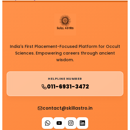
India's First Placement-Focused Platform for Occult
Sciences. Empowering careers through ancient
wisdom.
HELPLINE NUMBER
011-6931-3472
contact@skillastro.in