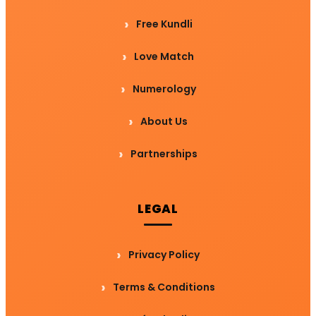
Free Kundli
Love Match
Numerology
About Us
Partnerships
LEGAL
Privacy Policy
Terms & Conditions