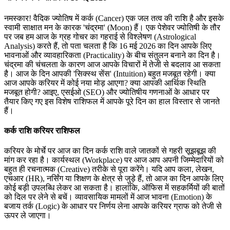
नमस्कार! वैदिक ज्योतिष में कर्क (Cancer) एक जल तत्व की राशि है और इसके
स्वामी साक्षात मन के कारक 'चंद्रमा' (Moon) हैं। एक पेशेवर ज्योतिषी के तौर
पर जब हम आज के ग्रह गोचर का गहराई से विश्लेषण (Astrological
Analysis) करते हैं, तो पता चलता है कि 16 मई 2026 का दिन आपके लिए
भावनाओं और व्यावहारिकता (Practicality) के बीच संतुलन बनाने का दिन है।
चंद्रमा की चंचलता के कारण आज आपके विचारों में तेजी से बदलाव आ सकता
है। आज के दिन आपकी 'सिक्स्थ सेंस' (Intuition) बहुत मजबूत रहेगी। क्या
आज आपके करियर में कोई नया मोड़ आएगा? क्या आपकी आर्थिक स्थिति
मजबूत होगी? आइए, एसईओ (SEO) और ज्योतिषीय गणनाओं के आधार पर
तैयार किए गए इस विशेष राशिफल में आपके पूरे दिन का हाल विस्तार से जानते
हैं।
कर्क राशि करियर राशिफल
करियर के मोर्चे पर आज का दिन कर्क राशि वाले जातकों से गहरी सूझबूझ की
मांग कर रहा है। कार्यस्थल (Workplace) पर आज आप अपनी जिम्मेदारियों को
बहुत ही रचनात्मक (Creative) तरीके से पूरा करेंगे। यदि आप कला, लेखन,
एचआर (HR), नर्सिंग या शिक्षण के क्षेत्र से जुड़े हैं, तो आज का दिन आपके लिए
कोई बड़ी उपलब्धि लेकर आ सकता है। हालांकि, ऑफिस में सहकर्मियों की बातों
को दिल पर लेने से बचें। व्यावसायिक मामलों में आज भावना (Emotion) के
बजाय तर्क (Logic) के आधार पर निर्णय लेना आपके करियर ग्राफ को तेजी से
ऊपर ले जाएगा।