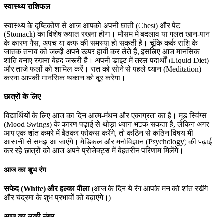
स्वास्थ्य राशिफल
स्वास्थ्य के दृष्टिकोण से आज आपको अपनी छाती (Chest) और पेट
(Stomach) का विशेष ख्याल रखना होगा। मौसम में बदलाव या गलत खान-पान
के कारण गैस, अपच या कफ की समस्या हो सकती है। चूंकि कर्क राशि के
जातक तनाव को जल्दी अपने ऊपर हावी कर लेते हैं, इसलिए आज मानसिक
शांति बनाए रखना बेहद जरूरी है। अपनी डाइट में तरल पदार्थों (Liquid Diet)
और ताजे फलों को शामिल करें। रात को सोने से पहले ध्यान (Meditation)
करना आपकी मानसिक थकान को दूर करेगा।
छात्रों के लिए
विद्यार्थियों के लिए आज का दिन आत्म-मंथन और एकाग्रता का है। मूड स्विंग्स
(Mood Swings) के कारण पढ़ाई से थोड़ा ध्यान भटक सकता है, लेकिन अगर
आप एक शांत कमरे में बैठकर फोकस करेंगे, तो कठिन से कठिन विषय भी
आसानी से समझ आ जाएंगे। मेडिकल और मनोविज्ञान (Psychology) की पढ़ाई
कर रहे छात्रों को आज अपने प्रोजेक्ट्स में बेहतरीन परिणाम मिलेंगे।
आज का शुभ रंग
सफेद (White) और हल्का पीला
(आज के दिन ये रंग आपके मन को शांत रखेंगे
और चंद्रमा के शुभ प्रभावों को बढ़ाएंगे।)
आज का लकी नंबर