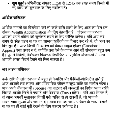
शुभ मुहूर्त (अभिजीत):
दोपहर 11:50 से 12:45 तक (यह समय किसी भी
नए कार्य की शुरुआत के लिए सर्वोत्तम है)
आर्थिक राशिफल
आर्थिक मामलों का विश्लेषण करें तो कर्क राशि वालों के लिए आज का दिन धन
संचय (Wealth Accumulation) के लिए बेहतरीन है। चंद्रमा का प्रभाव
आपको अपने भविष्य को सुरक्षित करने के लिए प्रेरित करेगा। यदि आप लंबे
समय से कोई वाहन या घर का सामान खरीदने का विचार कर रहे थे, तो आज का
दिन शुभ है। आज किसी भी व्यक्ति को केवल भावुक होकर (Emotional
Appeal) पैसा उधार न दें, क्योंकि उस पैसे के वापस आने की संभावना बहुत कम
है। पुराने निवेशों, विशेषकर फिक्स्ड डिपॉजिट या सुरक्षित योजनाओं से आज
आपको अच्छा रिटर्न देखने को मिल सकता है।
लव लाइफ राशिफल
कर्क राशि के लोग स्वभाव से बहुत ही केयरिंग और फैमिली-ओरिएंटेड होते हैं।
आज आपकी लव लाइफ और पारिवारिक जीवन में सुख-शांति का माहौल रहेगा।
आप अपने जीवनसाथी (Spouse) या पार्टनर की जरूरतों का विशेष ध्यान रखेंगे,
जिससे आपके रिश्ते में गहराई और विश्वास (Trust) बढ़ेगा। यदि आप सिंगल हैं,
तो आज आपकी मुलाकात किसी ऐसे व्यक्ति से हो सकती है, जो आपको
भावनात्मक सुरक्षा और सम्मान दे। आज शाम का समय परिवार के साथ बिताने
या घर पर ही कोई मूवी देखने के लिए एकदम परफेक्ट है।