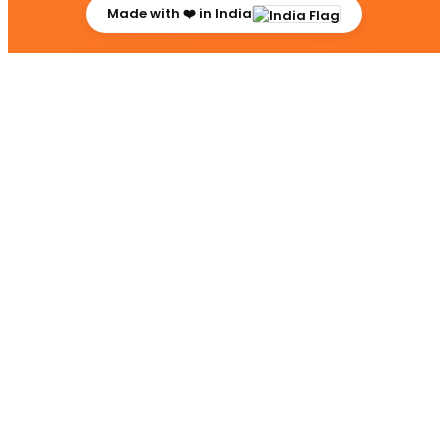
Made with ❤️ in India