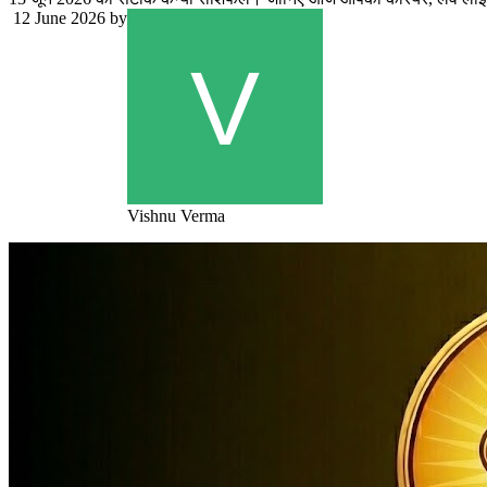
12 June 2026
by
Vishnu Verma