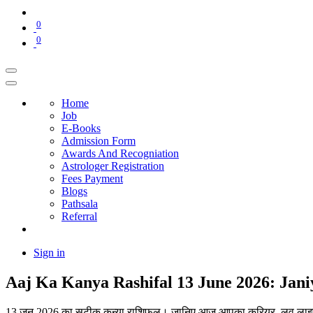
0
0
Home
Job
E-Books
Admission Form
Awards And Recogniation
Astrologer Registration
Fees Payment
Blogs
Pathsala
Referral
Sign in
Aaj Ka Kanya Rashifal 13 June 2026: Ja
13 जून 2026 का सटीक कन्या राशिफल। जानिए आज आपका करियर, लव लाइफ और स