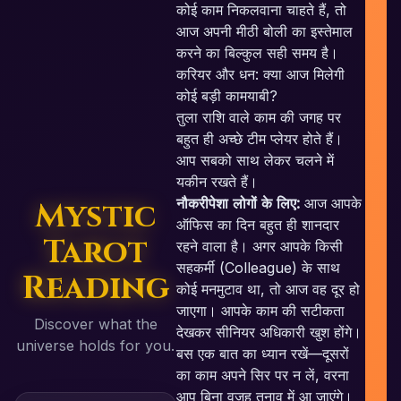
कोई काम निकलवाना चाहते हैं, तो
आज अपनी मीठी बोली का इस्तेमाल
करने का बिल्कुल सही समय है।
करियर और धन: क्या आज मिलेगी
कोई बड़ी कामयाबी?
तुला राशि वाले काम की जगह पर
बहुत ही अच्छे टीम प्लेयर होते हैं।
आप सबको साथ लेकर चलने में
यकीन रखते हैं।
नौकरीपेशा लोगों के लिए:
आज आपके
Mystic
ऑफिस का दिन बहुत ही शानदार
Tarot
रहने वाला है। अगर आपके किसी
सहकर्मी (Colleague) के साथ
Reading
कोई मनमुटाव था, तो आज वह दूर हो
जाएगा। आपके काम की सटीकता
Discover what the
देखकर सीनियर अधिकारी खुश होंगे।
universe holds for you.
बस एक बात का ध्यान रखें—दूसरों
का काम अपने सिर पर न लें, वरना
आप बिना वजह तनाव में आ जाएंगे।