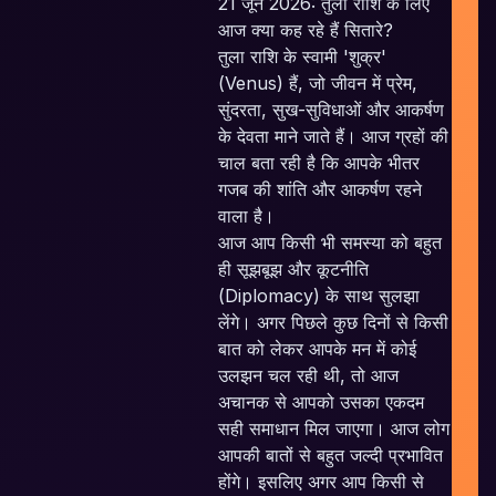
21 जून 2026: तुला राशि के लिए
आज क्या कह रहे हैं सितारे?
E
तुला राशि के स्वामी 'शुक्र'
(Venus) हैं, जो जीवन में प्रेम,
सुंदरता, सुख-सुविधाओं और आकर्षण
के देवता माने जाते हैं। आज ग्रहों की
चाल बता रही है कि आपके भीतर
गजब की शांति और आकर्षण रहने
वाला है।
आज आप किसी भी समस्या को बहुत
ही सूझबूझ और कूटनीति
(Diplomacy) के साथ सुलझा
लेंगे। अगर पिछले कुछ दिनों से किसी
बात को लेकर आपके मन में कोई
उलझन चल रही थी, तो आज
अचानक से आपको उसका एकदम
सही समाधान मिल जाएगा। आज लोग
c
आपकी बातों से बहुत जल्दी प्रभावित
होंगे। इसलिए अगर आप किसी से