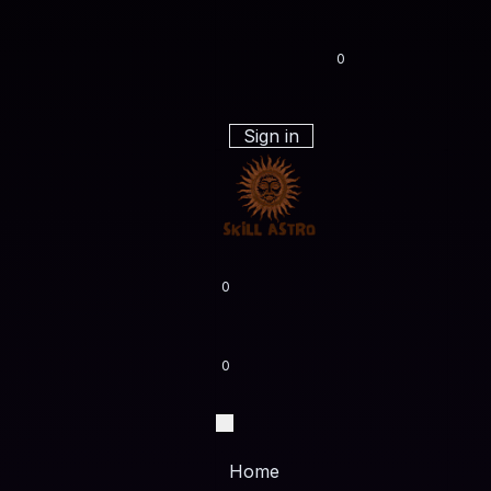
0
Sign in
0
0
Home