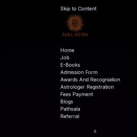
Skip to Content
Home
Job
E-Books
Admission Form
Awards And Recogniation
Astrologer Registration
Fees Payment
Blogs
Pathsala
Referral
0