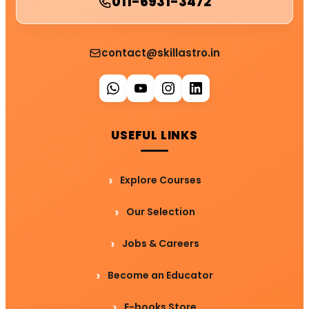
011-6931-3472
contact@skillastro.in
USEFUL LINKS
Explore Courses
Our Selection
Jobs & Careers
Become an Educator
E-books Store