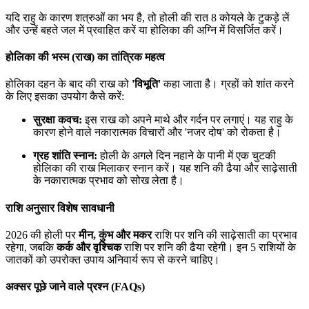
यदि राहु के कारण शत्रुओं का भय है, तो होली की रात 8 कोयले के टुकड़े लें
और उन्हें बहते जल में प्रवाहित करें या होलिका की अग्नि में विसर्जित करें।
होलिका की भस्म (राख) का तांत्रिक महत्व
होलिका दहन के बाद की राख को
'विभूति'
कहा जाता है। ग्रहों को शांत करने
के लिए इसका उपयोग कैसे करें:
सुरक्षा कवच:
इस राख को अपने माथे और गर्दन पर लगाएं। यह राहु के
कारण होने वाले नकारात्मक विचारों और 'नजर दोष' को रोकता है।
ग्रह शांति स्नान:
होली के अगले दिन नहाने के पानी में एक चुटकी
होलिका की राख मिलाकर स्नान करें। यह शनि की ढैया और साढ़ेसाती
के नकारात्मक प्रभाव को सोख लेता है।
राशि अनुसार विशेष सावधानी
2026 की होली पर
मीन, कुंभ और मकर
राशि पर शनि की साढ़ेसाती का प्रभाव
रहेगा, जबकि
कर्क और वृश्चिक
राशि पर शनि की ढैया रहेगी। इन 5 राशियों के
जातकों को उपरोक्त उपाय अनिवार्य रूप से करने चाहिए।
अक्सर पूछे जाने वाले प्रश्न (FAQs)