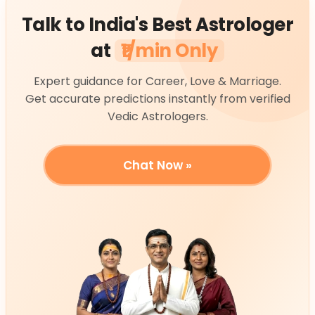
Talk to India's Best Astrologer
at
₹1/min Only
Expert guidance for Career, Love & Marriage.
Get accurate predictions instantly from verified
Vedic Astrologers.
Chat Now »