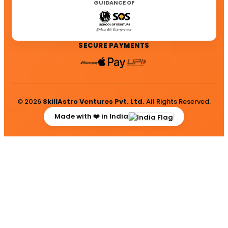
GUIDANCE OF
SECURE PAYMENTS
© 2026
SkillAstro Ventures Pvt. Ltd.
All Rights Reserved.
Made with ❤️ in India