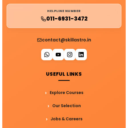
HELPLINE NUMBER
011-6931-3472
contact@skillastro.in
USEFUL LINKS
Explore Courses
Our Selection
Jobs & Careers