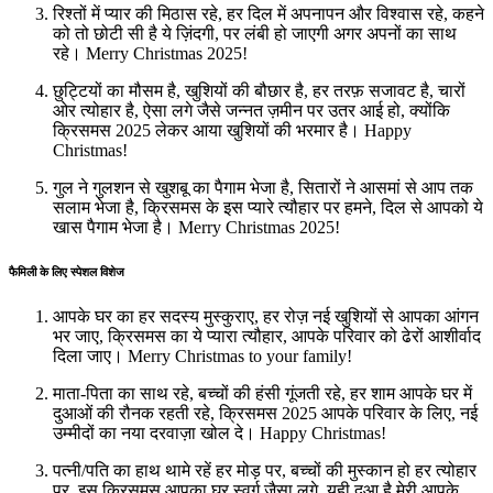
रिश्तों में प्यार की मिठास रहे, हर दिल में अपनापन और विश्वास रहे, कहने
को तो छोटी सी है ये ज़िंदगी, पर लंबी हो जाएगी अगर अपनों का साथ
रहे। Merry Christmas 2025!
छुट्टियों का मौसम है, खुशियों की बौछार है, हर तरफ़ सजावट है, चारों
ओर त्योहार है, ऐसा लगे जैसे जन्नत ज़मीन पर उतर आई हो, क्योंकि
क्रिसमस 2025 लेकर आया खुशियों की भरमार है। Happy
Christmas!
गुल ने गुलशन से खुशबू का पैगाम भेजा है, सितारों ने आसमां से आप तक
सलाम भेजा है, क्रिसमस के इस प्यारे त्यौहार पर हमने, दिल से आपको ये
खास पैगाम भेजा है। Merry Christmas 2025!
फैमिली के लिए स्पेशल विशेज
आपके घर का हर सदस्य मुस्कुराए, हर रोज़ नई खुशियों से आपका आंगन
भर जाए, क्रिसमस का ये प्यारा त्यौहार, आपके परिवार को ढेरों आशीर्वाद
दिला जाए। Merry Christmas to your family!
माता-पिता का साथ रहे, बच्चों की हंसी गूंजती रहे, हर शाम आपके घर में
दुआओं की रौनक रहती रहे, क्रिसमस 2025 आपके परिवार के लिए, नई
उम्मीदों का नया दरवाज़ा खोल दे। Happy Christmas!
पत्नी/पति का हाथ थामे रहें हर मोड़ पर, बच्चों की मुस्कान हो हर त्योहार
पर, इस क्रिसमस आपका घर स्वर्ग जैसा लगे, यही दुआ है मेरी आपके