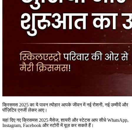
क्रिसमस 2025 का ये पावन त्योहार आपके जीवन में नई रोशनी, नई उम्मीदें और
पॉज़िटिव एनर्जी लेकर आए।
यहां दिए गए क्रिसमस 2025 मैसेज, शायरी और स्टेटस आप सीधे WhatsApp,
Instagram, Facebook और स्टोरी में यूज़ कर सकते हैं।