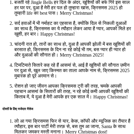
बजती रहे Jingle Bells हर दिल के अंदर, खुशियों की बर्फ गिरे इस साल
हर घर पर, दुआ है मेरी हर पल हो तुम्हारा खास, क्रिसमस 2025 हो
तुम्हारी life का best पास। Merry Christmas!
सर्द हवाओं में भी गर्माहट का एहसास है, क्योंकि दिल से निकली दुआओं
का साथ है, क्रिसमस का ये त्यौहार लेकर आया है प्यार, आपको मिले हर
खुशी, हर बार। Happy Christmas!
चांदनी रात हो, तारों का साथ हो, दुआ है आपकी झोली में बस खुशियों की
बरसात हो, क्रिसमस के दिन ना रहे कोई भी ग़म, बस प्यार ही प्यार हो
और दुआओं की सौगात हो। Merry Christmas 2025!
टिमटिमाते सितारे कह रहे हैं आसमां से, आई है खुशियों की सौगात ज़मीन
पर दुआ से, खुल जाए किस्मत का ताला आपके नाम से, क्रिसमस 2025
मुबारक हो पूरे अरमान से।
रोशन हो जाए जीवन आपका क्रिसमस ट्री की तरह, चमके आपकी
पहचान आसमां के सितारों की तरह, न रहे कोई कमी आपकी खुशियों की
किताब में, ये दुआ है मेरी आपके हर एक साल में। Happy Christmas!
दोस्तों के लिए मजेदार मैसेज
लो आ गया क्रिसमस फिर से यार, केक, कॉफी और म्यूजिक का तैयार है
त्यौहार, इस बार पार्टी मेरी तरफ़ से, बस तुम आ जाना, Santa के साथ
मिलकर जमकर मस्ती मनाना। Merry Christmas dost!