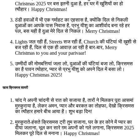
Christmas 2025 पर बस इतनी दुआ है, हर घर में खुशियों का हो
त्यौहार। Happy Christmas!
ठंडी हवाओं में भी एक गर्माहट का एहसास है, क्योंकि दिल से निकली
दुआओं का आपके पास निवास है, प्रभु यीशु का आशीर्वाद बना रहे हर
पल, बस यही है दुआ मेरे दिल से निकल। Merry Christmas!
Lights जल रही हैं, Streets सज रही हैं, Church की घंटियां भी ख़ुशी से
बज रही हैं, दिल से एक ही आवाज़ आ रही है बार-बार, Merry
Christmas to you and your parivaar!
उम्मीदों की मोमबत्तियां जला लो, दुआओं की घंटियां बजा लो, क्रिसमस
का है पावन त्योहार, प्यार से प्रभु यीशु को अपने दिल में बसा लो।
Happy Christmas 2025!
खास क्रिसमस शायरी
चांद ने अपनी चांदनी से रात को सजाया है, तारों ने मिलकर पूरा आसमां
मुस्कुराया है, लेकर अमन, प्यार और बरकत का तोहफा, देखो क्रिसमस
का त्यौहार हमारे बीच आया है। शुभ बड़ा दिन!
मुस्कुराते-हंसते क्रिसमस ट्री तुम सजाना, घर के हर कोने में प्यार का
दीया जलाना, भूल कर सारे ग़म अपनों को गले लगाना, क्रिसमस 2025
मिलकर पूरे दिल से मनाना। Happy Christmas!