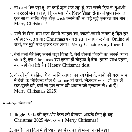
ना card भेज रहा हूं, ना कोई फूल भेज रहा हूं, बस सच्चे दिल से दुआओं
का cool भेज रहा हूं, क्रिसमस और New Year दोनों की शुभकामनाएं
एक साथ, ताकि रोज़-रोज़ wish करने की ना पड़े मुझे ज़रूरत बार-बार।
Merry Christmas!
यारों के बिना क्या मज़ा किसी त्योहार का, खाली-खाली लगता है दिल हर
त्यौहार पर, इस बार Christmas पर बस इतना काम कर देना, Online ही
सही, पर मुझे याद ज़रूर कर लेना। Merry Christmas my friend!
तेरी हंसी मेरे लिए सबसे बड़ा गिफ्ट है, तेरी दोस्ती ज़िंदगी का सबसे प्यारा
shift है, इस Christmas बस इतना ही तोहफा दे देना, हमेशा साथ रहना,
बस यही मेरा lift है। Happy Christmas dost!
दोस्ती की महफ़िल में आज क्रिसमस का रंग घोल दें, यादों की गरम चाय
में हंसी के बिस्किट घोल दें, online ही सही, मिलकर wish तो कर लें
एक-दूसरे को, क्यों ना इस साल की थकान को मुस्कान से roll दें।
Merry Christmas 2025!
WhatsApp स्टेटस लाइनें
Jingle Bells की गूंज और केक की मिठास, आपके लिए हो यह
Christmas 2025 बेहद खास। Merry Christmas!
सबके लिए दिल में हो प्यार, हर चेहरे पर हो मुस्कान की बहार,