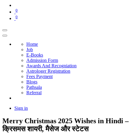
0
0
Home
Job
E-Books
Admission Form
Awards And Recogniation
Astrologer Registration
Fees Payment
Blogs
Pathsala
Referral
Sign in
Merry Christmas 2025 Wishes in Hindi –
क्रिसमस शायरी, मैसेज और स्टेटस