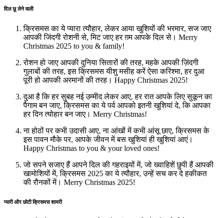
दिल छू लेने वाली
क्रिसमस का ये प्यारा त्यौहार, लेकर आया खुशियों की भरमार, सज जाए
आपकी जिंदगी रोशनी से, मिट जाए हर ग़म आपके दिल से। Merry
Christmas 2025 to you & family!
रोशन हो जाए आपकी दुनिया सितारों की तरह, महके आपकी ज़िंदगी
गुलाबों की तरह, इस क्रिसमस यीशु मसीह करें ऐसा करिश्मा, हर दुआ
पूरी हो आपकी अरमानों की तरह। Happy Christmas 2025!
दुआ है कि हर सुबह नई उम्मीद लेकर आए, हर रात आपके लिए सुकून का
पैगाम बन जाए, क्रिसमस का ये पर्व आपको इतनी खुशियां दे, कि आपका
हर दिन त्योहार बन जाए। Merry Christmas!
ना होठों पर कभी उदासी आए, ना आंखों में कभी आंसू छाए, क्रिसमस के
इस पावन मौके पर, आपके जीवन में बस खुशियां ही खुशियां आएं।
Happy Christmas to you & your loved ones!
जो सपने सजाए हैं आपने दिल की गहराइयों में, जो ख्वाहिशें छुपी हैं आपकी
खामोशियों में, क्रिसमस 2025 का ये त्यौहार, उन्हें सच कर दे हकीकत
की रौनकों में। Merry Christmas 2025!
प्यारी और छोटी क्रिसमस शायरी