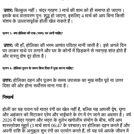
उत्तर:
बिल्कुल नहीं। चंद्र ग्रहण 3 मार्च की शाम को ही समाप्त हो जाएगा।
इसके बाद वातावरण पुनः शुद्ध हो जाएगा, इसलिए 4 मार्च को आप बिना किसी
संशय के उल्लासपूर्वक होली खेल सकते हैं।
प्रश्न 3: क्या होलिका की राख (भस्म) घर लानी चाहिए?
उत्तर:
जी हाँ, होलिका की भस्म अत्यंत पवित्र मानी जाती है। इसे अगले दिन
घर लाकर माथे पर लगाने और घर के कोनों में छिड़कने से नवग्रह शांत होते हैं
और वास्तु दोष दूर होता है।
प्रश्न 4: होलिका पूजन के समय किस दिशा में मुख करना चाहिए?
उत्तर:
होलिका दहन और पूजन के समय उपासक का मुख सदैव पूर्व या उत्तर
दिशा की ओर होना सर्वोत्तम माना गया है।
निष्कर्ष
होली का यह पावन पर्व मात्र रंगों का खेल नहीं है, बल्कि यह आपसी द्वेष, घृणा
और अहंकार को मिटाकर प्रेम और भाईचारे के रंग में रंग जाने का अवसर है। वर्ष
2026 में चंद्र ग्रहण और भद्रा के दुर्लभ खगोलीय संयोग के बीच, यदि आप
शास्त्रोक्त मुहूर्त (3 मार्च सायं 06:47 के पश्चात) पर होलिका दहन करते हैं और
अपनी राशि के अनुकूल शुभ रंगों का प्रयोग करते हैं, तो यह पर्व आपके जीवन में