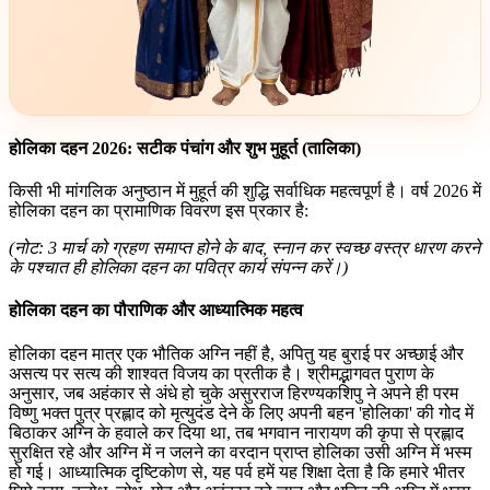
होलिका दहन 2026: सटीक पंचांग और शुभ मुहूर्त (तालिका)
किसी भी मांगलिक अनुष्ठान में मुहूर्त की शुद्धि सर्वाधिक महत्वपूर्ण है। वर्ष 2026 में
होलिका दहन का प्रामाणिक विवरण इस प्रकार है:
(नोट: 3 मार्च को ग्रहण समाप्त होने के बाद, स्नान कर स्वच्छ वस्त्र धारण करने
के पश्चात ही होलिका दहन का पवित्र कार्य संपन्न करें।)
होलिका दहन का पौराणिक और आध्यात्मिक महत्व
होलिका दहन मात्र एक भौतिक अग्नि नहीं है, अपितु यह बुराई पर अच्छाई और
असत्य पर सत्य की शाश्वत विजय का प्रतीक है। श्रीमद्भागवत पुराण के
अनुसार, जब अहंकार से अंधे हो चुके असुरराज हिरण्यकशिपु ने अपने ही परम
विष्णु भक्त पुत्र प्रह्लाद को मृत्युदंड देने के लिए अपनी बहन 'होलिका' की गोद में
बिठाकर अग्नि के हवाले कर दिया था, तब भगवान नारायण की कृपा से प्रह्लाद
सुरक्षित रहे और अग्नि में न जलने का वरदान प्राप्त होलिका उसी अग्नि में भस्म
हो गई। आध्यात्मिक दृष्टिकोण से, यह पर्व हमें यह शिक्षा देता है कि हमारे भीतर