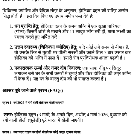
चिकित्सा ज्योतिष और वैदिक तंत्र के अनुसार, होलिका दहन की रात्रि अत्यंत
सिद्ध होती है। इस दिन किए गए उपाय अमोघ फल देते हैं:
धन प्राप्ति हेतु:
होलिका दहन के समय अग्नि में एक सूखा नारियल
(गोला) जिसमें थोड़े से मखाने और 11 साबुत लौंग भरी हों, माता लक्ष्मी का
स्मरण करते हुए अर्पित करें।
उत्तम स्वास्थ्य (चिकित्सा ज्योतिष) हेतु:
यदि कोई लंबे समय से बीमार है,
तो उसके सिर से मुट्ठी भर पीली सरसों और काले तिल 7 बार उसार कर
होलिका की अग्नि में डाल दें। इससे रोग प्रतिरोधक क्षमता बढ़ती है।
नकारात्मक ऊर्जा और नजर दोष निवारण:
एक साफ नींबू पर सिंदूर
लगाकर उसे घर के सभी कमरों में घुमाएं और फिर होलिका की उग्र अग्नि
में फेंक दें। यह घर के वास्तु दोष को भी समाप्त करता है।
अक्सर पूछे जाने वाले प्रश्न (FAQs)
प्रश्न 1: वर्ष 2026 में रंगों वाली होली कब खेली जाएगी?
उत्तर:
होलिका दहन (3 मार्च) के अगले दिन, अर्थात् 4 मार्च 2026, बुधवार को
रंगों वाली होली (धुलेंडी) पूरे भारत में खेली जाएगी।
प्रश्न 2: क्या चंद्र ग्रहण का होली खेलने पर कोई अशुभ प्रभाव पड़ेगा?