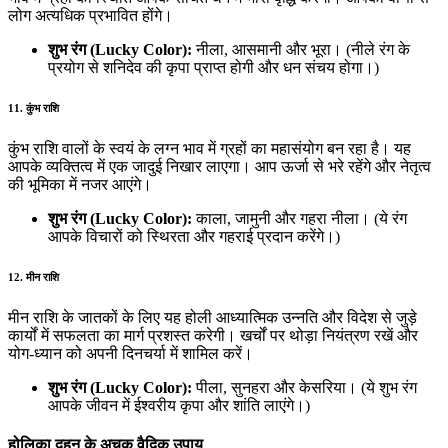
लोग अत्यधिक प्रभावित होंगे।
शुभ रंग (Lucky Color):
नीला, आसमानी और भूरा। (नीले रंग के
प्रयोग से शनिदेव की कृपा प्राप्त होगी और धन संचय होगा।)
11. कुंभ राशि
कुंभ राशि वालों के स्वयं के लग्न भाव में ग्रहों का महासंयोग बन रहा है। यह
आपके व्यक्तित्व में एक जादुई निखार लाएगा। आप ऊर्जा से भरे रहेंगे और नेतृत्व
की भूमिका में नजर आएंगे।
शुभ रंग (Lucky Color):
काला, जामुनी और गहरा नीला। (ये रंग
आपके विचारों को स्थिरता और गहराई प्रदान करेंगे।)
12. मीन राशि
मीन राशि के जातकों के लिए यह होली आध्यात्मिक उन्नति और विदेश से जुड़े
कार्यों में सफलता का मार्ग प्रशस्त करेगी। खर्चों पर थोड़ा नियंत्रण रखें और
योग-ध्यान को अपनी दिनचर्या में शामिल करें।
शुभ रंग (Lucky Color):
पीला, सुनहरा और केसरिया। (ये शुभ रंग
आपके जीवन में ईश्वरीय कृपा और शांति लाएंगे।)
होलिका दहन के अचूक वैदिक उपाय