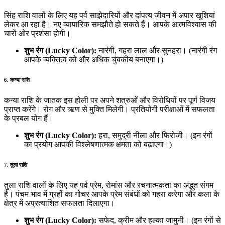
सिंह राशि वालों के लिए यह पर्व साझेदारियों और दांपत्य जीवन में अपार खुशियां
लेकर आ रहा है। नए व्यापारिक समझौते हो सकते हैं। आपके आत्मविश्वास की
चारों ओर प्रशंसा होगी।
शुभ रंग (Lucky Color):
नारंगी, गहरा लाल और सुनहरा। (नारंगी रंग
आपके व्यक्तित्व को और अधिक चुंबकीय बनाएगा।)
6. कन्या राशि
कन्या राशि के जातक इस होली पर अपने शत्रुओं और विरोधियों पर पूर्ण विजय
प्राप्त करेंगे। रोग और ऋण से मुक्ति मिलेगी। प्रतियोगी परीक्षाओं में सफलता
के प्रबल योग हैं।
शुभ रंग (Lucky Color):
हरा, समुद्री नीला और फिरोजी। (इन रंगों
का प्रयोग आपकी विश्लेषणात्मक क्षमता को बढ़ाएगा।)
7. तुला राशि
तुला राशि वालों के लिए यह पर्व प्रेम, रोमांस और रचनात्मकता का अद्भुत संगम
है। पंचम भाव में ग्रहों का गोचर आपके प्रेम संबंधों को गहरा करेगा और कला के
क्षेत्र में अप्रत्याशित सफलता दिलाएगा।
शुभ रंग (Lucky Color):
सफेद, क्रीम और हल्का जामुनी। (इन रंगों से