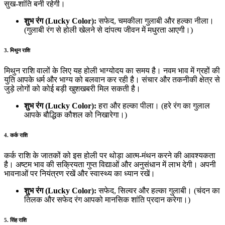
सुख-शांति बनी रहेगी।
शुभ रंग (Lucky Color):
सफेद, चमकीला गुलाबी और हल्का नीला।
(गुलाबी रंग से होली खेलने से दांपत्य जीवन में मधुरता आएगी।)
3. मिथुन राशि
मिथुन राशि वालों के लिए यह होली भाग्योदय का समय है। नवम भाव में ग्रहों की
युति आपके धर्म और भाग्य को बलवान कर रही है। संचार और तकनीकी क्षेत्र से
जुड़े लोगों को कोई बड़ी खुशखबरी मिल सकती है।
शुभ रंग (Lucky Color):
हरा और हल्का पीला। (हरे रंग का गुलाल
आपके बौद्धिक कौशल को निखारेगा।)
4. कर्क राशि
कर्क राशि के जातकों को इस होली पर थोड़ा आत्म-मंथन करने की आवश्यकता
है। अष्टम भाव की सक्रियता गुप्त विद्याओं और अनुसंधान में लाभ देगी। अपनी
भावनाओं पर नियंत्रण रखें और स्वास्थ्य का ध्यान रखें।
शुभ रंग (Lucky Color):
सफेद, सिल्वर और हल्का गुलाबी। (चंदन का
तिलक और सफेद रंग आपको मानसिक शांति प्रदान करेगा।)
5. सिंह राशि