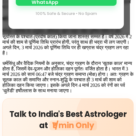
12 राशियों के लिए होली का विशेष राशिफल व शुभ रंग। यह लेख आपको गूगल
पर सबसे प्रामाणिक जानकारी प्रदान करने के लिए तैयार किया गया है।
100% Safe & Secure • No Spam
वर्ष 2026 में कब है होली?
वैदिक ज्योतिष के अनुसार, होलिका दहन भद्रा रहित पूर्णिमा तिथि में और
सूर्यास्त के पश्चात (प्रदोष काल) किया जाना शास्त्र सम्मत है। वर्ष 2026 में 2
मार्च की शाम से पूर्णिमा तिथि प्रारंभ होगी, परंतु साथ ही भद्रा भी लग जाएगी।
अगले दिन, 3 मार्च 2026 को पूर्णिमा तिथि पर ही खग्रास चंद्र ग्रहण लग रहा
है।
धर्मसिंधु और वैदिक नियमों के अनुसार, चंद्र ग्रहण के दौरान 'सूतक काल' मान्य
होता है, जिसमें देव-पूजन और होलिका दहन पूर्णतः वर्जित होता है। भारत में 3
मार्च 2026 को सायं 06:47 बजे चंद्र ग्रहण समाप्त (मोक्ष) होगा। अतः ग्रहण के
सूतक काल की समाप्ति और स्नान-शुद्धि के पश्चात ही 3 मार्च की शाम को
होलिका दहन किया जाएगा। इसके अगले दिन 4 मार्च 2026 को रंगों का पर्व
'धुलेंडी' हर्षोल्लास के साथ मनाया जाएगा।
Talk to India's Best Astrologer
at
₹1/min Only