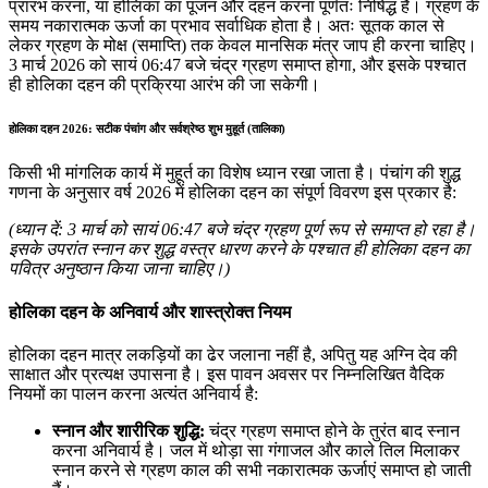
प्रारंभ करना, या होलिका का पूजन और दहन करना पूर्णतः निषिद्ध है। ग्रहण के
समय नकारात्मक ऊर्जा का प्रभाव सर्वाधिक होता है। अतः सूतक काल से
लेकर ग्रहण के मोक्ष (समाप्ति) तक केवल मानसिक मंत्र जाप ही करना चाहिए।
3 मार्च 2026 को सायं 06:47 बजे चंद्र ग्रहण समाप्त होगा, और इसके पश्चात
ही होलिका दहन की प्रक्रिया आरंभ की जा सकेगी।
होलिका दहन 2026: सटीक पंचांग और सर्वश्रेष्ठ शुभ मुहूर्त (तालिका)
किसी भी मांगलिक कार्य में मुहूर्त का विशेष ध्यान रखा जाता है। पंचांग की शुद्ध
गणना के अनुसार वर्ष 2026 में होलिका दहन का संपूर्ण विवरण इस प्रकार है:
(ध्यान दें: 3 मार्च को सायं 06:47 बजे चंद्र ग्रहण पूर्ण रूप से समाप्त हो रहा है।
इसके उपरांत स्नान कर शुद्ध वस्त्र धारण करने के पश्चात ही होलिका दहन का
पवित्र अनुष्ठान किया जाना चाहिए।)
होलिका दहन के अनिवार्य और शास्त्रोक्त नियम
होलिका दहन मात्र लकड़ियों का ढेर जलाना नहीं है, अपितु यह अग्नि देव की
साक्षात और प्रत्यक्ष उपासना है। इस पावन अवसर पर निम्नलिखित वैदिक
नियमों का पालन करना अत्यंत अनिवार्य है:
स्नान और शारीरिक शुद्धि:
चंद्र ग्रहण समाप्त होने के तुरंत बाद स्नान
करना अनिवार्य है। जल में थोड़ा सा गंगाजल और काले तिल मिलाकर
स्नान करने से ग्रहण काल की सभी नकारात्मक ऊर्जाएं समाप्त हो जाती