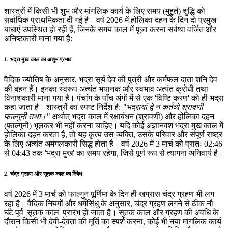
शास्त्रों में किसी भी शुभ और मांगलिक कार्य के लिए समय (मुहूर्त) शुद्धि को
सर्वाधिक प्राथमिकता दी गई है। वर्ष 2026 में होलिका दहन के दिन दो प्रमुख
बाधाएं उपस्थित हो रही हैं, जिनके समय काल में पूजा करना सर्वथा वर्जित और
अनिष्टकारी माना गया है:
1. भद्रा मुख काल का अशुभ प्रभाव
वैदिक ज्योतिष के अनुसार, भद्रा सूर्य देव की पुत्री और कर्मफल दाता शनि देव
की बहन हैं। इनका स्वरूप अत्यंत भयानक और स्वभाव अत्यंत क्रोधी तथा
विनाशकारी माना गया है। पंचांग के पाँच अंगों में से एक 'विष्टि करण' को ही भद्रा
कहा जाता है। शास्त्रों का स्पष्ट निर्देश है:
"भद्रायां द्वे न कर्तव्ये श्रावणी
फाल्गुनी तथा।"
अर्थात् भद्रा काल में रक्षाबंधन (श्रावणी) और होलिका दहन
(फाल्गुनी) भूलकर भी नहीं करना चाहिए। यदि कोई अज्ञानवश भद्रा मुख काल में
होलिका दहन करता है, तो यह कृत्य उस व्यक्ति, उसके परिवार और संपूर्ण राष्ट्र
के लिए अत्यंत अमंगलकारी सिद्ध होता है। वर्ष 2026 में 3 मार्च को प्रातः 02:46
से 04:43 तक 'भद्रा मुख' का समय रहेगा, जिसे पूर्ण रूप से त्यागना अनिवार्य है।
2. चंद्र ग्रहण और सूतक काल का निषेध
वर्ष 2026 में 3 मार्च को फाल्गुन पूर्णिमा के दिन ही खग्रास चंद्र ग्रहण भी लग
रहा है। वैदिक नियमों और धर्मसिंधु के अनुसार, चंद्र ग्रहण लगने से ठीक नौ
घंटे पूर्व 'सूतक काल' प्रारंभ हो जाता है। सूतक काल और ग्रहण की अवधि के
दौरान किसी भी देवी-देवता की मूर्ति का स्पर्श करना, कोई भी नया मांगलिक कार्य