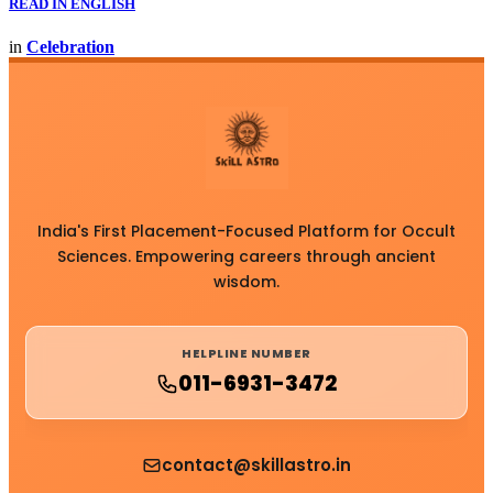
READ IN ENGLISH
in
Celebration
India's First Placement-Focused Platform for Occult
Sciences. Empowering careers through ancient
wisdom.
HELPLINE NUMBER
011-6931-3472
contact@skillastro.in