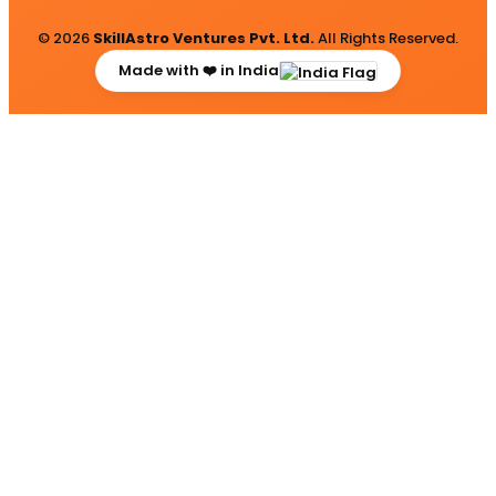
© 2026
SkillAstro Ventures Pvt. Ltd.
All Rights Reserved.
Made with ❤️ in India