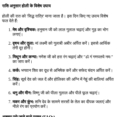
राशि अनुसार होली के विशेष उपाय
होली की रात को 'सिद्ध रात्रि' माना जाता है। इस दिन किए गए उपाय विशेष
फल देते हैं:
मेष और वृश्चिक:
हनुमान जी को लाल गुलाल चढ़ाएं और गुड़ का भोग
लगाएं।
वृषभ और तुला:
मां लक्ष्मी को गुलाबी अबीर अर्पित करें। इससे आर्थिक
तंगी दूर होगी।
मिथुन और कन्या:
गणेश जी को हरा रंग चढ़ाएं और "ॐ गं गणपतये नमः"
का जाप करें।
कर्क:
भगवान शिव का दूध से अभिषेक करें और सफेद चंदन अर्पित करें।
सिंह:
सूर्य देव को जल दें और होलिका की अग्नि में गेहूं की बालियां अर्पित
करें।
धनु और मीन:
विष्णु जी को पीला गुलाल और पीले फूल चढ़ाएं।
मकर और कुंभ:
शनि देव के सामने सरसों के तेल का दीपक जलाएं और
नीले रंग का प्रयोग करें।
अक्सर पूछे जाने वाले प्रश्न (FAQs)