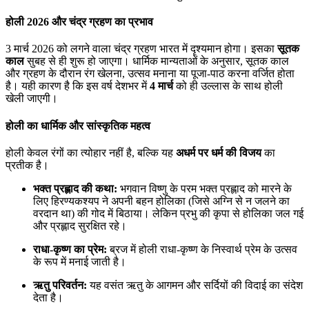
होली 2026 और चंद्र ग्रहण का प्रभाव
3 मार्च 2026 को लगने वाला चंद्र ग्रहण भारत में दृश्यमान होगा। इसका
सूतक
काल
सुबह से ही शुरू हो जाएगा। धार्मिक मान्यताओं के अनुसार, सूतक काल
और ग्रहण के दौरान रंग खेलना, उत्सव मनाना या पूजा-पाठ करना वर्जित होता
है। यही कारण है कि इस वर्ष देशभर में
4 मार्च
को ही उल्लास के साथ होली
खेली जाएगी।
होली का धार्मिक और सांस्कृतिक महत्व
होली केवल रंगों का त्योहार नहीं है, बल्कि यह
अधर्म पर धर्म की विजय
का
प्रतीक है।
भक्त प्रह्लाद की कथा:
भगवान विष्णु के परम भक्त प्रह्लाद को मारने के
लिए हिरण्यकश्यप ने अपनी बहन होलिका (जिसे अग्नि से न जलने का
वरदान था) की गोद में बिठाया। लेकिन प्रभु की कृपा से होलिका जल गई
और प्रह्लाद सुरक्षित रहे।
राधा-कृष्ण का प्रेम:
ब्रज में होली राधा-कृष्ण के निस्वार्थ प्रेम के उत्सव
के रूप में मनाई जाती है।
ऋतु परिवर्तन:
यह वसंत ऋतु के आगमन और सर्दियों की विदाई का संदेश
देता है।