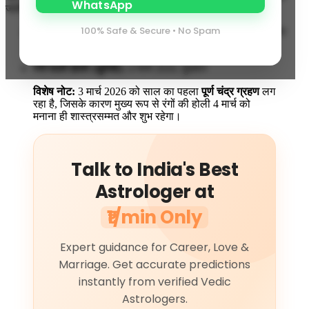
जाती है। वर्ष 2026 में तिथियों का संयोग कुछ इस प्रकार है:
100% Safe & Secure • No Spam
होलिका दहन:
2 मार्च और 3 मार्च 2026 (भद्रा और ग्रहण के कारण
अलग-अलग मत)
रंगों वाली होली (धुलेंडी):
4 मार्च 2026, बुधवार
विशेष नोट:
3 मार्च 2026 को साल का पहला
पूर्ण चंद्र ग्रहण
लग
रहा है, जिसके कारण मुख्य रूप से रंगों की होली 4 मार्च को
मनाना ही शास्त्रसम्मत और शुभ रहेगा।
Talk to India's Best
Astrologer at
₹1/min Only
Expert guidance for Career, Love &
Marriage. Get accurate predictions
instantly from verified Vedic
Astrologers.