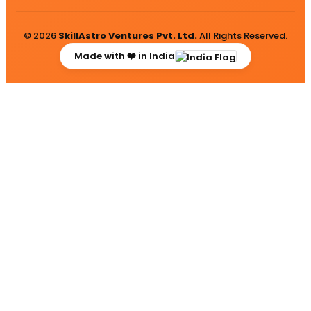
© 2026
SkillAstro Ventures Pvt. Ltd.
All Rights Reserved.
Made with ❤️ in India