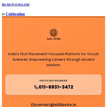
READ IN ENGLISH
in
Celebration
India's First Placement-Focused Platform for Occult
Sciences. Empowering careers through ancient
wisdom.
HELPLINE NUMBER
011-6931-3472
contact@skillastro.in